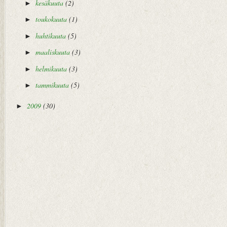
kesäkuuta
(2)
►
toukokuuta
(1)
►
huhtikuuta
(5)
►
maaliskuuta
(3)
►
helmikuuta
(3)
►
tammikuuta
(5)
►
2009
(30)
►