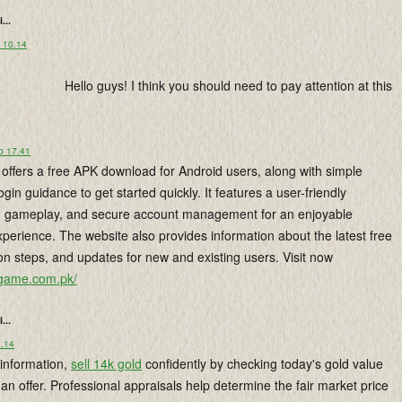
i...
o 10.14
Hello guys! I think you should need to pay attention at this
o 17.41
fers a free APK download for Android users, along with simple
ogin guidance to get started quickly. It features a user-friendly
h gameplay, and secure account management for an enjoyable
perience. The website also provides information about the latest free
tion steps, and updates for new and existing users. Visit now
-game.com.pk/
i...
1.14
information,
sell 14k gold
confidently by checking today's gold value
an offer. Professional appraisals help determine the fair market price