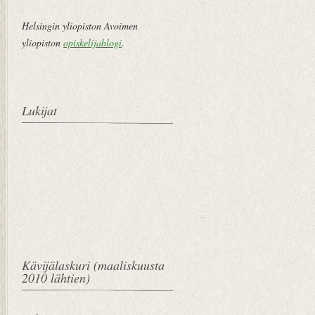
Helsingin yliopiston Avoimen
yliopiston
opiskelijablogi
.
Lukijat
Kävijälaskuri (maaliskuusta
2010 lähtien)