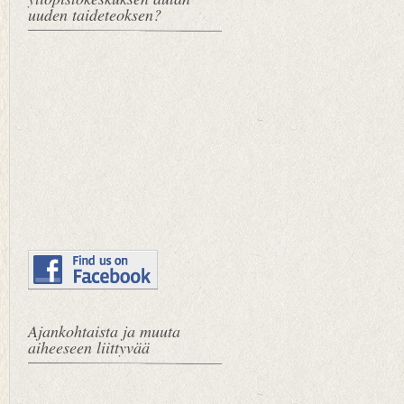
uuden taideteoksen?
Ajankohtaista ja muuta
aiheeseen liittyvää