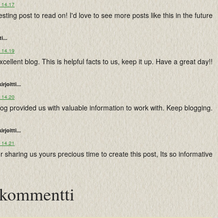
o 14.17
esting post to read on! I'd love to see more posts like this in the future
i...
o 14.19
xcellent blog. This is helpful facts to us, keep it up. Have a great day!!
kirjoitti...
o 14.20
log provided us with valuable information to work with. Keep blogging.
kirjoitti...
o 14.21
 sharing us yours precious time to create this post, Its so informative
 kommentti