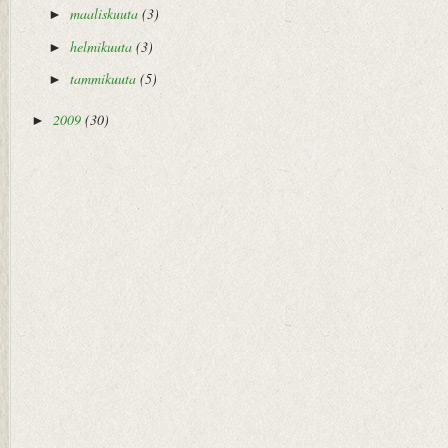
maaliskuuta
(3)
►
helmikuuta
(3)
►
tammikuuta
(5)
►
2009
(30)
►