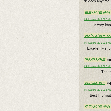
devices anytime.
토토사이트 순위
15. kesäkuuta 2026 kl
It’s very Imp
카지노사이트 순
15. kesäkuuta 2026 kl
Excellently sho
바카라사이트
kirj
15. kesäkuuta 2026 kl
Thanks
메이저사이트
kirj
15. kesäkuuta 2026 kl
Best informat
토토사이트 추천