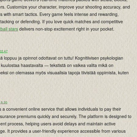
rs. Customize your character, improve your shooting accuracy, and
s with smart tactics. Every game feels intense and rewarding,
tacking or defending. If you love quick matches and competitive
ball stars
delivers non-stop excitement right in your pocket.
 22.47
 loppuu ja opinnot odottavat on tuttu! Kognitiivisen psykologian
 kuulostaa haastavalta — tekstistä on vaikea valita mikä on
eksi on olemassa myös visuaalisia tapoja tiivistää oppimista, kuten
 6.30
s a convenient online service that allows individuals to pay their
urance premiums quickly and securely. The platform is designed to
ent process, helping users avoid delays and maintain active
e. It provides a user-friendly experience accessible from various