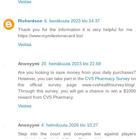
Vastaa
Richerdson
6. kesäkuuta 2023 klo 14.37
Thank you for the information it is very helpful for me .
https://www.mymilestonecard.biz/
Vastaa
Anonyymi
20. heinäkuuta 2023 klo 22.58
Are you looking to save money from your daily purchases?
However, you can take part in the
CVS Pharmacy Survey
on
the official survey page www.cvshealthsurvey.blog/.
Through this survey, you will get a chance to win a $1000
reward from CVS Pharmacy.
Vastaa
Anonyymi
4. helmikuuta 2026 klo 10.27
Step into the court and compete live against players