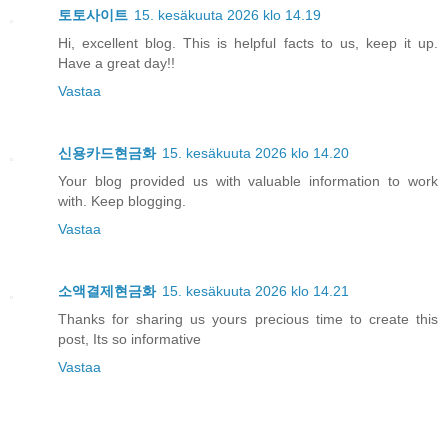
토토사이트
15. kesäkuuta 2026 klo 14.19
Hi, excellent blog. This is helpful facts to us, keep it up.
Have a great day!!
Vastaa
신용카드현금화
15. kesäkuuta 2026 klo 14.20
Your blog provided us with valuable information to work
with. Keep blogging.
Vastaa
소액결제현금화
15. kesäkuuta 2026 klo 14.21
Thanks for sharing us yours precious time to create this
post, Its so informative
Vastaa