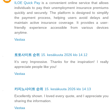
ILOE Quick Pay
is a convenient online service that allows
individuals to pay their unemployment insurance premiums
quickly and securely. The platform is designed to simplify
the payment process, helping users avoid delays and
maintain active insurance coverage. It provides a user-
friendly experience accessible from various devices
anytime.
Vastaa
토토사이트 순위
15. kesäkuuta 2026 klo 14.12
It’s very Impressive. Thanks for the inspiration! I really
appreciate people like you!
Vastaa
카지노사이트 순위
15. kesäkuuta 2026 klo 14.13
Excellently shown. I loved every quote, and I appreciate you
sharing the information.
Vastaa