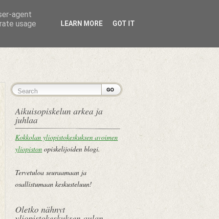
user-agent
erate usage
LEARN MORE
GOT IT
ETUSIVU
Aikuisopiskelun arkea ja
juhlaa
Kokkolan yliopistokeskuksen avoimen
yliopiston
opiskelijoiden blogi.
Tervetuloa seuraamaan ja
osallistumaan keskusteluun!
Oletko nähnyt
yliopistokeskuksen aulan