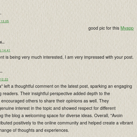
..
 13.05
good pic for this
Myapp
i...
o 14.41
ent is being very much interested, I am very impressed with your post.
...
 12.22
ja" left a thoughtful comment on the latest post, sparking an engaging
 readers. Their insightful perspective added depth to the
 encouraged others to share their opinions as well. They
nuine interest in the topic and showed respect for different
g the blog a welcoming space for diverse ideas. Overall, "Avoin
tributed positively to the online community and helped create a vibrant
hange of thoughts and experiences.