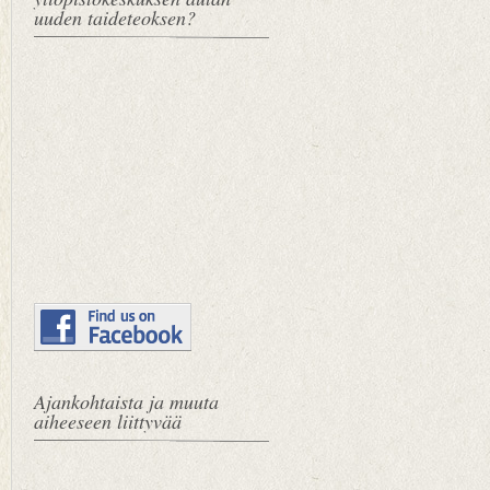
uuden taideteoksen?
Ajankohtaista ja muuta
aiheeseen liittyvää