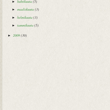
huhtikuuta
(5)
►
maaliskuuta
(3)
►
helmikuuta
(3)
►
tammikuuta
(5)
►
2009
(30)
►