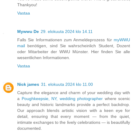
Thankyou!
Vastaa
Mywwu De
29. elokuuta 2024 klo 14.11
Falls Sie Informationen zum Anmeldeprozess für
myWWU
mail
benötigen, sind Sie wahrscheinlich Student, Dozent
oder Mitarbeiter der WWU Münster. Hier finden Sie alle
wesentlichen Informationen.
Vastaa
Nick james
31. elokuuta 2024 klo 11.00
Capture the elegance and charm of your wedding day with
a
Poughkeepsie, NY, wedding photographer
where scenic
beauty and historic landmarks provide a perfect backdrop.
Our approach blends artistic vision with a keen eye for
detail, ensuring that every moment — from the quiet,
intimate exchanges to the lively celebrations — is beautifully
documented.