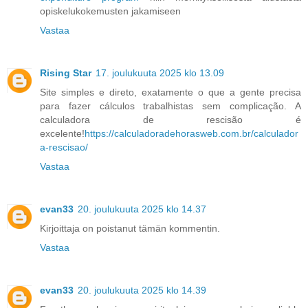
opiskelukokemusten jakamiseen
Vastaa
Rising Star
17. joulukuuta 2025 klo 13.09
Site simples e direto, exatamente o que a gente precisa
para fazer cálculos trabalhistas sem complicação. A
calculadora de rescisão é
excelente!
https://calculadoradehorasweb.com.br/calculador
a-rescisao/
Vastaa
evan33
20. joulukuuta 2025 klo 14.37
Kirjoittaja on poistanut tämän kommentin.
Vastaa
evan33
20. joulukuuta 2025 klo 14.39