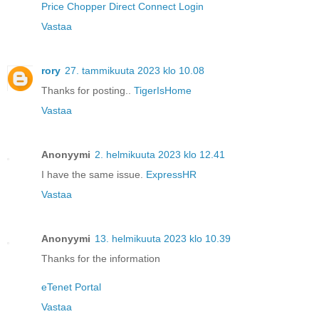
Price Chopper Direct Connect Login
Vastaa
rory
27. tammikuuta 2023 klo 10.08
Thanks for posting..
TigerIsHome
Vastaa
Anonyymi
2. helmikuuta 2023 klo 12.41
I have the same issue.
ExpressHR
Vastaa
Anonyymi
13. helmikuuta 2023 klo 10.39
Thanks for the information
eTenet Portal
Vastaa