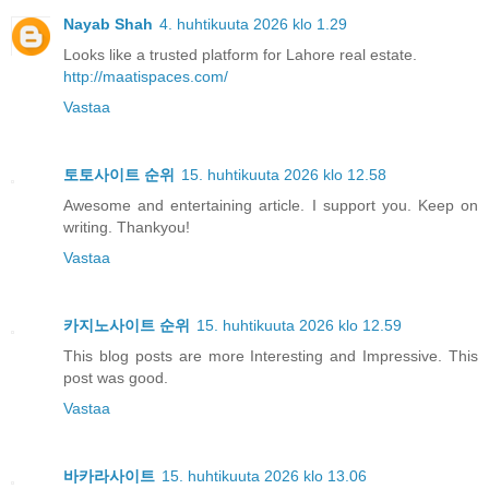
Nayab Shah
4. huhtikuuta 2026 klo 1.29
Looks like a trusted platform for Lahore real estate.
http://maatispaces.com/
Vastaa
토토사이트 순위
15. huhtikuuta 2026 klo 12.58
Awesome and entertaining article. I support you. Keep on
writing. Thankyou!
Vastaa
카지노사이트 순위
15. huhtikuuta 2026 klo 12.59
This blog posts are more Interesting and Impressive. This
post was good.
Vastaa
바카라사이트
15. huhtikuuta 2026 klo 13.06