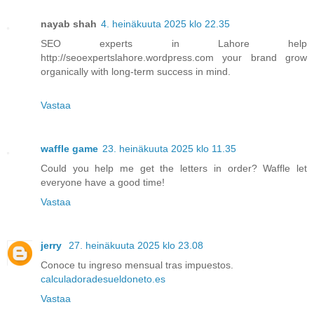
nayab shah
4. heinäkuuta 2025 klo 22.35
SEO experts in Lahore help
http://seoexpertslahore.wordpress.com your brand grow
organically with long-term success in mind.
Vastaa
waffle game
23. heinäkuuta 2025 klo 11.35
Could you help me get the letters in order? Waffle let
everyone have a good time!
Vastaa
jerry
27. heinäkuuta 2025 klo 23.08
Conoce tu ingreso mensual tras impuestos.
calculadoradesueldoneto.es
Vastaa