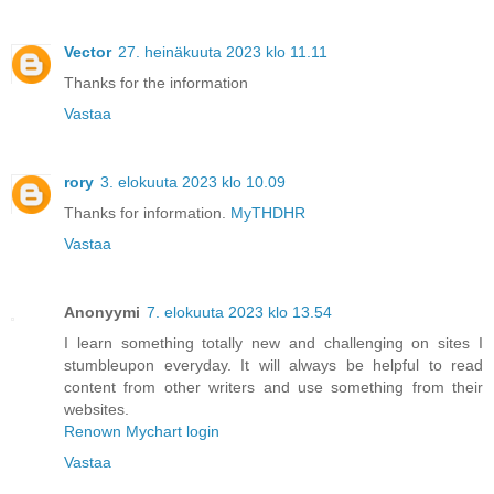
Vector
27. heinäkuuta 2023 klo 11.11
Thanks for the information
Vastaa
rory
3. elokuuta 2023 klo 10.09
Thanks for information.
MyTHDHR
Vastaa
Anonyymi
7. elokuuta 2023 klo 13.54
I learn something totally new and challenging on sites I
stumbleupon everyday. It will always be helpful to read
content from other writers and use something from their
websites.
Renown Mychart login
Vastaa