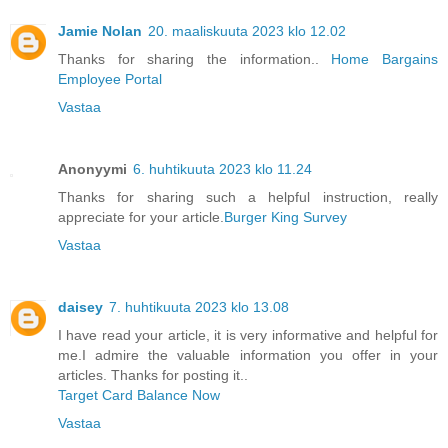
Jamie Nolan
20. maaliskuuta 2023 klo 12.02
Thanks for sharing the information..
Home Bargains
Employee Portal
Vastaa
Anonyymi
6. huhtikuuta 2023 klo 11.24
Thanks for sharing such a helpful instruction, really
appreciate for your article.
Burger King Survey
Vastaa
daisey
7. huhtikuuta 2023 klo 13.08
I have read your article, it is very informative and helpful for
me.I admire the valuable information you offer in your
articles. Thanks for posting it..
Target Card Balance Now
Vastaa