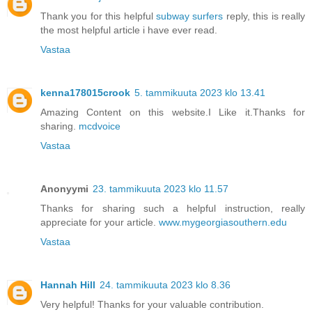
Thank you for this helpful
subway surfers
reply, this is really
the most helpful article i have ever read.
Vastaa
kenna178015crook
5. tammikuuta 2023 klo 13.41
Amazing Content on this website.I Like it.Thanks for
sharing.
mcdvoice
Vastaa
Anonyymi
23. tammikuuta 2023 klo 11.57
Thanks for sharing such a helpful instruction, really
appreciate for your article.
www.mygeorgiasouthern.edu
Vastaa
Hannah Hill
24. tammikuuta 2023 klo 8.36
Very helpful! Thanks for your valuable contribution.