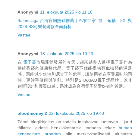
Anonyymi
11. elokuuta 2025 klo 11.10
Balenciaga 台灣官網熱銷推薦｜巴黎世家T恤、短袖、3XL與
2024 SS可樂刺繡款全面解析
Vastaa
Anonyymi
18. elokuuta 2025 klo 10.23
在
電子菸
市場蓬勃發展的今天，越來越多人選擇電子菸作為
傳統香菸的健康替代品。電子菸不僅能提供類似抽菸的滿足
感，還能減少焦油和尼古丁的危害，讓使用者在享受風味的同
時，更注重健康與便利。特別是SHAXIAO電子煙品牌，以其
創新設計和優質口感，迅速成為台灣電子菸愛好者的首選。
Vastaa
bloodmoney 2
22. lokakuuta 2025 klo 19.48
Tämä blogikirjoitus on todella inspiroivaa luettavaa - juuri
tällaisia aidosti henkilökohtaisia tarinoita tekee
human
expenditure program
niin merkityksellisestä alustasta