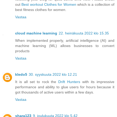
out
Best workout Clothes for Women
which is a collection of
best fitness clothes for women.
Vastaa
cloud machine learning
22. heinäkuuta 2022 klo 15.35
When implemented properly, artificial intelligence (AI) and
machine learning (ML) allows businesses to convert
products
Vastaa
kledo5
30. syyskuuta 2022 klo 12.21
It is all set to rock the
Drift Hunters
with its impressive
performance and ability to glue users for hours because it
got thousands of active users within a few days.
Vastaa
shara123
9. joulukuuta 2022 klo 5.42