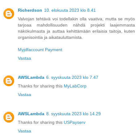
Richerdson
10. elokuuta 2023 klo 8.41
Valvojan tehtävä voi todellakin olla vaativa, mutta se myös
tarjoaa mahdollisuuden nähdä projekti laajemmasta
näkökulmasta ja auttaa kehittämään erilaisia taitoja, kuten
organisointia ja aikatauluttamista.
Myjdfaccount Payment
Vastaa
AWSLambda
6. syyskuuta 2023 klo 7.47
Thanks for sharing this
MyLabCorp
Vastaa
AWSLambda
8. syyskuuta 2023 klo 14.29
Thanks for sharing this
USPayserv
Vastaa