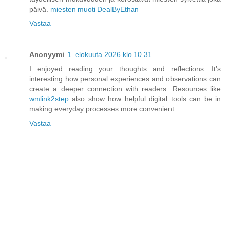
päivä.
miesten muoti DealByEthan
Vastaa
Anonyymi
1. elokuuta 2026 klo 10.31
I enjoyed reading your thoughts and reflections. It’s
interesting how personal experiences and observations can
create a deeper connection with readers. Resources like
wmlink2step
also show how helpful digital tools can be in
making everyday processes more convenient
Vastaa