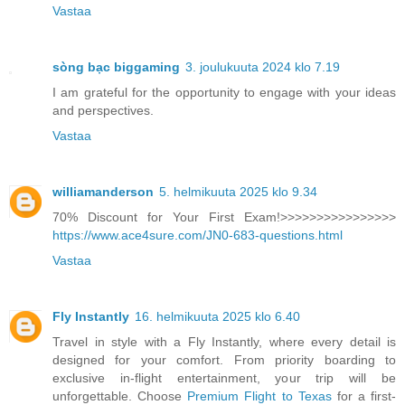
Vastaa
sòng bạc biggaming
3. joulukuuta 2024 klo 7.19
I am grateful for the opportunity to engage with your ideas
and perspectives.
Vastaa
williamanderson
5. helmikuuta 2025 klo 9.34
70% Discount for Your First Exam!>>>>>>>>>>>>>>>>
https://www.ace4sure.com/JN0-683-questions.html
Vastaa
Fly Instantly
16. helmikuuta 2025 klo 6.40
Travel in style with a Fly Instantly, where every detail is
designed for your comfort. From priority boarding to
exclusive in-flight entertainment, your trip will be
unforgettable. Choose
Premium Flight to Texas
for a first-