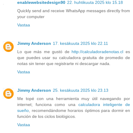
enablewebsitedesign90
22. huhtikuuta 2025 klo 15.18
Quickly send and receive WhatsApp messages directly from
your computer
Vastaa
Jimmy Anderson
17. kesäkuuta 2025 klo 22.11
Lo que más me gustó de
http://calculadoradenotas.cl
es
que puedes usar su calculadora gratuita de promedio de
notas sin tener que registrarte ni descargar nada.
Vastaa
Jimmy Anderson
25. kesäkuuta 2025 klo 23.13
Me topé con una herramienta muy útil navegando por
internet; funciona como una
calculadora inteligente de
sueño
, recomendándome horarios óptimos para dormir en
función de los ciclos biológicos.
Vastaa