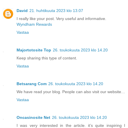
David
21. huhtikuuta 2023 klo 13.07
I really like your post. Very useful and informative.
Wyndham Rewards
Vastaa
Majortotosite Top
26. toukokuuta 2023 klo 14.20
Keep sharing this type of content.
Vastaa
Betsarang Com
26. toukokuuta 2023 klo 14.20
We have read your blog. People can also visit our website…
Vastaa
Oncasinosite Net
26. toukokuuta 2023 klo 14.20
I was very interested in the article. it’s quite inspiring I