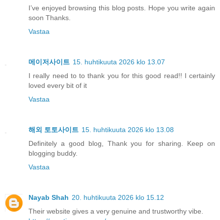
I’ve enjoyed browsing this blog posts. Hope you write again
soon Thanks.
Vastaa
메이저사이트
15. huhtikuuta 2026 klo 13.07
I really need to to thank you for this good read!! I certainly
loved every bit of it
Vastaa
해외 토토사이트
15. huhtikuuta 2026 klo 13.08
Definitely a good blog, Thank you for sharing. Keep on
blogging buddy.
Vastaa
Nayab Shah
20. huhtikuuta 2026 klo 15.12
Their website gives a very genuine and trustworthy vibe.