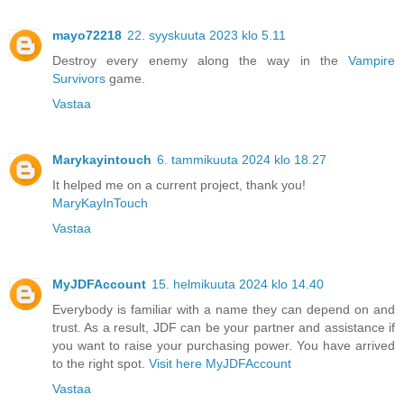
mayo72218
22. syyskuuta 2023 klo 5.11
Destroy every enemy along the way in the
Vampire
Survivors
game.
Vastaa
Marykayintouch
6. tammikuuta 2024 klo 18.27
It helped me on a current project, thank you!
MaryKayInTouch
Vastaa
MyJDFAccount
15. helmikuuta 2024 klo 14.40
Everybody is familiar with a name they can depend on and
trust. As a result, JDF can be your partner and assistance if
you want to raise your purchasing power. You have arrived
to the right spot.
Visit here MyJDFAccount
Vastaa