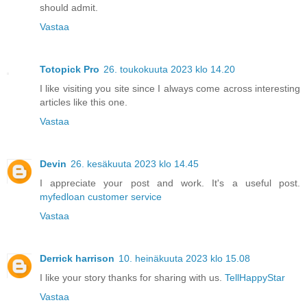
should admit.
Vastaa
Totopick Pro
26. toukokuuta 2023 klo 14.20
I like visiting you site since I always come across interesting
articles like this one.
Vastaa
Devin
26. kesäkuuta 2023 klo 14.45
I appreciate your post and work. It's a useful post.
myfedloan customer service
Vastaa
Derrick harrison
10. heinäkuuta 2023 klo 15.08
I like your story thanks for sharing with us.
TellHappyStar
Vastaa