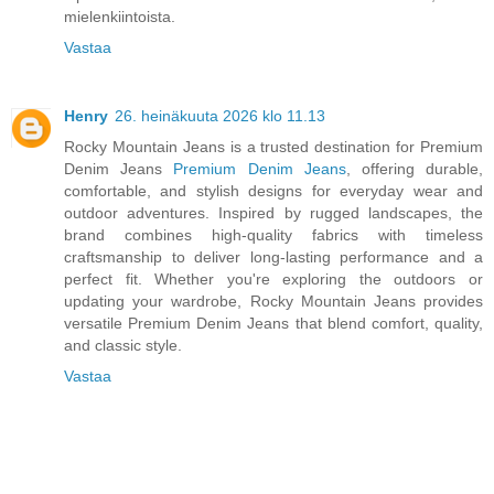
mielenkiintoista.
Vastaa
Henry
26. heinäkuuta 2026 klo 11.13
Rocky Mountain Jeans is a trusted destination for Premium
Denim Jeans
Premium Denim Jeans
, offering durable,
comfortable, and stylish designs for everyday wear and
outdoor adventures. Inspired by rugged landscapes, the
brand combines high-quality fabrics with timeless
craftsmanship to deliver long-lasting performance and a
perfect fit. Whether you're exploring the outdoors or
updating your wardrobe, Rocky Mountain Jeans provides
versatile Premium Denim Jeans that blend comfort, quality,
and classic style.
Vastaa