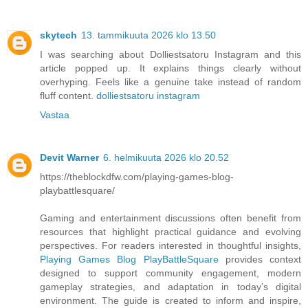
skytech
13. tammikuuta 2026 klo 13.50
I was searching about Dolliestsatoru Instagram and this
article popped up. It explains things clearly without
overhyping. Feels like a genuine take instead of random
fluff content.
dolliestsatoru instagram
Vastaa
Devit Warner
6. helmikuuta 2026 klo 20.52
https://theblockdfw.com/playing-games-blog-
playbattlesquare/
Gaming and entertainment discussions often benefit from
resources that highlight practical guidance and evolving
perspectives. For readers interested in thoughtful insights,
Playing Games Blog PlayBattleSquare
provides context
designed to support community engagement, modern
gameplay strategies, and adaptation in today’s digital
environment. The guide is created to inform and inspire,