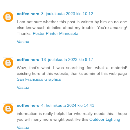
coffee hero
3. joulukuuta 2023 klo 10.12
I am not sure whether this post is written by him as no one
else know such detailed about my trouble. You’re amazing!
Thanks!
Poster Printer Minnesota
Vastaa
coffee hero
13. joulukuuta 2023 klo 9.17
Wow, that’s what I was searching for, what a material!
existing here at this website, thanks admin of this web page
San Francisco Graphics
Vastaa
coffee hero
4. helmikuuta 2024 klo 14.41
information is really helpful for who really needs this. I hope
you will many more wright post like this
Outdoor Lighting
Vastaa