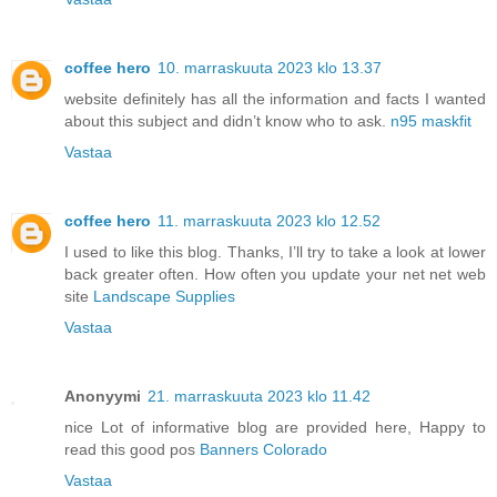
coffee hero
10. marraskuuta 2023 klo 13.37
website definitely has all the information and facts I wanted
about this subject and didn’t know who to ask.
n95 maskfit
Vastaa
coffee hero
11. marraskuuta 2023 klo 12.52
I used to like this blog. Thanks, I’ll try to take a look at lower
back greater often. How often you update your net net web
site
Landscape Supplies
Vastaa
Anonyymi
21. marraskuuta 2023 klo 11.42
nice Lot of informative blog are provided here, Happy to
read this good pos
Banners Colorado
Vastaa