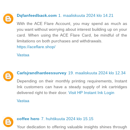
Dqfanfeedback.com
1. maaliskuuta 2024 klo 14.21
With the ACE Flare Account, you may spend as much as
you want without worrying about interest building up on your
card. When using the ACE Flare Card, be mindful of the
limitations on both purchases and withdrawals.
https://aceflare.shop/
Vastaa
Carlsjrandhardeessurvey
19. maaliskuuta 2024 klo 12.34
Depending on their monthly printing requirements, Instant
Ink customers can have a steady supply of ink cartridges
delivered right to their door.
Visit HP Instant Ink Login
Vastaa
coffee hero
7. huhtikuuta 2024 klo 15.15
Your dedication to offering valuable insights shines through