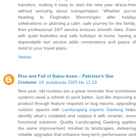
transfers, making it easy to start the new year stress-free
without worrying about transportation. Whether you’re
heading to Flughafen Memmingen after holiday
celebrations or planning a calm, safe journey for the family,
their professional 24/7 service ensures smooth rides. Even
with quiet festivities and safe holidays at home, having a
dependable taxi service adds convenience and peace of
mind to your travel plans.
Vastaa
Rise and Fall of Babar Azam – Pakistan's Star
Cricketer
19. joulukuuta 2025 klo 12.19
New year, old routines are a great reminder that sometimes
systems need a refresh to work better. Just like improving a
product through feature requests or bug reports, upgrading
outdoor spaces with
Landscaping experts Geelong
helps
identify what’s outdated and replace it with smarter, more
functional solutions. Quality Landscaping Geelong applies
the same improvement mindset to landscapes, delivering
reliable upgrades that enhance long-term performance and