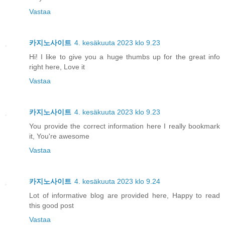
Vastaa
카지노사이트
4. kesäkuuta 2023 klo 9.23
Hi! I like to give you a huge thumbs up for the great info
right here, Love it
Vastaa
카지노사이트
4. kesäkuuta 2023 klo 9.23
You provide the correct information here I really bookmark
it, You're awesome
Vastaa
카지노사이트
4. kesäkuuta 2023 klo 9.24
Lot of informative blog are provided here, Happy to read
this good post
Vastaa