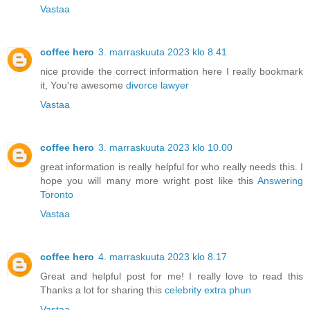
Vastaa
coffee hero
3. marraskuuta 2023 klo 8.41
nice provide the correct information here I really bookmark
it, You're awesome
divorce lawyer
Vastaa
coffee hero
3. marraskuuta 2023 klo 10.00
great information is really helpful for who really needs this. I
hope you will many more wright post like this
Answering
Toronto
Vastaa
coffee hero
4. marraskuuta 2023 klo 8.17
Great and helpful post for me! I really love to read this
Thanks a lot for sharing this
celebrity extra phun
Vastaa