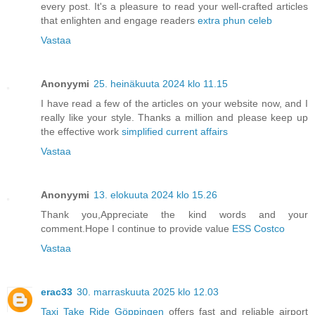
every post. It's a pleasure to read your well-crafted articles
that enlighten and engage readers
extra phun celeb
Vastaa
Anonyymi
25. heinäkuuta 2024 klo 11.15
I have read a few of the articles on your website now, and I
really like your style. Thanks a million and please keep up
the effective work
simplified current affairs
Vastaa
Anonyymi
13. elokuuta 2024 klo 15.26
Thank you,Appreciate the kind words and your
comment.Hope I continue to provide value
ESS Costco
Vastaa
erac33
30. marraskuuta 2025 klo 12.03
Taxi Take Ride Göppingen
offers fast and reliable airport