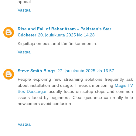
appeal.
Vastaa
Rise and Fall of Babar Azam – Pakistan's Star
Cricketer
20. joulukuuta 2025 klo 14.28
Kirjoittaja on poistanut tämän kommentin.
Vastaa
Steve Smith Blogs
27. joulukuuta 2025 klo 16.57
People exploring new streaming solutions frequently ask
about installation and usage. Threads mentioning
Magis TV
Box Descargar
usually focus on setup steps and common
issues faced by beginners. Clear guidance can really help
newcomers avoid confusion.
Vastaa