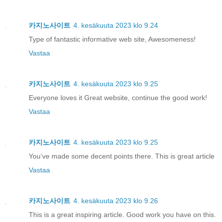
카지노사이트
4. kesäkuuta 2023 klo 9.24
Type of fantastic informative web site, Awesomeness!
Vastaa
카지노사이트
4. kesäkuuta 2023 klo 9.25
Everyone loves it Great website, continue the good work!
Vastaa
카지노사이트
4. kesäkuuta 2023 klo 9.25
You’ve made some decent points there. This is great article
Vastaa
카지노사이트
4. kesäkuuta 2023 klo 9.26
This is a great inspiring article. Good work you have on this.