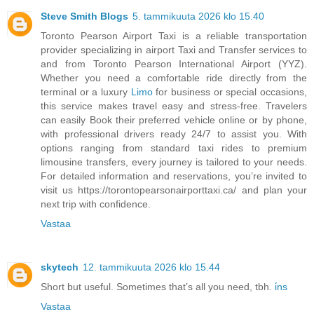
Steve Smith Blogs
5. tammikuuta 2026 klo 15.40
Toronto Pearson Airport Taxi is a reliable transportation
provider specializing in airport Taxi and Transfer services to
and from Toronto Pearson International Airport (YYZ).
Whether you need a comfortable ride directly from the
terminal or a luxury
Limo
for business or special occasions,
this service makes travel easy and stress-free. Travelers
can easily Book their preferred vehicle online or by phone,
with professional drivers ready 24/7 to assist you. With
options ranging from standard taxi rides to premium
limousine transfers, every journey is tailored to your needs.
For detailed information and reservations, you’re invited to
visit us https://torontopearsonairporttaxi.ca/ and plan your
next trip with confidence.
Vastaa
skytech
12. tammikuuta 2026 klo 15.44
Short but useful. Sometimes that’s all you need, tbh.
i̇ns
Vastaa