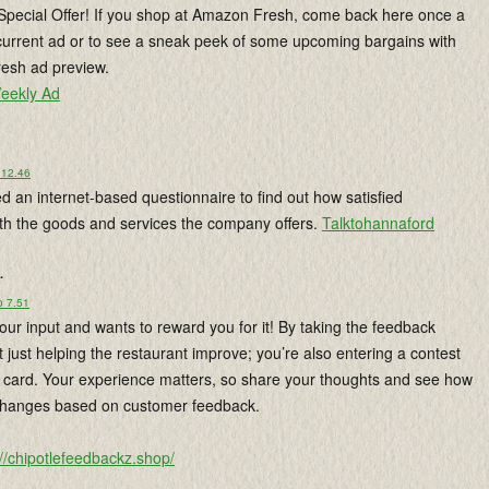
ecial Offer! If you shop at Amazon Fresh, come back here once a
current ad or to see a sneak peek of some upcoming bargains with
esh ad preview.
eekly Ad
 12.46
 an internet-based questionnaire to find out how satisfied
th the goods and services the company offers.
Talktohannaford
.
o 7.51
our input and wants to reward you for it! By taking the feedback
t just helping the restaurant improve; you’re also entering a contest
ft card. Your experience matters, so share your thoughts and see how
changes based on customer feedback.
://chipotlefeedbackz.shop/