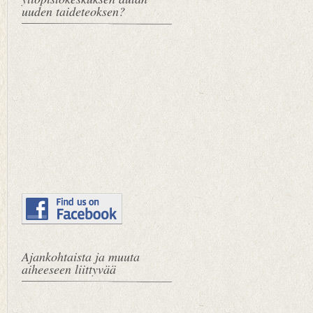
uuden taideteoksen?
Ajankohtaista ja muuta
aiheeseen liittyvää