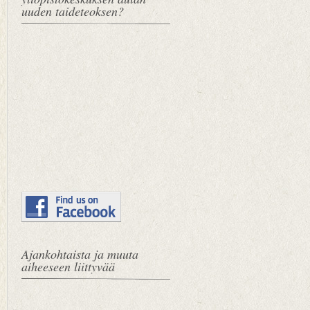
uuden taideteoksen?
Ajankohtaista ja muuta
aiheeseen liittyvää