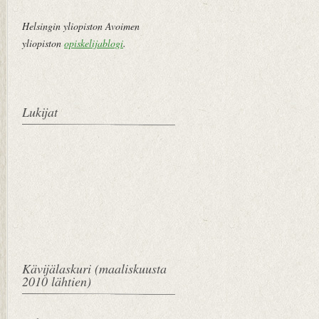
Helsingin yliopiston Avoimen
yliopiston
opiskelijablogi
.
Lukijat
Kävijälaskuri (maaliskuusta
2010 lähtien)