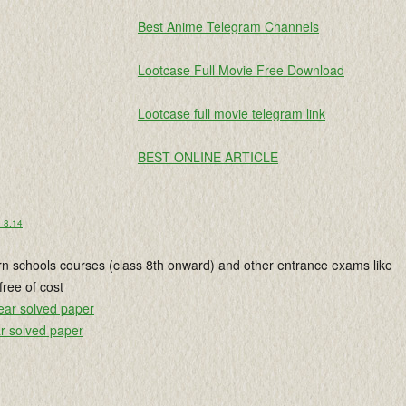
Best Anime Telegram Channels
Lootcase Full Movie Free Download
Lootcase full movie telegram link
BEST ONLINE ARTICLE
o 8.14
rn schools courses (class 8th onward) and other entrance exams like
ree of cost
ear solved paper
r solved paper