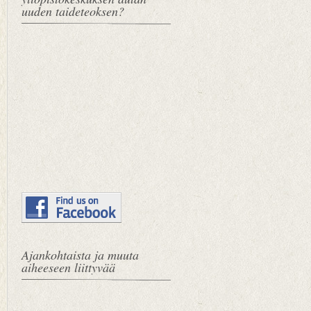
uuden taideteoksen?
Ajankohtaista ja muuta
aiheeseen liittyvää