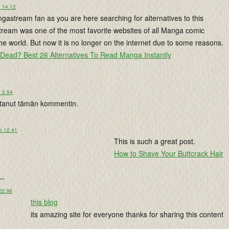
o 14.12
gastream fan as you are here searching for alternatives to this
ream was one of the most favorite websites of all Manga comic
e world. But now it is no longer on the internet due to some reasons.
Dead? Best 26 Alternatives To Read Manga Instantly
o 2.54
istanut tämän kommentin.
o 12.41
This is such a great post.
How to Shave Your Buttcrack Hair
...
22.36
this blog
its amazing site for everyone thanks for sharing this content