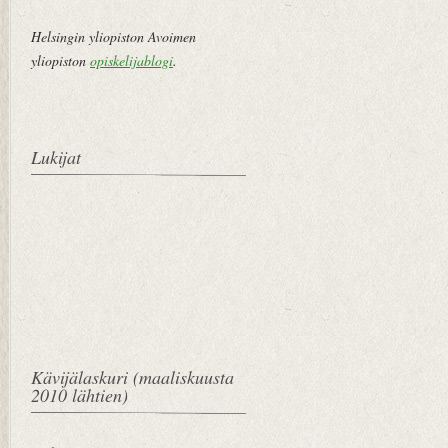
Helsingin yliopiston Avoimen
yliopiston
opiskelijablogi
.
Lukijat
Kävijälaskuri (maaliskuusta
2010 lähtien)