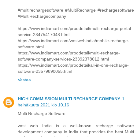
#multirechargesoftware #MultiRecharge #rechargesoftware
#MultiRechargecompany
https://www.indiamart.com/proddetail/multi-recharge-portal-
service-23475417048.html
https://www.indiamart.com/vastwebindia/mobile-recharge-
software.html
https://www.indiamart.com/proddetail/multi-recharge-
software-company-services-23392378012.html
https://www.indiamart.com/proddetail/all-in-one-recharge-
software-23579890055.html
Vastaa
HIGH COMMISSION MULTI RECHARGE COMPANY
1.
heinäkuuta 2021 klo 10.16
Multi Recharge Software
vast web India is a well-known recharge software
development company in India that provides the best Multi