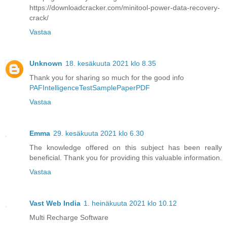
https://downloadcracker.com/minitool-power-data-recovery-
crack/
Vastaa
Unknown
18. kesäkuuta 2021 klo 8.35
Thank you for sharing so much for the good info
PAFIntelligenceTestSamplePaperPDF
Vastaa
Emma
29. kesäkuuta 2021 klo 6.30
The knowledge offered on this subject has been really
beneficial. Thank you for providing this valuable information.
Vastaa
Vast Web India
1. heinäkuuta 2021 klo 10.12
Multi Recharge Software