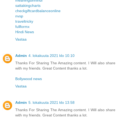
meaningsinhindi
sattakingcharts
checkgiftcardbalanceonline
nvsp
traveltricky
fullformx
Hindi News
Vastaa
Admin
4. lokakuuta 2021 klo 10.10
Thanks For Sharing The Amazing content. I Will also share
with my friends. Great Content thanks a lot.
Bollywood news
Vastaa
Admin
5. lokakuuta 2021 klo 13.58
Thanks For Sharing The Amazing content. I Will also share
with my friends. Great Content thanks a lot.