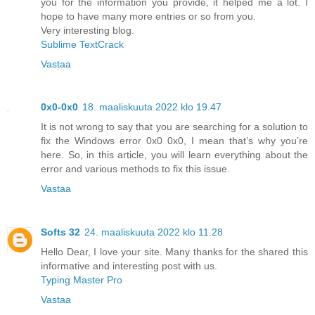
you for the information you provide, it helped me a lot. I
hope to have many more entries or so from you.
Very interesting blog.
Sublime TextCrack
Vastaa
0x0-0x0
18. maaliskuuta 2022 klo 19.47
It is not wrong to say that you are searching for a solution to
fix the Windows error 0x0 0x0, I mean that’s why you’re
here. So, in this article, you will learn everything about the
error and various methods to fix this issue.
Vastaa
Softs 32
24. maaliskuuta 2022 klo 11.28
Hello Dear, I love your site. Many thanks for the shared this
informative and interesting post with us.
Typing Master Pro
Vastaa