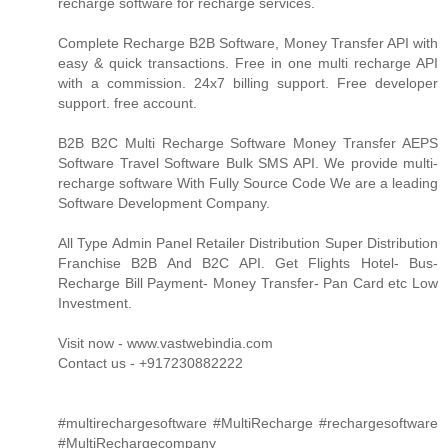
recharge software for recharge services.
Complete Recharge B2B Software, Money Transfer API with
easy & quick transactions. Free in one multi recharge API
with a commission. 24x7 billing support. Free developer
support. free account.
B2B B2C Multi Recharge Software Money Transfer AEPS
Software Travel Software Bulk SMS API. We provide multi-
recharge software With Fully Source Code We are a leading
Software Development Company.
All Type Admin Panel Retailer Distribution Super Distribution
Franchise B2B And B2C API. Get Flights Hotel- Bus-
Recharge Bill Payment- Money Transfer- Pan Card etc Low
Investment.
Visit now - www.vastwebindia.com
Contact us - +917230882222
#multirechargesoftware #MultiRecharge #rechargesoftware
#MultiRechargecompany