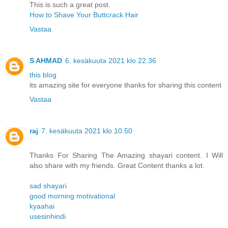
This is such a great post.
How to Shave Your Buttcrack Hair
Vastaa
S AHMAD
6. kesäkuuta 2021 klo 22.36
this blog
its amazing site for everyone thanks for sharing this content
Vastaa
raj
7. kesäkuuta 2021 klo 10.50
Thanks For Sharing The Amazing shayari content. I Will
also share with my friends. Great Content thanks a lot.
sad shayari
good morning motivational
kyaahai
usesinhindi