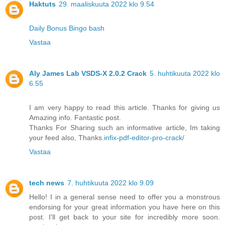
Haktuts
29. maaliskuuta 2022 klo 9.54
Daily Bonus Bingo bash
Vastaa
Aly James Lab VSDS-X 2.0.2 Crack
5. huhtikuuta 2022 klo
6.55
I am very happy to read this article. Thanks for giving us
Amazing info. Fantastic post.
Thanks For Sharing such an informative article, Im taking
your feed also, Thanks.
infix-pdf-editor-pro-crack/
Vastaa
tech news
7. huhtikuuta 2022 klo 9.09
Hello! I in a general sense need to offer you a monstrous
endorsing for your great information you have here on this
post. I'll get back to your site for incredibly more soon.