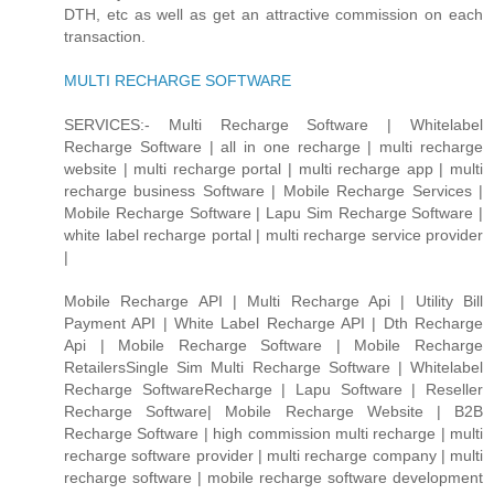
DTH, etc as well as get an attractive commission on each
transaction.
MULTI RECHARGE SOFTWARE
SERVICES:- Multi Recharge Software | Whitelabel
Recharge Software | all in one recharge | multi recharge
website | multi recharge portal | multi recharge app | multi
recharge business Software | Mobile Recharge Services |
Mobile Recharge Software | Lapu Sim Recharge Software |
white label recharge portal | multi recharge service provider
|
Mobile Recharge API | Multi Recharge Api | Utility Bill
Payment API | White Label Recharge API | Dth Recharge
Api | Mobile Recharge Software | Mobile Recharge
RetailersSingle Sim Multi Recharge Software | Whitelabel
Recharge SoftwareRecharge | Lapu Software | Reseller
Recharge Software| Mobile Recharge Website | B2B
Recharge Software | high commission multi recharge | multi
recharge software provider | multi recharge company | multi
recharge software | mobile recharge software development