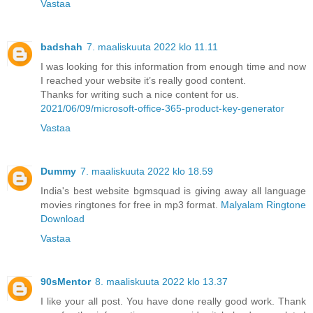
Vastaa
badshah
7. maaliskuuta 2022 klo 11.11
I was looking for this information from enough time and now
I reached your website it’s really good content.
Thanks for writing such a nice content for us.
2021/06/09/microsoft-office-365-product-key-generator
Vastaa
Dummy
7. maaliskuuta 2022 klo 18.59
India's best website bgmsquad is giving away all language
movies ringtones for free in mp3 format.
Malyalam Ringtone
Download
Vastaa
90sMentor
8. maaliskuuta 2022 klo 13.37
I like your all post. You have done really good work. Thank