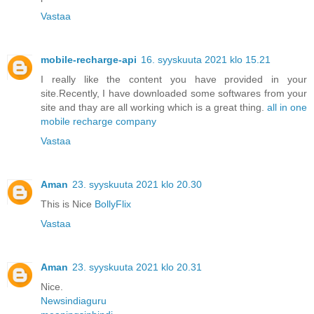
Vastaa
mobile-recharge-api
16. syyskuuta 2021 klo 15.21
I really like the content you have provided in your
site.Recently, I have downloaded some softwares from your
site and thay are all working which is a great thing.
all in one
mobile recharge company
Vastaa
Aman
23. syyskuuta 2021 klo 20.30
This is Nice
BollyFlix
Vastaa
Aman
23. syyskuuta 2021 klo 20.31
Nice.
Newsindiaguru