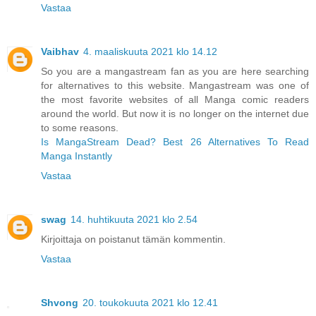
Vastaa
Vaibhav
4. maaliskuuta 2021 klo 14.12
So you are a mangastream fan as you are here searching
for alternatives to this website. Mangastream was one of
the most favorite websites of all Manga comic readers
around the world. But now it is no longer on the internet due
to some reasons.
Is MangaStream Dead? Best 26 Alternatives To Read
Manga Instantly
Vastaa
swag
14. huhtikuuta 2021 klo 2.54
Kirjoittaja on poistanut tämän kommentin.
Vastaa
Shvong
20. toukokuuta 2021 klo 12.41