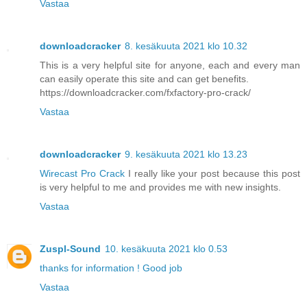
Vastaa
downloadcracker
8. kesäkuuta 2021 klo 10.32
This is a very helpful site for anyone, each and every man
can easily operate this site and can get benefits.
https://downloadcracker.com/fxfactory-pro-crack/
Vastaa
downloadcracker
9. kesäkuuta 2021 klo 13.23
Wirecast Pro Crack
I really like your post because this post
is very helpful to me and provides me with new insights.
Vastaa
Zuspl-Sound
10. kesäkuuta 2021 klo 0.53
thanks for information ! Good job
Vastaa