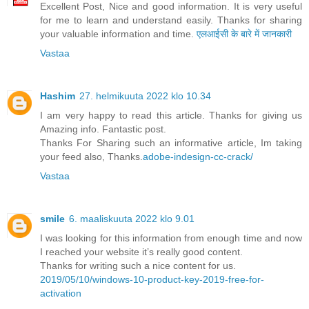
Excellent Post, Nice and good information. It is very useful
for me to learn and understand easily. Thanks for sharing
your valuable information and time.
एलआईसी के बारे में जानकारी
Vastaa
Hashim
27. helmikuuta 2022 klo 10.34
I am very happy to read this article. Thanks for giving us
Amazing info. Fantastic post.
Thanks For Sharing such an informative article, Im taking
your feed also, Thanks.
adobe-indesign-cc-crack/
Vastaa
smile
6. maaliskuuta 2022 klo 9.01
I was looking for this information from enough time and now
I reached your website it’s really good content.
Thanks for writing such a nice content for us.
2019/05/10/windows-10-product-key-2019-free-for-
activation