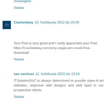
moviesghar
Vastaa
Crackedway
10. huhtikuuta 2022 klo 20.09
Your Post is very great and I really appreciate your Post.
https://crackedway.com/sony-vegas-pro-crack-free-
download/
Vastaa
seo services
11. huhtikuuta 2022 klo 13.54
ITSolution24x7 is always determined to provide state-of-art
websites, response web designs and web apps to our
prospective clients.
Vastaa