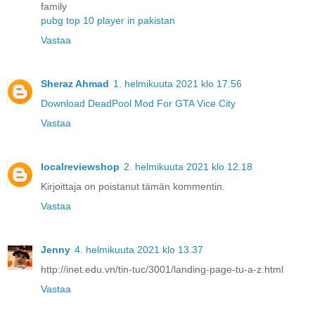
family
pubg top 10 player in pakistan
Vastaa
Sheraz Ahmad
1. helmikuuta 2021 klo 17.56
Download DeadPool Mod For GTA Vice City
Vastaa
localreviewshop
2. helmikuuta 2021 klo 12.18
Kirjoittaja on poistanut tämän kommentin.
Vastaa
Jenny
4. helmikuuta 2021 klo 13.37
http://inet.edu.vn/tin-tuc/3001/landing-page-tu-a-z.html
Vastaa