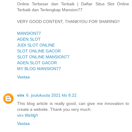
Online Terbesar dan Terbaik | Daftar Situs Slot Online
Terbaik dan Terlengkap Mansion77
VERY GOOD CONTENT, THANKYOU FOR SHARING!!
MANSION77
AGEN SLOT
JUDI SLOT ONLINE
SLOT ONLINE GACOR
SLOT ONLINE MANSION77
AGEN SLOT GACOR
MY BLOG MANSION77
Vastaa
virx
6. joulukuuta 2021 klo 8.22
This blog article is really good, can give me innovation to
create a website. Thank you very much.
virx พ่นจมูก
Vastaa