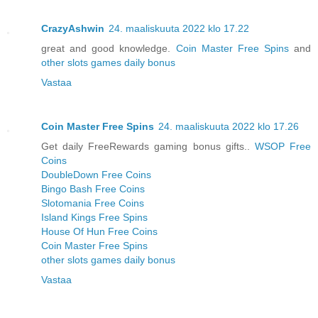
CrazyAshwin
24. maaliskuuta 2022 klo 17.22
great and good knowledge.
Coin Master Free Spins
and
other slots games daily bonus​
Vastaa
Coin Master Free Spins
24. maaliskuuta 2022 klo 17.26
Get daily FreeRewards gaming bonus gifts..
WSOP Free
Coins
DoubleDown Free Coins
Bingo Bash Free Coins
Slotomania Free Coins
Island Kings Free Spins
House Of Hun Free Coins
Coin Master Free Spins
other slots games daily bonus​
Vastaa