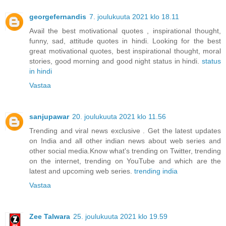
georgefernandis
7. joulukuuta 2021 klo 18.11
Avail the best motivational quotes , inspirational thought,
funny, sad, attitude quotes in hindi. Looking for the best
great motivational quotes, best inspirational thought, moral
stories, good morning and good night status in hindi.
status
in hindi
Vastaa
sanjupawar
20. joulukuuta 2021 klo 11.56
Trending and viral news exclusive . Get the latest updates
on India and all other indian news about web series and
other social media.Know what's trending on Twitter, trending
on the internet, trending on YouTube and which are the
latest and upcoming web series.
trending india
Vastaa
Zee Talwara
25. joulukuuta 2021 klo 19.59