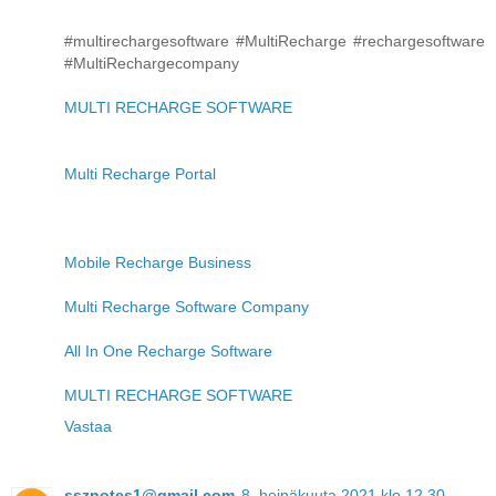
#multirechargesoftware #MultiRecharge #rechargesoftware
#MultiRechargecompany
MULTI RECHARGE SOFTWARE
Multi Recharge Portal
Mobile Recharge Business
Multi Recharge Software Company
All In One Recharge Software
MULTI RECHARGE SOFTWARE
Vastaa
ssznotes1@gmail.com
8. heinäkuuta 2021 klo 12.30