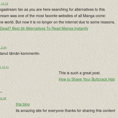
o 14.12
gastream fan as you are here searching for alternatives to this
ream was one of the most favorite websites of all Manga comic
e world. But now it is no longer on the internet due to some reasons.
Dead? Best 26 Alternatives To Read Manga Instantly
o 2.54
istanut tämän kommentin.
o 12.41
This is such a great post.
How to Shave Your Buttcrack Hair
...
22.36
this blog
its amazing site for everyone thanks for sharing this content