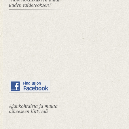
uuden taideteoksen?
Ajankohtaista ja muuta
aiheeseen liittyvää