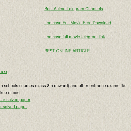
Best Anime Telegram Channels
Lootcase Full Movie Free Download
Lootcase full movie telegram link
BEST ONLINE ARTICLE
o 8.14
rn schools courses (class 8th onward) and other entrance exams like
ree of cost
ear solved paper
r solved paper