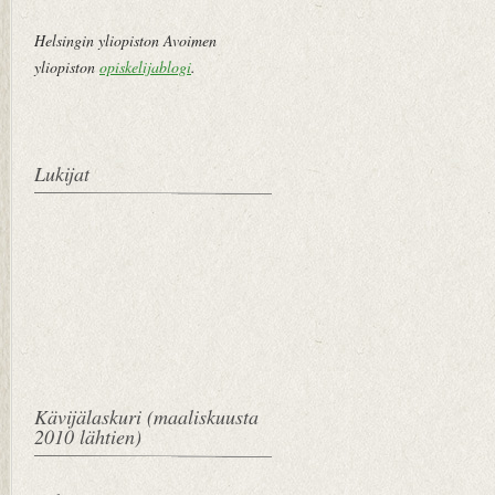
Helsingin yliopiston Avoimen
yliopiston
opiskelijablogi
.
Lukijat
Kävijälaskuri (maaliskuusta
2010 lähtien)