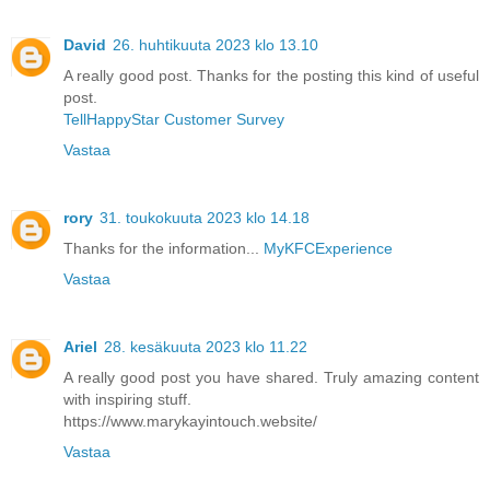
David
26. huhtikuuta 2023 klo 13.10
A really good post. Thanks for the posting this kind of useful
post.
TellHappyStar Customer Survey
Vastaa
rory
31. toukokuuta 2023 klo 14.18
Thanks for the information...
MyKFCExperience
Vastaa
Ariel
28. kesäkuuta 2023 klo 11.22
A really good post you have shared. Truly amazing content
with inspiring stuff.
https://www.marykayintouch.website/
Vastaa