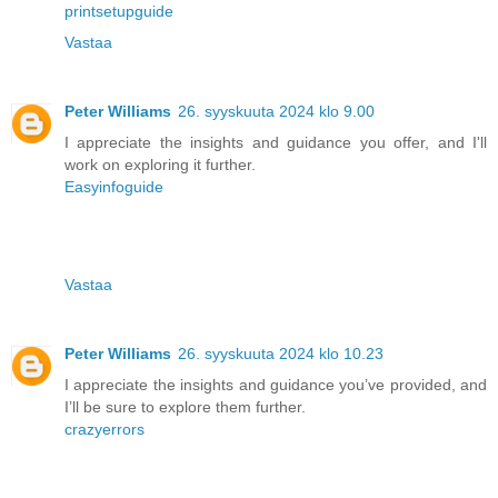
printsetupguide
Vastaa
Peter Williams
26. syyskuuta 2024 klo 9.00
I appreciate the insights and guidance you offer, and I'll
work on exploring it further.
Easyinfoguide
Vastaa
Peter Williams
26. syyskuuta 2024 klo 10.23
I appreciate the insights and guidance you’ve provided, and
I’ll be sure to explore them further.
crazyerrors