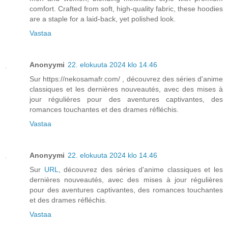
comfort. Crafted from soft, high-quality fabric, these hoodies
are a staple for a laid-back, yet polished look.
Vastaa
Anonyymi
22. elokuuta 2024 klo 14.46
Sur https://nekosamafr.com/ , découvrez des séries d'anime
classiques et les dernières nouveautés, avec des mises à
jour régulières pour des aventures captivantes, des
romances touchantes et des drames réfléchis.
Vastaa
Anonyymi
22. elokuuta 2024 klo 14.46
Sur
URL
, découvrez des séries d'anime classiques et les
dernières nouveautés, avec des mises à jour régulières
pour des aventures captivantes, des romances touchantes
et des drames réfléchis.
Vastaa