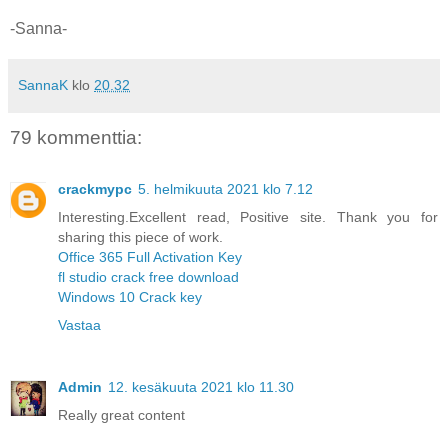
-Sanna-
SannaK
klo
20.32
79 kommenttia:
crackmypc
5. helmikuuta 2021 klo 7.12
Interesting.Excellent read, Positive site. Thank you for
sharing this piece of work.
Office 365 Full Activation Key
fl studio crack free download
Windows 10 Crack key
Vastaa
Admin
12. kesäkuuta 2021 klo 11.30
Really great content