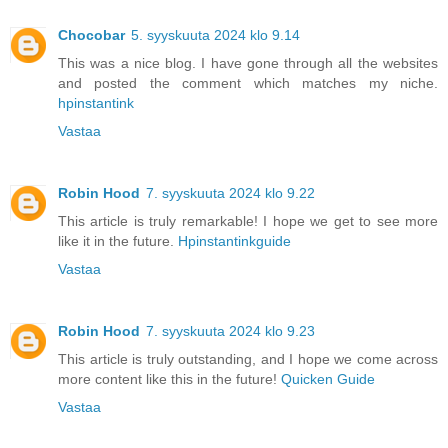
Chocobar
5. syyskuuta 2024 klo 9.14
This was a nice blog. I have gone through all the websites
and posted the comment which matches my niche.
hpinstantink
Vastaa
Robin Hood
7. syyskuuta 2024 klo 9.22
This article is truly remarkable! I hope we get to see more
like it in the future.
Hpinstantinkguide
Vastaa
Robin Hood
7. syyskuuta 2024 klo 9.23
This article is truly outstanding, and I hope we come across
more content like this in the future!
Quicken Guide
Vastaa