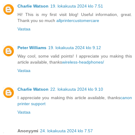
Charlie Watson
19. lokakuuta 2024 klo 7.51
Hi! This is my first visit blog! Useful information, great.
Thank you so much
allprintercustomercare
Vastaa
Peter Williams
19. lokakuuta 2024 klo 9.12
Way cool, some valid points! I appreciate you making this
article available, thanks
wireless-headphones/
Vastaa
Charlie Watson
22. lokakuuta 2024 klo 9.10
I appreciate you making this article available, thanks
canon
printer support
Vastaa
Anonyymi
24. lokakuuta 2024 klo 7.57