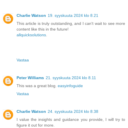
Charlie Watson
19. syyskuuta 2024 klo 8.21
This article is truly outstanding, and I can't wait to see more
content like this in the future!
allquicksolutions
.
Vastaa
Peter Williams
21. syyskuuta 2024 klo 8.11
This was a great blog.
easyinfoguide
Vastaa
Charlie Watson
24. syyskuuta 2024 klo 8.38
I value the insights and guidance you provide, I will try to
figure it out for more.