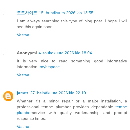
토토사이트
15. huhtikuuta 2026 klo 13.55
I am always searching this type of blog post. I hope I will
see this again soon
Vastaa
Anonyymi
4. toukokuuta 2026 klo 18.04
It is very nice to read something good informative
information.
myhtspace
Vastaa
james
27. heinäkuuta 2026 klo 22.10
Whether it's a minor repair or a major installation, a
professional tempe plumber provides dependable
tempe
plumber
service with quality workmanship and prompt
response times.
Vastaa