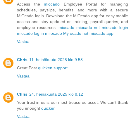
Access the
miocado
Employee Portal for managing
schedules, payslips, benefits, and more with a secure
MiOcado login. Download the MiOcado app for easy mobile
access and stay updated on training, payroll queries, and
employee resources.
miocado
miocado net
miocado login
miocado log in
mi ocado
My ocado net
miocado app
Vastaa
Chris
11. heinäkuuta 2025 klo 9.58
Great Post
quicken support
Vastaa
Chris
24. heinäkuuta 2025 klo 8.12
Your trust in us is our most treasured asset. We can’t thank
you enough!
quicken
Vastaa