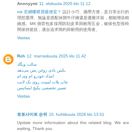
Anonyymi
11. elokuuta 2025 klo 11.12
mk 官網哪裡買最便宜？
設計小巧、攜帶方便，是日常出行的
理想選擇。無論是搭配休閒牛仔褲還是優雅洋裝，都能增添精
緻感。MK 側背包多採用防刮皮革與耐用五金，確保包型長時
間保持挺括，適合追求簡約與耐用的使用者。
Vastaa
Rch
12. marraskuuta 2025 klo 11.42
سالت ویگاد
بکس بادی روغن پس می‌دهد
امداد خودرو ام وی ام
چاپ پلات لمینت روی بک لایت
تعمیر تخصصی پکیج ایساتیس
Vastaa
토토사이트 순위
15. huhtikuuta 2026 klo 13.51
Update more information about this related blog. We are
waiting, Thank you