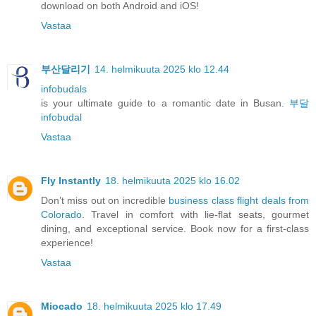
download on both Android and iOS!
Vastaa
부산달리기
14. helmikuuta 2025 klo 12.44
infobudals
is your ultimate guide to a romantic date in Busan.
부달
infobudal
Vastaa
Fly Instantly
18. helmikuuta 2025 klo 16.02
Don’t miss out on incredible
business class flight deals from
Colorado
. Travel in comfort with lie-flat seats, gourmet
dining, and exceptional service. Book now for a first-class
experience!
Vastaa
Miocado
18. helmikuuta 2025 klo 17.49