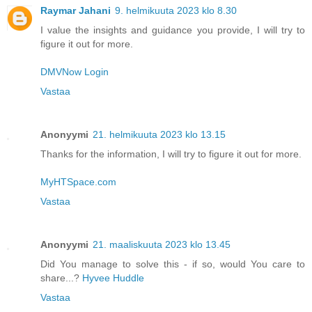
Raymar Jahani
9. helmikuuta 2023 klo 8.30
I value the insights and guidance you provide, I will try to
figure it out for more.
DMVNow Login
Vastaa
Anonyymi
21. helmikuuta 2023 klo 13.15
Thanks for the information, I will try to figure it out for more.
MyHTSpace.com
Vastaa
Anonyymi
21. maaliskuuta 2023 klo 13.45
Did You manage to solve this - if so, would You care to
share...?
Hyvee Huddle
Vastaa