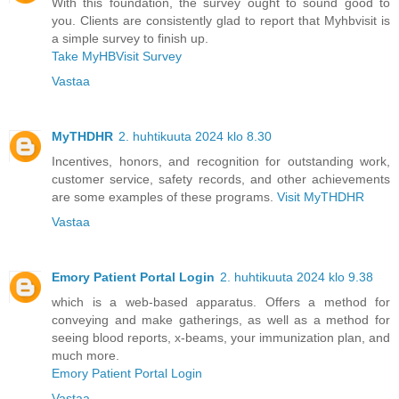
With this foundation, the survey ought to sound good to
you. Clients are consistently glad to report that Myhbvisit is
a simple survey to finish up.
Take MyHBVisit Survey
Vastaa
MyTHDHR
2. huhtikuuta 2024 klo 8.30
Incentives, honors, and recognition for outstanding work,
customer service, safety records, and other achievements
are some examples of these programs.
Visit MyTHDHR
Vastaa
Emory Patient Portal Login
2. huhtikuuta 2024 klo 9.38
which is a web-based apparatus. Offers a method for
conveying and make gatherings, as well as a method for
seeing blood reports, x-beams, your immunization plan, and
much more.
Emory Patient Portal Login
Vastaa