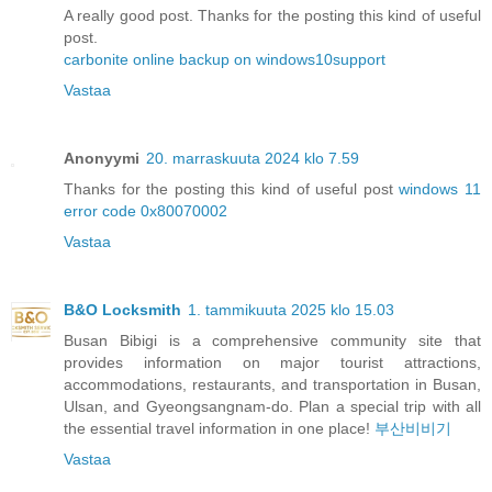
A really good post. Thanks for the posting this kind of useful
post.
carbonite online backup on windows10support
Vastaa
Anonyymi
20. marraskuuta 2024 klo 7.59
Thanks for the posting this kind of useful post
windows 11
error code 0x80070002
Vastaa
B&O Locksmith
1. tammikuuta 2025 klo 15.03
Busan Bibigi is a comprehensive community site that
provides information on major tourist attractions,
accommodations, restaurants, and transportation in Busan,
Ulsan, and Gyeongsangnam-do. Plan a special trip with all
the essential travel information in one place!
부산비비기
Vastaa