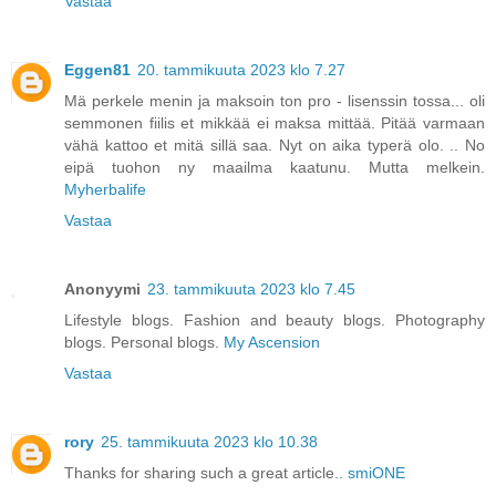
Vastaa
Eggen81
20. tammikuuta 2023 klo 7.27
Mä perkele menin ja maksoin ton pro - lisenssin tossa... oli
semmonen fiilis et mikkää ei maksa mittää. Pitää varmaan
vähä kattoo et mitä sillä saa. Nyt on aika typerä olo. .. No
eipä tuohon ny maailma kaatunu. Mutta melkein.
Myherbalife
Vastaa
Anonyymi
23. tammikuuta 2023 klo 7.45
Lifestyle blogs. Fashion and beauty blogs. Photography
blogs. Personal blogs.
My Ascension
Vastaa
rory
25. tammikuuta 2023 klo 10.38
Thanks for sharing such a great article..
smiONE