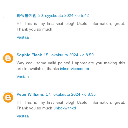
파워볼게임
30. syyskuuta 2024 klo 5.42
Hi! This is my first visit blog! Useful information, great.
Thank you so much
Vastaa
Sophie Flack
15. lokakuuta 2024 klo 8.59
Way cool, some valid points! I appreciate you making this
article available, thanks
inkservicecenter
Vastaa
Peter Williams
17. lokakuuta 2024 klo 8.35
Hi! This is my first visit blog! Useful information, great.
Thank you so much
unboxwithkd
Vastaa