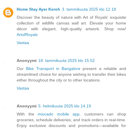
Home Stay Ayer Keroh
3. tammikuuta 2025 klo 12.18
Discover the beauty of nature with Art of Royals' exquisite
collection of wildlife canvas wall art. Elevate your home
décor with elegant, high-quality artwork. Shop now!
ArtofRoyals
Vastaa
Anonyymi
18. tammikuuta 2025 klo 15.52
Our
Bike Transport in Bangalore
present a reliable and
streamlined choice for anyone wishing to transfer their bikes
either throughout the city or to other locations.
Vastaa
Anonyymi
5. helmikuuta 2025 klo 14.19
With the
miocado mobile app
, customers can shop
groceries, schedule deliveries, and track orders in real-time.
Enjoy exclusive discounts and promotions—available for