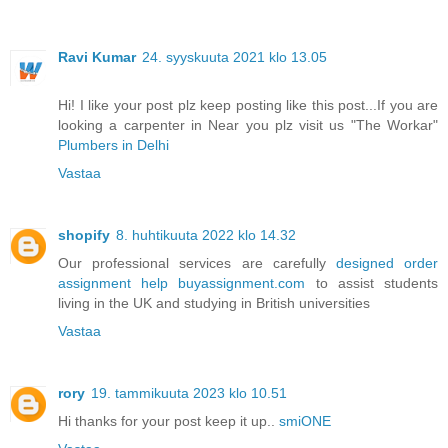
Ravi Kumar
24. syyskuuta 2021 klo 13.05
Hi! I like your post plz keep posting like this post...If you are
looking a carpenter in Near you plz visit us "The Workar"
Plumbers in Delhi
Vastaa
shopify
8. huhtikuuta 2022 klo 14.32
Our professional services are carefully
designed order
assignment help buyassignment.com
to assist students
living in the UK and studying in British universities
Vastaa
rory
19. tammikuuta 2023 klo 10.51
Hi thanks for your post keep it up..
smiONE