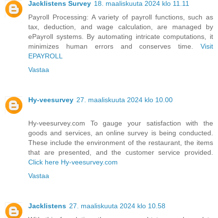
Jacklistens Survey
18. maaliskuuta 2024 klo 11.11
Payroll Processing: A variety of payroll functions, such as
tax, deduction, and wage calculation, are managed by
ePayroll systems. By automating intricate computations, it
minimizes human errors and conserves time.
Visit
EPAYROLL
Vastaa
Hy-veesurvey
27. maaliskuuta 2024 klo 10.00
Hy-veesurvey.com To gauge your satisfaction with the
goods and services, an online survey is being conducted.
These include the environment of the restaurant, the items
that are presented, and the customer service provided.
Click here Hy-veesurvey.com
Vastaa
Jacklistens
27. maaliskuuta 2024 klo 10.58