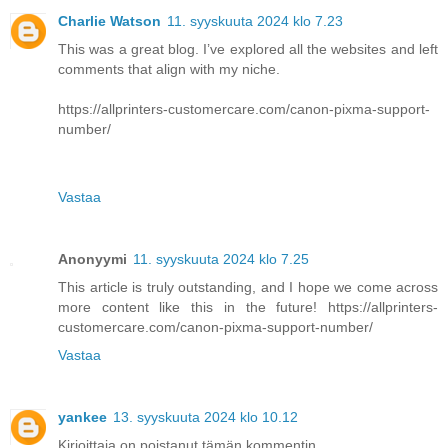
Charlie Watson
11. syyskuuta 2024 klo 7.23
This was a great blog. I’ve explored all the websites and left
comments that align with my niche.
https://allprinters-customercare.com/canon-pixma-support-
number/
Vastaa
Anonyymi
11. syyskuuta 2024 klo 7.25
This article is truly outstanding, and I hope we come across
more content like this in the future! https://allprinters-
customercare.com/canon-pixma-support-number/
Vastaa
yankee
13. syyskuuta 2024 klo 10.12
Kirjoittaja on poistanut tämän kommentin.