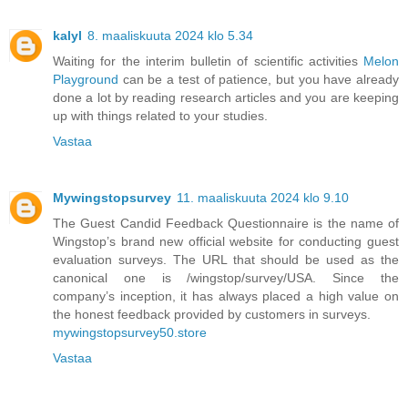
kalyl
8. maaliskuuta 2024 klo 5.34
Waiting for the interim bulletin of scientific activities
Melon
Playground
can be a test of patience, but you have already
done a lot by reading research articles and you are keeping
up with things related to your studies.
Vastaa
Mywingstopsurvey
11. maaliskuuta 2024 klo 9.10
The Guest Candid Feedback Questionnaire is the name of
Wingstop’s brand new official website for conducting guest
evaluation surveys. The URL that should be used as the
canonical one is /wingstop/survey/USA. Since the
company’s inception, it has always placed a high value on
the honest feedback provided by customers in surveys.
mywingstopsurvey50.store
Vastaa