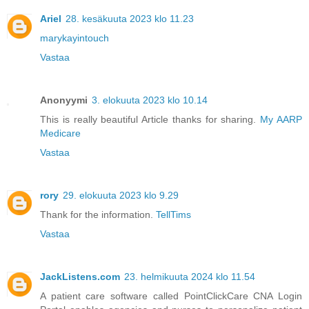
Ariel
28. kesäkuuta 2023 klo 11.23
marykayintouch
Vastaa
Anonyymi
3. elokuuta 2023 klo 10.14
This is really beautiful Article thanks for sharing.
My AARP
Medicare
Vastaa
rory
29. elokuuta 2023 klo 9.29
Thank for the information.
TellTims
Vastaa
JackListens.com
23. helmikuuta 2024 klo 11.54
A patient care software called PointClickCare CNA Login