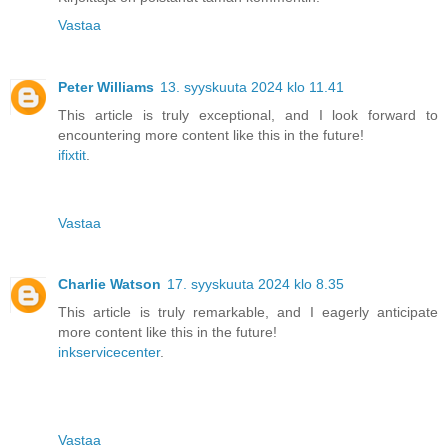
Vastaa
Peter Williams
13. syyskuuta 2024 klo 11.41
This article is truly exceptional, and I look forward to
encountering more content like this in the future!
ifixtit
.
Vastaa
Charlie Watson
17. syyskuuta 2024 klo 8.35
This article is truly remarkable, and I eagerly anticipate
more content like this in the future!
inkservicecenter
.
Vastaa