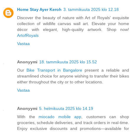
Home Stay Ayer Keroh
3. tammikuuta 2025 klo 12.18
Discover the beauty of nature with Art of Royals' exquisite
collection of wildlife canvas wall art. Elevate your home
décor with elegant, high-quality artwork. Shop now!
ArtofRoyals
Vastaa
Anonyymi
18. tammikuuta 2025 klo 15.52
Our
Bike Transport in Bangalore
present a reliable and
streamlined choice for anyone wishing to transfer their bikes
either throughout the city or to other locations.
Vastaa
Anonyymi
5. helmikuuta 2025 klo 14.19
With the
miocado mobile app
, customers can shop
groceries, schedule deliveries, and track orders in real-time.
Enjoy exclusive discounts and promotions—available for