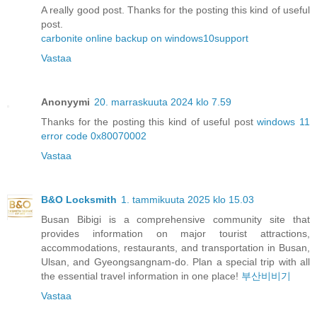
A really good post. Thanks for the posting this kind of useful
post.
carbonite online backup on windows10support
Vastaa
Anonyymi
20. marraskuuta 2024 klo 7.59
Thanks for the posting this kind of useful post
windows 11
error code 0x80070002
Vastaa
B&O Locksmith
1. tammikuuta 2025 klo 15.03
Busan Bibigi is a comprehensive community site that
provides information on major tourist attractions,
accommodations, restaurants, and transportation in Busan,
Ulsan, and Gyeongsangnam-do. Plan a special trip with all
the essential travel information in one place!
부산비비기
Vastaa