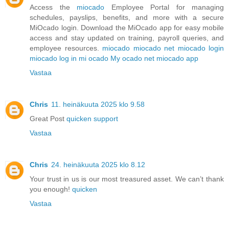
Access the
miocado
Employee Portal for managing
schedules, payslips, benefits, and more with a secure
MiOcado login. Download the MiOcado app for easy mobile
access and stay updated on training, payroll queries, and
employee resources.
miocado
miocado net
miocado login
miocado log in
mi ocado
My ocado net
miocado app
Vastaa
Chris
11. heinäkuuta 2025 klo 9.58
Great Post
quicken support
Vastaa
Chris
24. heinäkuuta 2025 klo 8.12
Your trust in us is our most treasured asset. We can’t thank
you enough!
quicken
Vastaa