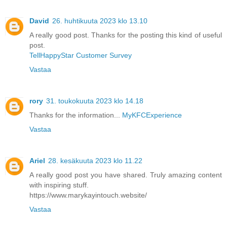
David
26. huhtikuuta 2023 klo 13.10
A really good post. Thanks for the posting this kind of useful
post.
TellHappyStar Customer Survey
Vastaa
rory
31. toukokuuta 2023 klo 14.18
Thanks for the information...
MyKFCExperience
Vastaa
Ariel
28. kesäkuuta 2023 klo 11.22
A really good post you have shared. Truly amazing content
with inspiring stuff.
https://www.marykayintouch.website/
Vastaa