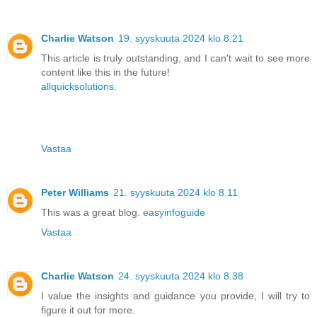
Charlie Watson
19. syyskuuta 2024 klo 8.21
This article is truly outstanding, and I can't wait to see more
content like this in the future!
allquicksolutions
.
Vastaa
Peter Williams
21. syyskuuta 2024 klo 8.11
This was a great blog.
easyinfoguide
Vastaa
Charlie Watson
24. syyskuuta 2024 klo 8.38
I value the insights and guidance you provide, I will try to
figure it out for more.