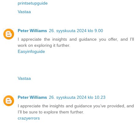
printsetupguide
Vastaa
Peter Williams
26. syyskuuta 2024 klo 9.00
I appreciate the insights and guidance you offer, and I'll
work on exploring it further.
Easyinfoguide
Vastaa
Peter Williams
26. syyskuuta 2024 klo 10.23
I appreciate the insights and guidance you’ve provided, and
I’ll be sure to explore them further.
crazyerrors