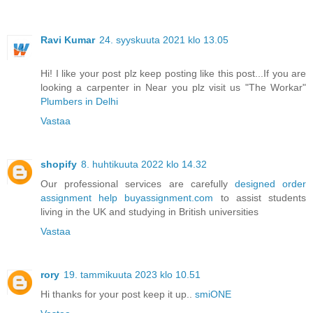
Ravi Kumar
24. syyskuuta 2021 klo 13.05
Hi! I like your post plz keep posting like this post...If you are
looking a carpenter in Near you plz visit us "The Workar"
Plumbers in Delhi
Vastaa
shopify
8. huhtikuuta 2022 klo 14.32
Our professional services are carefully
designed order
assignment help buyassignment.com
to assist students
living in the UK and studying in British universities
Vastaa
rory
19. tammikuuta 2023 klo 10.51
Hi thanks for your post keep it up..
smiONE