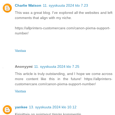
Charlie Watson
11. syyskuuta 2024 klo 7.23
This was a great blog. I’ve explored all the websites and left
comments that align with my niche.
https://allprinters-customercare.com/canon-pixma-support-
number/
Vastaa
Anonyymi
11. syyskuuta 2024 klo 7.25
This article is truly outstanding, and I hope we come across
more content like this in the future! https://allprinters-
customercare.com/canon-pixma-support-number/
Vastaa
yankee
13. syyskuuta 2024 klo 10.12
Kirjoittaja on poistanut tämän kommentin.