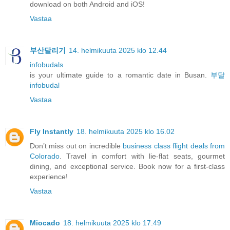
download on both Android and iOS!
Vastaa
부산달리기
14. helmikuuta 2025 klo 12.44
infobudals
is your ultimate guide to a romantic date in Busan.
부달
infobudal
Vastaa
Fly Instantly
18. helmikuuta 2025 klo 16.02
Don’t miss out on incredible
business class flight deals from
Colorado
. Travel in comfort with lie-flat seats, gourmet
dining, and exceptional service. Book now for a first-class
experience!
Vastaa
Miocado
18. helmikuuta 2025 klo 17.49