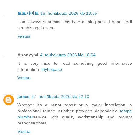
토토사이트
15. huhtikuuta 2026 klo 13.55
I am always searching this type of blog post. I hope I will
see this again soon
Vastaa
Anonyymi
4. toukokuuta 2026 klo 18.04
It is very nice to read something good informative
information.
myhtspace
Vastaa
james
27. heinäkuuta 2026 klo 22.10
Whether it's a minor repair or a major installation, a
professional tempe plumber provides dependable
tempe
plumber
service with quality workmanship and prompt
response times.
Vastaa