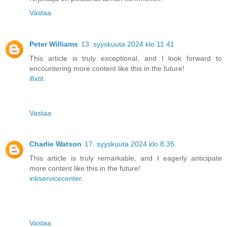
Vastaa
Peter Williams
13. syyskuuta 2024 klo 11.41
This article is truly exceptional, and I look forward to
encountering more content like this in the future!
ifixtit
.
Vastaa
Charlie Watson
17. syyskuuta 2024 klo 8.35
This article is truly remarkable, and I eagerly anticipate
more content like this in the future!
inkservicecenter
.
Vastaa