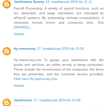
Jacklistens Survey
18. maaliskuuta 2024 klo 11.11
Payroll Processing: A variety of payroll functions, such as
tax, deduction, and wage calculation, are managed by
ePayroll systems. By automating intricate computations, it
minimizes human errors and conserves time.
Visit
EPAYROLL
Vastaa
Hy-veesurvey
27. maaliskuuta 2024 klo 10.00
Hy-veesurvey.com To gauge your satisfaction with the
goods and services, an online survey is being conducted.
These include the environment of the restaurant, the items
that are presented, and the customer service provided.
Click here Hy-veesurvey.com
Vastaa
Jacklistens
27. maaliskuuta 2024 klo 10.58