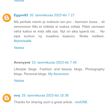
Vastaa
Eggen81
20. tammikuuta 2023 klo 7.27
Mä perkele menin ja maksoin ton pro - lisenssin tossa... oli
semmonen fiilis et mikkää ei maksa mittää. Pitää varmaan
vähä kattoo et mitä sillä saa. Nyt on aika typerä olo. .. No
eipä tuohon ny maailma kaatunu. Mutta melkein.
Myherbalife
Vastaa
Anonyymi
23. tammikuuta 2023 klo 7.45
Lifestyle blogs. Fashion and beauty blogs. Photography
blogs. Personal blogs.
My Ascension
Vastaa
rory
25. tammikuuta 2023 klo 10.38
Thanks for sharing such a great article..
smiONE