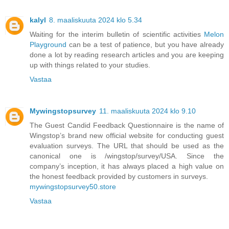
kalyl
8. maaliskuuta 2024 klo 5.34
Waiting for the interim bulletin of scientific activities
Melon
Playground
can be a test of patience, but you have already
done a lot by reading research articles and you are keeping
up with things related to your studies.
Vastaa
Mywingstopsurvey
11. maaliskuuta 2024 klo 9.10
The Guest Candid Feedback Questionnaire is the name of
Wingstop’s brand new official website for conducting guest
evaluation surveys. The URL that should be used as the
canonical one is /wingstop/survey/USA. Since the
company’s inception, it has always placed a high value on
the honest feedback provided by customers in surveys.
mywingstopsurvey50.store
Vastaa