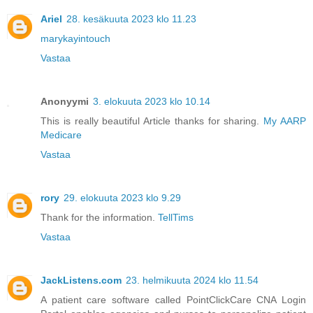
Ariel
28. kesäkuuta 2023 klo 11.23
marykayintouch
Vastaa
Anonyymi
3. elokuuta 2023 klo 10.14
This is really beautiful Article thanks for sharing.
My AARP
Medicare
Vastaa
rory
29. elokuuta 2023 klo 9.29
Thank for the information.
TellTims
Vastaa
JackListens.com
23. helmikuuta 2024 klo 11.54
A patient care software called PointClickCare CNA Login