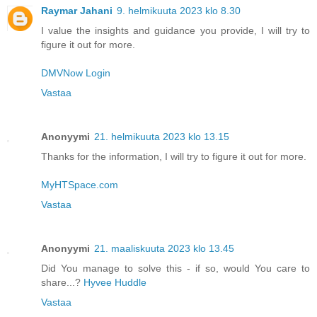
Raymar Jahani
9. helmikuuta 2023 klo 8.30
I value the insights and guidance you provide, I will try to
figure it out for more.
DMVNow Login
Vastaa
Anonyymi
21. helmikuuta 2023 klo 13.15
Thanks for the information, I will try to figure it out for more.
MyHTSpace.com
Vastaa
Anonyymi
21. maaliskuuta 2023 klo 13.45
Did You manage to solve this - if so, would You care to
share...?
Hyvee Huddle
Vastaa