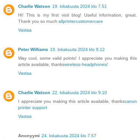
Charlie Watson
19. lokakuuta 2024 klo 7.51
Hi! This is my first visit blog! Useful information, great.
Thank you so much
allprintercustomercare
Vastaa
Peter Williams
19. lokakuuta 2024 klo 9.12
Way cool, some valid points! I appreciate you making this
article available, thanks
wireless-headphones/
Vastaa
Charlie Watson
22. lokakuuta 2024 klo 9.10
I appreciate you making this article available, thanks
canon
printer support
Vastaa
Anonyymi
24. lokakuuta 2024 klo 7.57