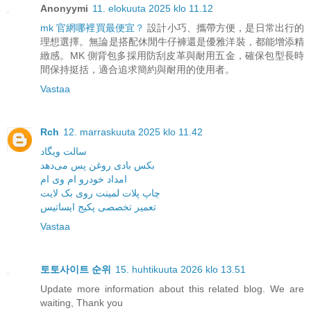
Anonyymi
11. elokuuta 2025 klo 11.12
mk 官網哪裡買最便宜？
設計小巧、攜帶方便，是日常出行的
理想選擇。無論是搭配休閒牛仔褲還是優雅洋裝，都能增添精
緻感。MK 側背包多採用防刮皮革與耐用五金，確保包型長時
間保持挺括，適合追求簡約與耐用的使用者。
Vastaa
Rch
12. marraskuuta 2025 klo 11.42
سالت ویگاد
بکس بادی روغن پس می‌دهد
امداد خودرو ام وی ام
چاپ پلات لمینت روی بک لایت
تعمیر تخصصی پکیج ایساتیس
Vastaa
토토사이트 순위
15. huhtikuuta 2026 klo 13.51
Update more information about this related blog. We are
waiting, Thank you