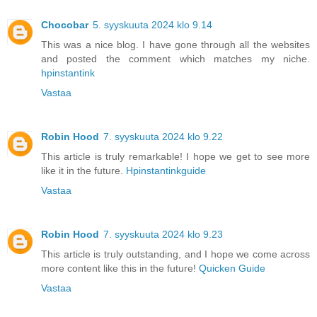
Chocobar
5. syyskuuta 2024 klo 9.14
This was a nice blog. I have gone through all the websites
and posted the comment which matches my niche.
hpinstantink
Vastaa
Robin Hood
7. syyskuuta 2024 klo 9.22
This article is truly remarkable! I hope we get to see more
like it in the future.
Hpinstantinkguide
Vastaa
Robin Hood
7. syyskuuta 2024 klo 9.23
This article is truly outstanding, and I hope we come across
more content like this in the future!
Quicken Guide
Vastaa