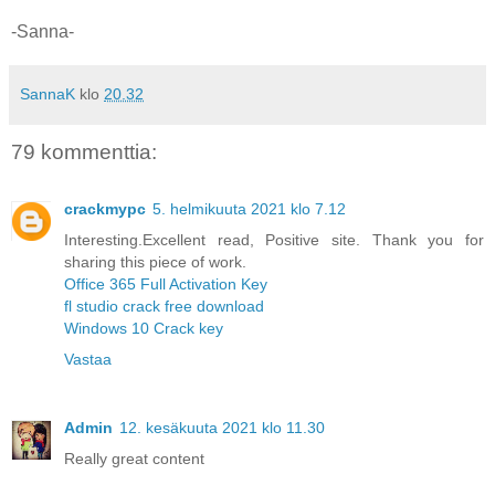
-Sanna-
SannaK
klo
20.32
79 kommenttia:
crackmypc
5. helmikuuta 2021 klo 7.12
Interesting.Excellent read, Positive site. Thank you for
sharing this piece of work.
Office 365 Full Activation Key
fl studio crack free download
Windows 10 Crack key
Vastaa
Admin
12. kesäkuuta 2021 klo 11.30
Really great content