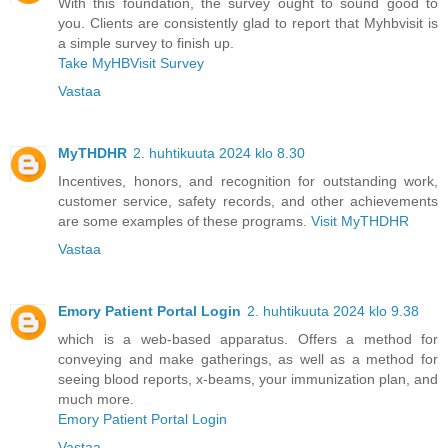
With this foundation, the survey ought to sound good to
you. Clients are consistently glad to report that Myhbvisit is
a simple survey to finish up.
Take MyHBVisit Survey
Vastaa
MyTHDHR
2. huhtikuuta 2024 klo 8.30
Incentives, honors, and recognition for outstanding work,
customer service, safety records, and other achievements
are some examples of these programs.
Visit MyTHDHR
Vastaa
Emory Patient Portal Login
2. huhtikuuta 2024 klo 9.38
which is a web-based apparatus. Offers a method for
conveying and make gatherings, as well as a method for
seeing blood reports, x-beams, your immunization plan, and
much more.
Emory Patient Portal Login
Vastaa