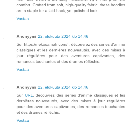
comfort. Crafted from soft, high-quality fabric, these hoodies
are a staple for a laid-back, yet polished look.
Vastaa
Anonyymi
22. elokuuta 2024 klo 14.46
Sur https://nekosamafr.com/ , découvrez des séries d'anime
classiques et les dernières nouveautés, avec des mises à
jour régulières pour des aventures captivantes, des
romances touchantes et des drames réfléchis.
Vastaa
Anonyymi
22. elokuuta 2024 klo 14.46
Sur
URL
, découvrez des séries d'anime classiques et les
dernières nouveautés, avec des mises à jour régulières
pour des aventures captivantes, des romances touchantes
et des drames réfléchis.
Vastaa