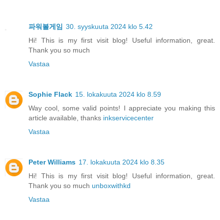
파워볼게임
30. syyskuuta 2024 klo 5.42
Hi! This is my first visit blog! Useful information, great.
Thank you so much
Vastaa
Sophie Flack
15. lokakuuta 2024 klo 8.59
Way cool, some valid points! I appreciate you making this
article available, thanks
inkservicecenter
Vastaa
Peter Williams
17. lokakuuta 2024 klo 8.35
Hi! This is my first visit blog! Useful information, great.
Thank you so much
unboxwithkd
Vastaa