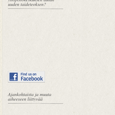
uuden taideteoksen?
Ajankohtaista ja muuta
aiheeseen liittyvää