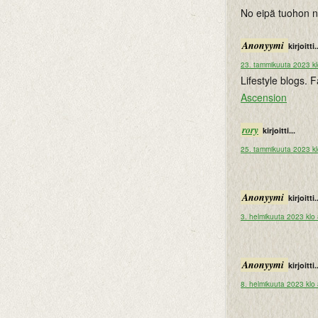
No eipä tuohon 
Anonyymi
kirjoitti.
23. tammikuuta 2023 kl
Lifestyle blogs.
Ascension
rory
kirjoitti...
25. tammikuuta 2023 k
Anonyymi
kirjoitti.
3. helmikuuta 2023 klo
Anonyymi
kirjoitti.
8. helmikuuta 2023 klo