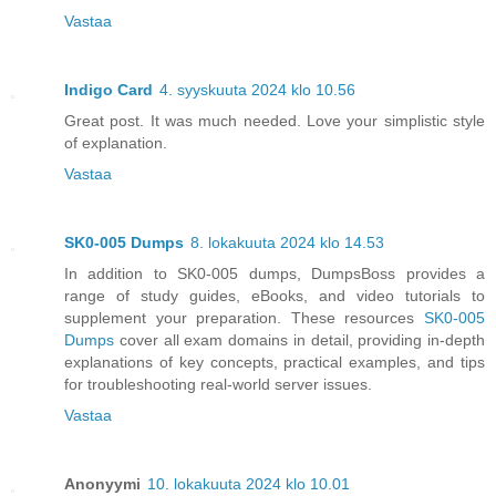
Vastaa
Indigo Card
4. syyskuuta 2024 klo 10.56
Great post. It was much needed. Love your simplistic style
of explanation.
Vastaa
SK0-005 Dumps
8. lokakuuta 2024 klo 14.53
In addition to SK0-005 dumps, DumpsBoss provides a
range of study guides, eBooks, and video tutorials to
supplement your preparation. These resources
SK0-005
Dumps
cover all exam domains in detail, providing in-depth
explanations of key concepts, practical examples, and tips
for troubleshooting real-world server issues.
Vastaa
Anonyymi
10. lokakuuta 2024 klo 10.01