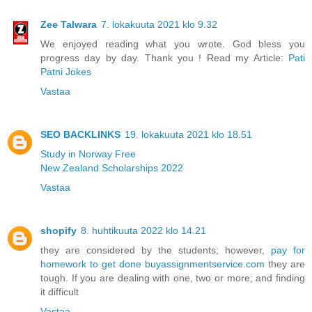
Zee Talwara
7. lokakuuta 2021 klo 9.32
We enjoyed reading what you wrote. God bless you
progress day by day. Thank you ! Read my Article:
Pati
Patni Jokes
Vastaa
SEO BACKLINKS
19. lokakuuta 2021 klo 18.51
Study in Norway Free
New Zealand Scholarships 2022
Vastaa
shopify
8. huhtikuuta 2022 klo 14.21
they are considered by the students; however,
pay for
homework to get done buyassignmentservice.com
they are
tough. If you are dealing with one, two or more; and finding
it difficult
Vastaa