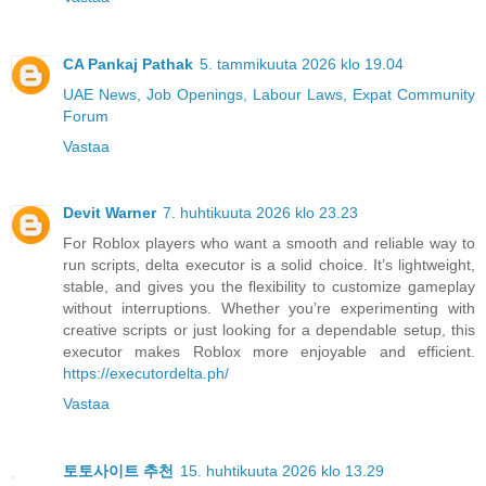
CA Pankaj Pathak
5. tammikuuta 2026 klo 19.04
UAE News, Job Openings, Labour Laws, Expat Community
Forum
Vastaa
Devit Warner
7. huhtikuuta 2026 klo 23.23
For Roblox players who want a smooth and reliable way to
run scripts, delta executor is a solid choice. It’s lightweight,
stable, and gives you the flexibility to customize gameplay
without interruptions. Whether you’re experimenting with
creative scripts or just looking for a dependable setup, this
executor makes Roblox more enjoyable and efficient.
https://executordelta.ph/
Vastaa
토토사이트 추천
15. huhtikuuta 2026 klo 13.29