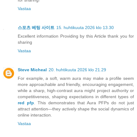
for sharing!
Vastaa
스포츠 베팅 사이트
15. huhtikuuta 2026 klo 13.30
Excellent information Providing by this Article thank you for
sharing
Vastaa
Steve Micheal
20. huhtikuuta 2026 klo 21.29
For example, a soft, warm aura may make a profile seem
more approachable and friendly, encouraging engagement,
while a sharp, high-contrast aura might project authority or
competitiveness, shaping expectations in different types of
red pfp
. This demonstrates that Aura PFPs do not just
attract attention—they actively shape the social dynamics of
online interaction.
Vastaa