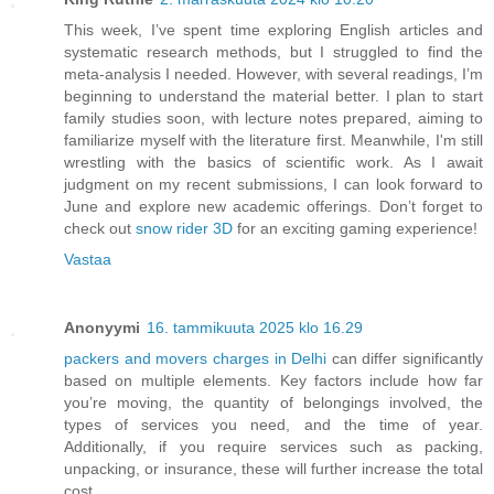
This week, I’ve spent time exploring English articles and
systematic research methods, but I struggled to find the
meta-analysis I needed. However, with several readings, I’m
beginning to understand the material better. I plan to start
family studies soon, with lecture notes prepared, aiming to
familiarize myself with the literature first. Meanwhile, I'm still
wrestling with the basics of scientific work. As I await
judgment on my recent submissions, I can look forward to
June and explore new academic offerings. Don’t forget to
check out
snow rider 3D
for an exciting gaming experience!
Vastaa
Anonyymi
16. tammikuuta 2025 klo 16.29
packers and movers charges in Delhi
can differ significantly
based on multiple elements. Key factors include how far
you’re moving, the quantity of belongings involved, the
types of services you need, and the time of year.
Additionally, if you require services such as packing,
unpacking, or insurance, these will further increase the total
cost.