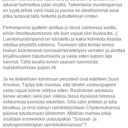
alkavat hahmottua pään sisällä. Tarkentavia muistiinpanoja
on syytä tehdä vielä lisää ja poimia ne oleellisimmat asiat
jotka tuntuvat tällä hetkellä puhuttelevan eniten.
Perheopinnot ajattelin aloittaa jo tässä vaiheessa vuotta,
eihän ilmoittautumisesta ole kuin vajaat viisi kuukautta.
;)
Luentomuistiinpanot on tulostettu ja kaksi kolmesta kirjasta
odottaa pöydällä valmiina. Tuumasin tällä kertaa toimia
hiukan käänteisesti normaalimenettelyyni verraten ja aloittaa
kirjallisuuteen tutustumisella ja vasta sitten katson läpi
luennot. Tällä tavalla toivon saavani luennoista
mahdollisimman paljon irti.
Ja ne tieteellisen toiminnan perusteet ovat edelleen Suuri
Arvoitus. Täytyy toki muistaa, että lähetin vastauspaperit
vasta vajaat kolme viikkoa sitten. Realistinen aikataulu
lienee ainakin vielä pari viikkoa tässä löysässä hirressä
roikkumista tuomiota odotellen. Sillä välin ehtiikin jo tulla
kesäkuu, ja ensi syksyn opintotarjontaan Chydeniuksessa
pääsee tutustumaan lähemmin. Mitähän mahtaa pitää
sisällään esimerkiksi uutuusjakso "Sosiaali- ja
psykogerontologian opintokokonaisuus"?