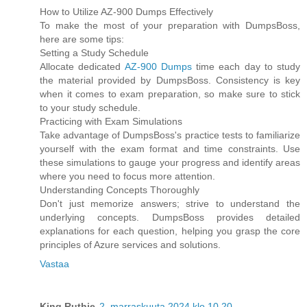
How to Utilize AZ-900 Dumps Effectively
To make the most of your preparation with DumpsBoss,
here are some tips:
Setting a Study Schedule
Allocate dedicated
AZ-900 Dumps
time each day to study
the material provided by DumpsBoss. Consistency is key
when it comes to exam preparation, so make sure to stick
to your study schedule.
Practicing with Exam Simulations
Take advantage of DumpsBoss's practice tests to familiarize
yourself with the exam format and time constraints. Use
these simulations to gauge your progress and identify areas
where you need to focus more attention.
Understanding Concepts Thoroughly
Don't just memorize answers; strive to understand the
underlying concepts. DumpsBoss provides detailed
explanations for each question, helping you grasp the core
principles of Azure services and solutions.
Vastaa
King Ruthie
2. marraskuuta 2024 klo 10.20