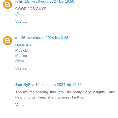
john
15. kesäkuuta 2024 klo 19.58
GOOD JOB GUYS
آهنگ
Vastaa
ali
26. kesäkuuta 2024 klo 3.28
UpMusics
Musicfa
Musico
Ritmi
Vastaa
SpotifyPie
10. elokuuta 2024 klo 14.59
Thanks for sharing this info. Its really very insightful and
helpful to us. Keep sharing more like this.
Vastaa