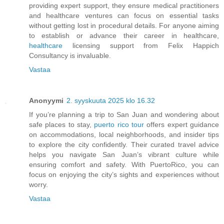
providing expert support, they ensure medical practitioners
and healthcare ventures can focus on essential tasks
without getting lost in procedural details. For anyone aiming
to establish or advance their career in healthcare,
healthcare
licensing support from Felix Happich
Consultancy is invaluable.
Vastaa
Anonyymi
2. syyskuuta 2025 klo 16.32
If you’re planning a trip to San Juan and wondering about
safe places to stay,
puerto rico tour
offers expert guidance
on accommodations, local neighborhoods, and insider tips
to explore the city confidently. Their curated travel advice
helps you navigate San Juan’s vibrant culture while
ensuring comfort and safety. With PuertoRico, you can
focus on enjoying the city’s sights and experiences without
worry.
Vastaa