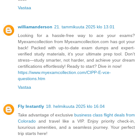
Vastaa
williamanderson
21. tammikuuta 2025 klo 13.01
Looking for a hassle-free way to ace your exams?
Myexamcollection from Myexamcollection.com has got your
back! Packed with up-to-date exam dumps and expert-
verified study materials, it’s your ultimate prep tool. Don’t
stress—study smarter, not harder, and achieve your dream
certifications effortlessly! Ready to start? Dive in now!
https://www.myexamcollection.com/CIPP-E-vce-
questions.htm
Vastaa
Fly Instantly
18. helmikuuta 2025 klo 16.04
Take advantage of exclusive
business class flight deals from
Colorado
and travel like a VIP. Enjoy priority check-in,
luxurious amenities, and a seamless journey. Your perfect
trip starts here!