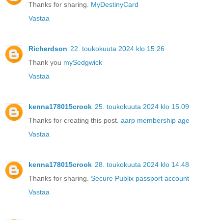
Thanks for sharing.
MyDestinyCard
Vastaa
Richerdson
22. toukokuuta 2024 klo 15.26
Thank you
mySedgwick
Vastaa
kenna178015crook
25. toukokuuta 2024 klo 15.09
Thanks for creating this post.
aarp membership age
Vastaa
kenna178015crook
28. toukokuuta 2024 klo 14.48
Thanks for sharing.
Secure Publix passport account
Vastaa