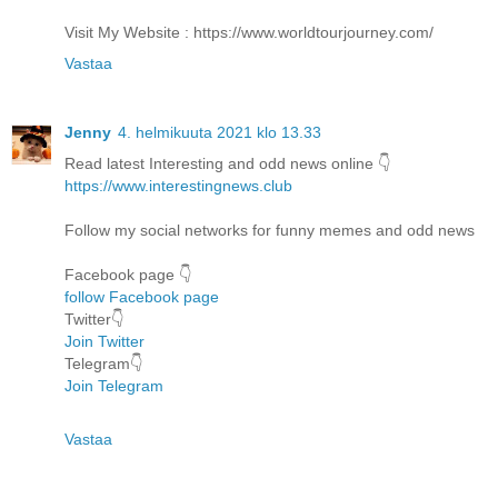
Visit My Website : https://www.worldtourjourney.com/
Vastaa
Jenny
4. helmikuuta 2021 klo 13.33
Read latest Interesting and odd news online 👇
https://www.interestingnews.club
Follow my social networks for funny memes and odd news
Facebook page 👇
follow Facebook page
Twitter👇
Join Twitter
Telegram👇
Join Telegram
Vastaa