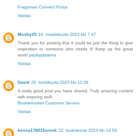
Fragomen Connect Portal
Vastaa
Mosby25
16. maaliskuuta 2023 klo 7.47
Thank you for posting that it could be just the thing to give
inspiration to someone who needs it! Keep up the great
work!
paybyplatema
Vastaa
David
25. huhtikuuta 2023 klo 12.09
A really good post you have shared. Truly amazing content
with inspiring stuff.
Bookiemarket Customer Service
Vastaa
kenna178015crook
22. toukokuuta 2024 klo 14.59