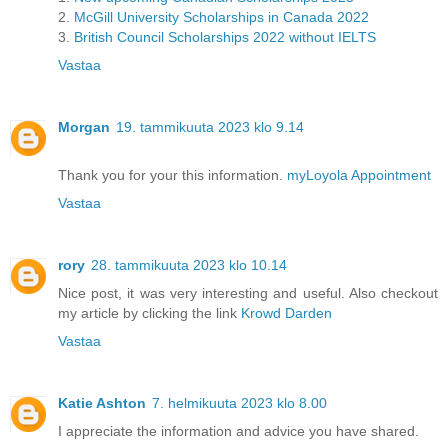
2.
McGill University Scholarships in Canada 2022
3.
British Council Scholarships 2022 without IELTS
Vastaa
Morgan
19. tammikuuta 2023 klo 9.14
Thank you for your this information.
myLoyola Appointment
Vastaa
rory
28. tammikuuta 2023 klo 10.14
Nice post, it was very interesting and useful. Also checkout
my article by clicking the link
Krowd Darden
Vastaa
Katie Ashton
7. helmikuuta 2023 klo 8.00
I appreciate the information and advice you have shared.