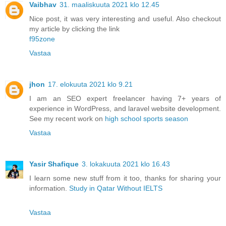
Vaibhav
31. maaliskuuta 2021 klo 12.45
Nice post, it was very interesting and useful. Also checkout
my article by clicking the link
f95zone
Vastaa
jhon
17. elokuuta 2021 klo 9.21
I am an SEO expert freelancer having 7+ years of
experience in WordPress, and laravel website development.
See my recent work on
high school sports season
Vastaa
Yasir Shafique
3. lokakuuta 2021 klo 16.43
I learn some new stuff from it too, thanks for sharing your
information.
Study in Qatar Without IELTS
Vastaa