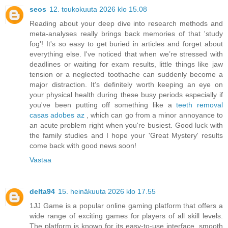
seos
12. toukokuuta 2026 klo 15.08
Reading about your deep dive into research methods and
meta-analyses really brings back memories of that 'study
fog'! It's so easy to get buried in articles and forget about
everything else. I've noticed that when we’re stressed with
deadlines or waiting for exam results, little things like jaw
tension or a neglected toothache can suddenly become a
major distraction. It’s definitely worth keeping an eye on
your physical health during these busy periods especially if
you've been putting off something like a
teeth removal
casas adobes az
, which can go from a minor annoyance to
an acute problem right when you're busiest. Good luck with
the family studies and I hope your 'Great Mystery' results
come back with good news soon!
Vastaa
delta94
15. heinäkuuta 2026 klo 17.55
1JJ Game is a popular online gaming platform that offers a
wide range of exciting games for players of all skill levels.
The platform is known for its easy-to-use interface, smooth