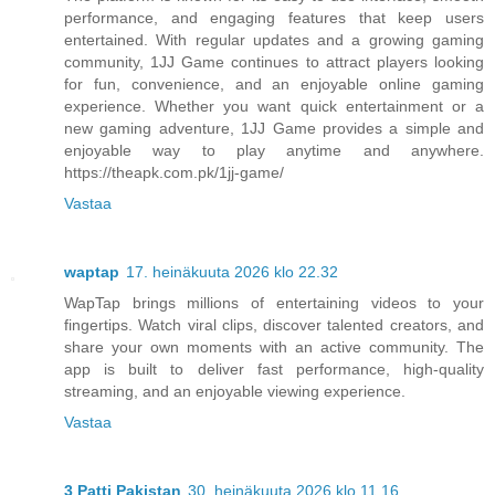
performance, and engaging features that keep users
entertained. With regular updates and a growing gaming
community, 1JJ Game continues to attract players looking
for fun, convenience, and an enjoyable online gaming
experience. Whether you want quick entertainment or a
new gaming adventure, 1JJ Game provides a simple and
enjoyable way to play anytime and anywhere.
https://theapk.com.pk/1jj-game/
Vastaa
waptap
17. heinäkuuta 2026 klo 22.32
WapTap brings millions of entertaining videos to your
fingertips. Watch viral clips, discover talented creators, and
share your own moments with an active community. The
app is built to deliver fast performance, high-quality
streaming, and an enjoyable viewing experience.
Vastaa
3 Patti Pakistan
30. heinäkuuta 2026 klo 11.16