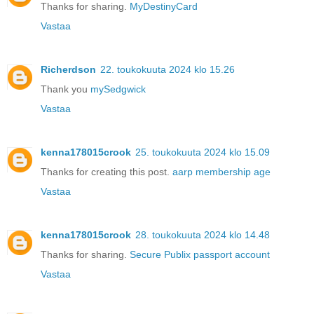
Thanks for sharing.
MyDestinyCard
Vastaa
Richerdson
22. toukokuuta 2024 klo 15.26
Thank you
mySedgwick
Vastaa
kenna178015crook
25. toukokuuta 2024 klo 15.09
Thanks for creating this post.
aarp membership age
Vastaa
kenna178015crook
28. toukokuuta 2024 klo 14.48
Thanks for sharing.
Secure Publix passport account
Vastaa