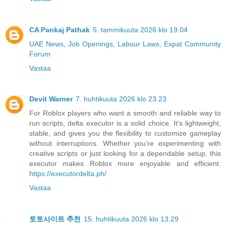
CA Pankaj Pathak
5. tammikuuta 2026 klo 19.04
UAE News, Job Openings, Labour Laws, Expat Community
Forum
Vastaa
Devit Warner
7. huhtikuuta 2026 klo 23.23
For Roblox players who want a smooth and reliable way to
run scripts, delta executor is a solid choice. It’s lightweight,
stable, and gives you the flexibility to customize gameplay
without interruptions. Whether you’re experimenting with
creative scripts or just looking for a dependable setup, this
executor makes Roblox more enjoyable and efficient.
https://executordelta.ph/
Vastaa
토토사이트 추천
15. huhtikuuta 2026 klo 13.29