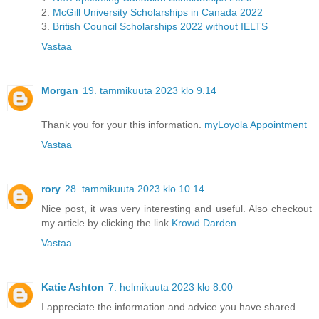
2.
McGill University Scholarships in Canada 2022
3.
British Council Scholarships 2022 without IELTS
Vastaa
Morgan
19. tammikuuta 2023 klo 9.14
Thank you for your this information.
myLoyola Appointment
Vastaa
rory
28. tammikuuta 2023 klo 10.14
Nice post, it was very interesting and useful. Also checkout
my article by clicking the link
Krowd Darden
Vastaa
Katie Ashton
7. helmikuuta 2023 klo 8.00
I appreciate the information and advice you have shared.