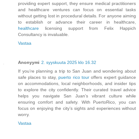
providing expert support, they ensure medical practitioners
and healthcare ventures can focus on essential tasks
without getting lost in procedural details. For anyone aiming
to establish or advance their career in healthcare,
healthcare
licensing support from Felix Happich
Consultancy is invaluable.
Vastaa
Anonyymi
2. syyskuuta 2025 klo 16.32
If you’re planning a trip to San Juan and wondering about
safe places to stay,
puerto rico tour
offers expert guidance
on accommodations, local neighborhoods, and insider tips
to explore the city confidently. Their curated travel advice
helps you navigate San Juan’s vibrant culture while
ensuring comfort and safety. With PuertoRico, you can
focus on enjoying the city’s sights and experiences without
worry.
Vastaa