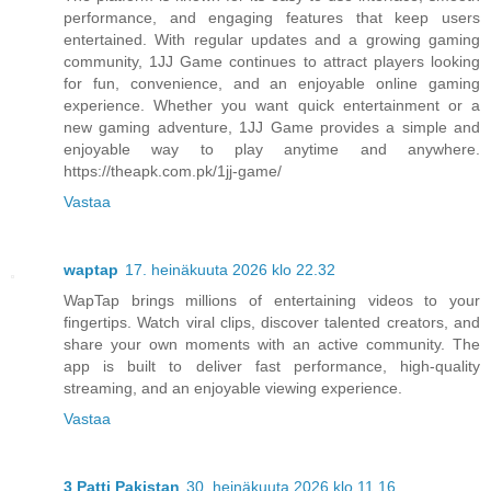
performance, and engaging features that keep users
entertained. With regular updates and a growing gaming
community, 1JJ Game continues to attract players looking
for fun, convenience, and an enjoyable online gaming
experience. Whether you want quick entertainment or a
new gaming adventure, 1JJ Game provides a simple and
enjoyable way to play anytime and anywhere.
https://theapk.com.pk/1jj-game/
Vastaa
waptap
17. heinäkuuta 2026 klo 22.32
WapTap brings millions of entertaining videos to your
fingertips. Watch viral clips, discover talented creators, and
share your own moments with an active community. The
app is built to deliver fast performance, high-quality
streaming, and an enjoyable viewing experience.
Vastaa
3 Patti Pakistan
30. heinäkuuta 2026 klo 11.16