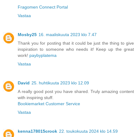
Fragomen Connect Portal
Vastaa
Mosby25
16. maaliskuuta 2023 klo 7.47
Thank you for posting that it could be just the thing to give
inspiration to someone who needs it! Keep up the great
work!
paybyplatema
Vastaa
David
25. huhtikuuta 2023 klo 12.09
A really good post you have shared. Truly amazing content
with inspiring stuff.
Bookiemarket Customer Service
Vastaa
kenna178015crook
22. toukokuuta 2024 klo 14.59