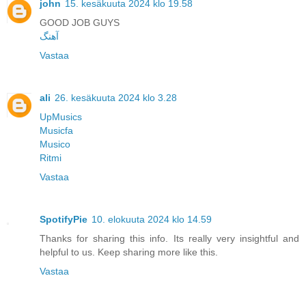
john
15. kesäkuuta 2024 klo 19.58
GOOD JOB GUYS
آهنگ
Vastaa
ali
26. kesäkuuta 2024 klo 3.28
UpMusics
Musicfa
Musico
Ritmi
Vastaa
SpotifyPie
10. elokuuta 2024 klo 14.59
Thanks for sharing this info. Its really very insightful and
helpful to us. Keep sharing more like this.
Vastaa