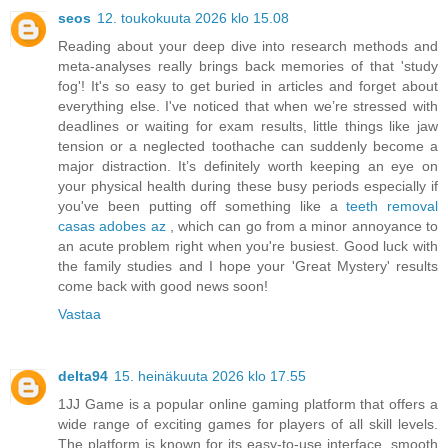
seos
12. toukokuuta 2026 klo 15.08
Reading about your deep dive into research methods and
meta-analyses really brings back memories of that 'study
fog'! It's so easy to get buried in articles and forget about
everything else. I've noticed that when we’re stressed with
deadlines or waiting for exam results, little things like jaw
tension or a neglected toothache can suddenly become a
major distraction. It’s definitely worth keeping an eye on
your physical health during these busy periods especially if
you've been putting off something like a
teeth removal
casas adobes az
, which can go from a minor annoyance to
an acute problem right when you're busiest. Good luck with
the family studies and I hope your 'Great Mystery' results
come back with good news soon!
Vastaa
delta94
15. heinäkuuta 2026 klo 17.55
1JJ Game is a popular online gaming platform that offers a
wide range of exciting games for players of all skill levels.
The platform is known for its easy-to-use interface, smooth