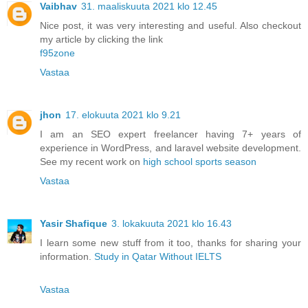
Vaibhav
31. maaliskuuta 2021 klo 12.45
Nice post, it was very interesting and useful. Also checkout
my article by clicking the link
f95zone
Vastaa
jhon
17. elokuuta 2021 klo 9.21
I am an SEO expert freelancer having 7+ years of
experience in WordPress, and laravel website development.
See my recent work on
high school sports season
Vastaa
Yasir Shafique
3. lokakuuta 2021 klo 16.43
I learn some new stuff from it too, thanks for sharing your
information.
Study in Qatar Without IELTS
Vastaa