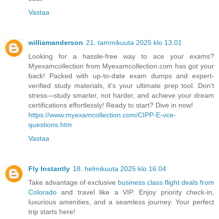
Vastaa
williamanderson
21. tammikuuta 2025 klo 13.01
Looking for a hassle-free way to ace your exams?
Myexamcollection from Myexamcollection.com has got your
back! Packed with up-to-date exam dumps and expert-
verified study materials, it’s your ultimate prep tool. Don’t
stress—study smarter, not harder, and achieve your dream
certifications effortlessly! Ready to start? Dive in now!
https://www.myexamcollection.com/CIPP-E-vce-
questions.htm
Vastaa
Fly Instantly
18. helmikuuta 2025 klo 16.04
Take advantage of exclusive
business class flight deals from
Colorado
and travel like a VIP. Enjoy priority check-in,
luxurious amenities, and a seamless journey. Your perfect
trip starts here!