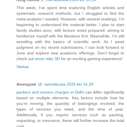
This week, I’ve spent time exploring English articles and
systematic research methods, but I struggled to find the
meta-analysis I needed. However, with several readings, I’m
beginning to understand the material better. I plan to start
family studies soon, with lecture notes prepared, aiming to
familiarize myself with the literature first. Meanwhile, I'm still
wrestling with the basics of scientific work. As I await
judgment on my recent submissions, I can look forward to
June and explore new academic offerings. Don’t forget to
check out
snow rider 3D
for an exciting gaming experience!
Vastaa
Anonyymi
16. tammikuuta 2025 klo 16.29
packers and movers charges in Delhi
can differ significantly
based on multiple elements. Key factors include how far
you’re moving, the quantity of belongings involved, the
types of services you need, and the time of year.
Additionally, if you require services such as packing,
unpacking, or insurance, these will further increase the total
cost.