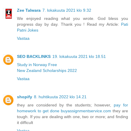
Zee Talwara
7. lokakuuta 2021 klo 9.32
We enjoyed reading what you wrote. God bless you
progress day by day. Thank you ! Read my Article:
Pati
Patni Jokes
Vastaa
SEO BACKLINKS
19. lokakuuta 2021 klo 18.51
Study in Norway Free
New Zealand Scholarships 2022
Vastaa
shopify
8. huhtikuuta 2022 klo 14.21
they are considered by the students; however,
pay for
homework to get done buyassignmentservice.com
they are
tough. If you are dealing with one, two or more; and finding
it difficult
Vastaa