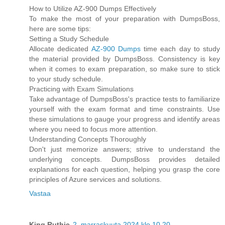
How to Utilize AZ-900 Dumps Effectively
To make the most of your preparation with DumpsBoss,
here are some tips:
Setting a Study Schedule
Allocate dedicated
AZ-900 Dumps
time each day to study
the material provided by DumpsBoss. Consistency is key
when it comes to exam preparation, so make sure to stick
to your study schedule.
Practicing with Exam Simulations
Take advantage of DumpsBoss's practice tests to familiarize
yourself with the exam format and time constraints. Use
these simulations to gauge your progress and identify areas
where you need to focus more attention.
Understanding Concepts Thoroughly
Don't just memorize answers; strive to understand the
underlying concepts. DumpsBoss provides detailed
explanations for each question, helping you grasp the core
principles of Azure services and solutions.
Vastaa
King Ruthie
2. marraskuuta 2024 klo 10.20