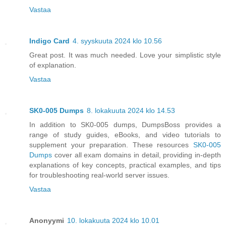
Vastaa
Indigo Card
4. syyskuuta 2024 klo 10.56
Great post. It was much needed. Love your simplistic style
of explanation.
Vastaa
SK0-005 Dumps
8. lokakuuta 2024 klo 14.53
In addition to SK0-005 dumps, DumpsBoss provides a
range of study guides, eBooks, and video tutorials to
supplement your preparation. These resources
SK0-005
Dumps
cover all exam domains in detail, providing in-depth
explanations of key concepts, practical examples, and tips
for troubleshooting real-world server issues.
Vastaa
Anonyymi
10. lokakuuta 2024 klo 10.01