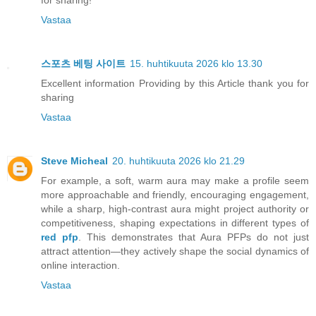
for sharing!
Vastaa
스포츠 베팅 사이트
15. huhtikuuta 2026 klo 13.30
Excellent information Providing by this Article thank you for
sharing
Vastaa
Steve Micheal
20. huhtikuuta 2026 klo 21.29
For example, a soft, warm aura may make a profile seem
more approachable and friendly, encouraging engagement,
while a sharp, high-contrast aura might project authority or
competitiveness, shaping expectations in different types of
red pfp
. This demonstrates that Aura PFPs do not just
attract attention—they actively shape the social dynamics of
online interaction.
Vastaa