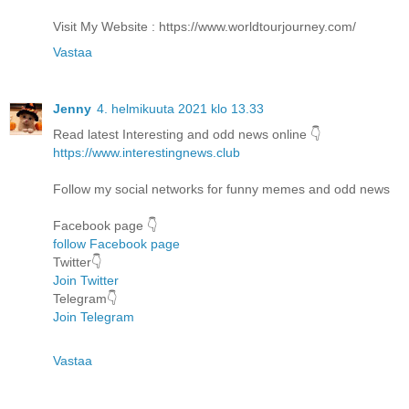
Visit My Website : https://www.worldtourjourney.com/
Vastaa
Jenny
4. helmikuuta 2021 klo 13.33
Read latest Interesting and odd news online 👇
https://www.interestingnews.club
Follow my social networks for funny memes and odd news
Facebook page 👇
follow Facebook page
Twitter👇
Join Twitter
Telegram👇
Join Telegram
Vastaa