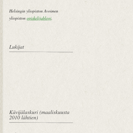
Helsingin yliopiston Avoimen
yliopiston
opiskelijablogi
.
Lukijat
Kävijälaskuri (maaliskuusta
2010 lähtien)