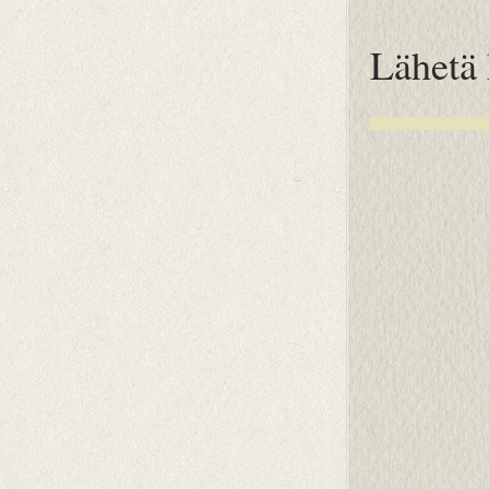
Lähetä