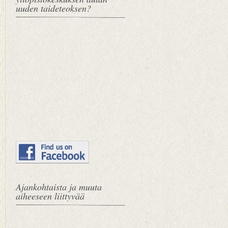
uuden taideteoksen?
Ajankohtaista ja muuta
aiheeseen liittyvää