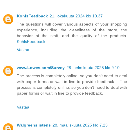
KohlsFeedback
21. lokakuuta 2024 klo 10.37
The questions will cover various aspects of your shopping
experience, including the cleanliness of the store, the
behavior of the staff, and the quality of the products.
KohlsFeedback
Vastaa
www.Lowes.com/Survey
28. helmikuuta 2025 klo 9.10
The process is completely online, so you don’t need to deal
with paper forms or wait in line to provide feedback. - The
process is completely online, so you don’t need to deal with
paper forms or wait in line to provide feedback.
Vastaa
Walgreenslistens
28. maaliskuuta 2025 klo 7.23