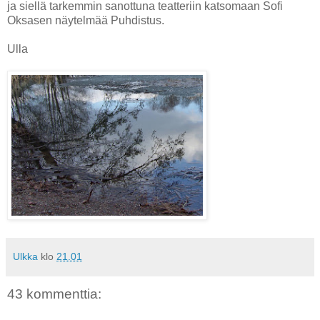
ja siellä tarkemmin sanottuna teatteriin katsomaan Sofi
Oksasen näytelmää Puhdistus.
Ulla
Ulkka
klo
21.01
43 kommenttia: