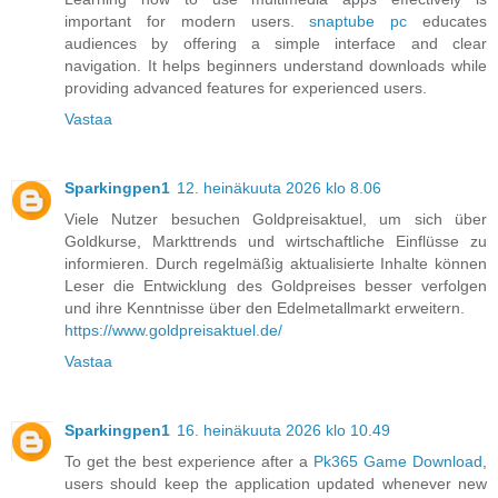
important for modern users.
snaptube pc
educates
audiences by offering a simple interface and clear
navigation. It helps beginners understand downloads while
providing advanced features for experienced users.
Vastaa
Sparkingpen1
12. heinäkuuta 2026 klo 8.06
Viele Nutzer besuchen Goldpreisaktuel, um sich über
Goldkurse, Markttrends und wirtschaftliche Einflüsse zu
informieren. Durch regelmäßig aktualisierte Inhalte können
Leser die Entwicklung des Goldpreises besser verfolgen
und ihre Kenntnisse über den Edelmetallmarkt erweitern.
https://www.goldpreisaktuel.de/
Vastaa
Sparkingpen1
16. heinäkuuta 2026 klo 10.49
To get the best experience after a
Pk365 Game Download
,
users should keep the application updated whenever new