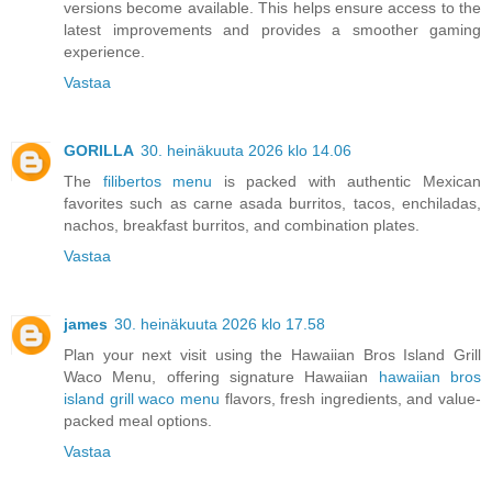
versions become available. This helps ensure access to the
latest improvements and provides a smoother gaming
experience.
Vastaa
GORILLA
30. heinäkuuta 2026 klo 14.06
The
filibertos menu
is packed with authentic Mexican
favorites such as carne asada burritos, tacos, enchiladas,
nachos, breakfast burritos, and combination plates.
Vastaa
james
30. heinäkuuta 2026 klo 17.58
Plan your next visit using the Hawaiian Bros Island Grill
Waco Menu, offering signature Hawaiian
hawaiian bros
island grill waco menu
flavors, fresh ingredients, and value-
packed meal options.
Vastaa