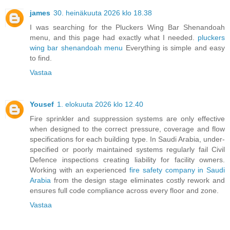
james
30. heinäkuuta 2026 klo 18.38
I was searching for the Pluckers Wing Bar Shenandoah
menu, and this page had exactly what I needed.
pluckers
wing bar shenandoah menu
Everything is simple and easy
to find.
Vastaa
Yousef
1. elokuuta 2026 klo 12.40
Fire sprinkler and suppression systems are only effective
when designed to the correct pressure, coverage and flow
specifications for each building type. In Saudi Arabia, under-
specified or poorly maintained systems regularly fail Civil
Defence inspections creating liability for facility owners.
Working with an experienced
fire safety company in Saudi
Arabia
from the design stage eliminates costly rework and
ensures full code compliance across every floor and zone.
Vastaa