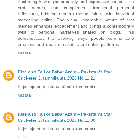
illustrating how digital creativity and expressive content, like
brat memes, can complement traditional personal
reflections, bridging modern meme culture with individual
storytelling online. The visual, shareable nature of brat
memes enhances engagement and brings a contemporary
twist to personal narratives shared on blogs. This
demonstrates the evolving ways people communicate
emotions and ideas across different online platforms.
Vastaa
Rise and Fall of Babar Azam – Pakistan's Star
Cricketer
2. tammikuuta 2026 klo 11.21
Kirjoittaja on poistanut tämän kommentin.
Vastaa
Rise and Fall of Babar Azam – Pakistan's Star
Cricketer
2. tammikuuta 2026 klo 11.30
Kirjoittaja on poistanut tämän kommentin.