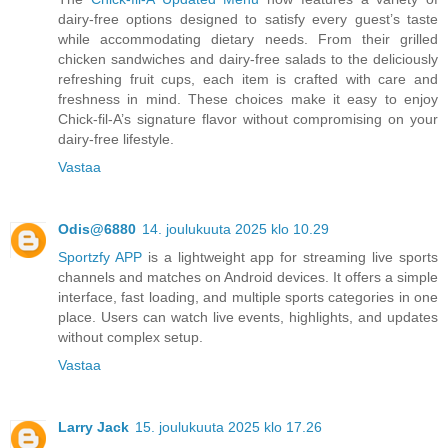
dairy-free options designed to satisfy every guest’s taste
while accommodating dietary needs. From their grilled
chicken sandwiches and dairy-free salads to the deliciously
refreshing fruit cups, each item is crafted with care and
freshness in mind. These choices make it easy to enjoy
Chick-fil-A’s signature flavor without compromising on your
dairy-free lifestyle.
Vastaa
Odis@6880
14. joulukuuta 2025 klo 10.29
Sportzfy APP
is a lightweight app for streaming live sports
channels and matches on Android devices. It offers a simple
interface, fast loading, and multiple sports categories in one
place. Users can watch live events, highlights, and updates
without complex setup.
Vastaa
Larry Jack
15. joulukuuta 2025 klo 17.26