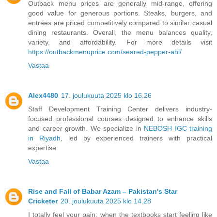
Outback menu prices are generally mid-range, offering
good value for generous portions. Steaks, burgers, and
entrees are priced competitively compared to similar casual
dining restaurants. Overall, the menu balances quality,
variety, and affordability. For more details visit
https://outbackmenuprice.com/seared-pepper-ahi/
Vastaa
Alex4480
17. joulukuuta 2025 klo 16.26
Staff Development Training Center delivers industry-
focused professional courses designed to enhance skills
and career growth. We specialize in
NEBOSH IGC training
in Riyadh
, led by experienced trainers with practical
expertise.
Vastaa
Rise and Fall of Babar Azam – Pakistan's Star
Cricketer
20. joulukuuta 2025 klo 14.28
I totally feel your pain; when the textbooks start feeling like