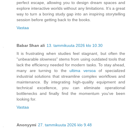
perfect escape, allowing you to design dream spaces and
explore interactive worlds without any limitations. It’s a great
way to turn a boring study gap into an inspiring storytelling
session before getting back to the books.
Vastaa
Babar Shan ali
13. tammikuuta 2026 klo 10.30
It is frustrating when studies feel stagnant, but often the
"unbearable slowness" stems from using outdated tools that
lack the efficiency needed for modern tasks. To stay ahead,
many are turning to the
ultima versoa
of specialized
industrial solutions that streamline complex workflows and
maintenance. By integrating high-quality equipment and
technical excellence, you can eliminate operational
bottlenecks and finally find the momentum you've been
looking for.
Vastaa
Anonyymi
27. tammikuuta 2026 klo 9.48