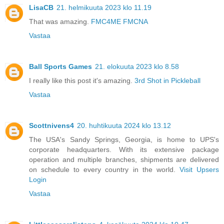
LisaCB
21. helmikuuta 2023 klo 11.19
That was amazing.
FMC4ME FMCNA
Vastaa
Ball Sports Games
21. elokuuta 2023 klo 8.58
I really like this post it's amazing.
3rd Shot in Pickleball
Vastaa
Scottnivens4
20. huhtikuuta 2024 klo 13.12
The USA's Sandy Springs, Georgia, is home to UPS's
corporate headquarters. With its extensive package
operation and multiple branches, shipments are delivered
on schedule to every country in the world.
Visit Upsers
Login
Vastaa