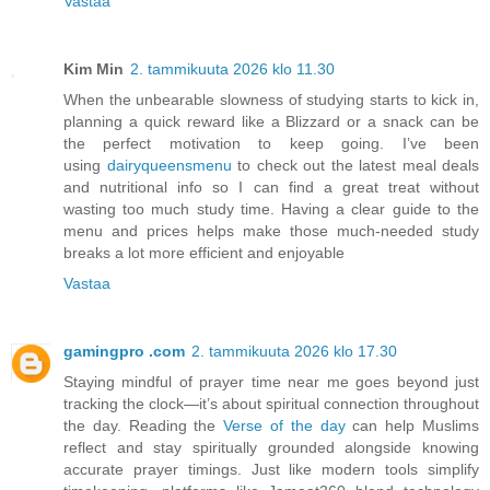
Vastaa
Kim Min
2. tammikuuta 2026 klo 11.30
When the unbearable slowness of studying starts to kick in,
planning a quick reward like a Blizzard or a snack can be
the perfect motivation to keep going. I’ve been
using
dairyqueensmenu
to check out the latest meal deals
and nutritional info so I can find a great treat without
wasting too much study time. Having a clear guide to the
menu and prices helps make those much-needed study
breaks a lot more efficient and enjoyable
Vastaa
gamingpro .com
2. tammikuuta 2026 klo 17.30
Staying mindful of prayer time near me goes beyond just
tracking the clock—it’s about spiritual connection throughout
the day. Reading the
Verse of the day
can help Muslims
reflect and stay spiritually grounded alongside knowing
accurate prayer timings. Just like modern tools simplify