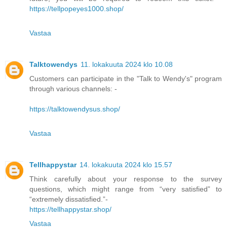
https://tellpopeyes1000.shop/
Vastaa
Talktowendys
11. lokakuuta 2024 klo 10.08
Customers can participate in the "Talk to Wendy's" program
through various channels: -
https://talktowendysus.shop/
Vastaa
Tellhappystar
14. lokakuuta 2024 klo 15.57
Think carefully about your response to the survey
questions, which might range from “very satisfied” to
“extremely dissatisfied.”-
https://tellhappystar.shop/
Vastaa