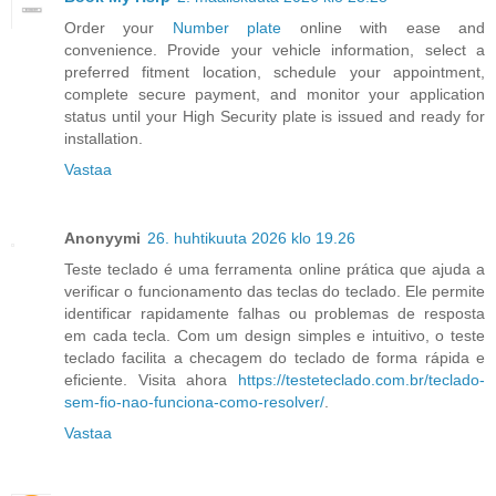
Order your
Number plate
online with ease and
convenience. Provide your vehicle information, select a
preferred fitment location, schedule your appointment,
complete secure payment, and monitor your application
status until your High Security plate is issued and ready for
installation.
Vastaa
Anonyymi
26. huhtikuuta 2026 klo 19.26
Teste teclado é uma ferramenta online prática que ajuda a
verificar o funcionamento das teclas do teclado. Ele permite
identificar rapidamente falhas ou problemas de resposta
em cada tecla. Com um design simples e intuitivo, o teste
teclado facilita a checagem do teclado de forma rápida e
eficiente. Visita ahora
https://testeteclado.com.br/teclado-
sem-fio-nao-funciona-como-resolver/
.
Vastaa