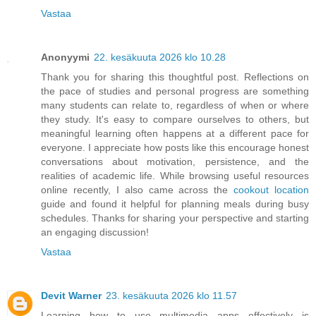
Vastaa
Anonyymi
22. kesäkuuta 2026 klo 10.28
Thank you for sharing this thoughtful post. Reflections on
the pace of studies and personal progress are something
many students can relate to, regardless of when or where
they study. It's easy to compare ourselves to others, but
meaningful learning often happens at a different pace for
everyone. I appreciate how posts like this encourage honest
conversations about motivation, persistence, and the
realities of academic life. While browsing useful resources
online recently, I also came across the
cookout location
guide and found it helpful for planning meals during busy
schedules. Thanks for sharing your perspective and starting
an engaging discussion!
Vastaa
Devit Warner
23. kesäkuuta 2026 klo 11.57
Learning how to use multimedia apps effectively is