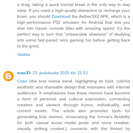
a drag, taking a quick mental break is the only way to stay
sane. If you need a high-quality distraction to recharge your
brain, you should
Download
the AetherSX2 APK, which is a
high-performance PS2 emulator for Android that lets you
dive into classic console titles with amazing speed. It’s the
perfect way to turn that "unbearable slowness" of studying
into some fast-paced retro gaming fun before getting back
to the grind.
Vastaa
erac33
23. joulukuuta 2025 klo 15.52
Color
(the brat meme trend, highlighting its bold, colorful
aesthetic and shareable design that resonates with internet
audiences. It emphasizes how these memes have become
a form of personal and cultural expression, connecting
creators and viewers through humor, individuality, and
current trends. The article also promotes tools for
generating brat memes, showcasing the format’s flexibility
for both casual social media posts and more creative,
visually striking content.) connects with the thread by