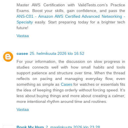
Master AWS Certification with ValidTests.com’s Practice
Exams. Boost your skills, gain confidence, and pass the
ANS-C01 - Amazon AWS Certified Advanced Networking -
Specialty
easily. Start preparing today for a brighter tech
future!
Vastaa
casee
25. helmikuuta 2026 klo 16.52
For your information, the discussion on slow progress in
studies connects well with how small habits and tools
support patience and structure over time. When the thread
reflects on pacing and managing everyday flow, even
something as simple as
Cases
for watches or essentials fits
the idea of keeping things orderly without forcing speed. It’s
less about buying things and more about creating a calmer,
more intentional rhythm around time and routines.
Vastaa
Book My Hsrp
2. maaliskuuta 2026 klo 23.28