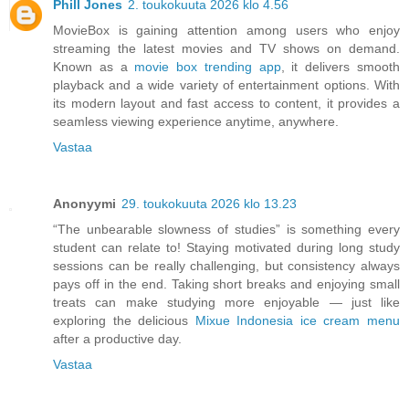
Phill Jones
2. toukokuuta 2026 klo 4.56
MovieBox is gaining attention among users who enjoy
streaming the latest movies and TV shows on demand.
Known as a
movie box trending app
, it delivers smooth
playback and a wide variety of entertainment options. With
its modern layout and fast access to content, it provides a
seamless viewing experience anytime, anywhere.
Vastaa
Anonyymi
29. toukokuuta 2026 klo 13.23
“The unbearable slowness of studies” is something every
student can relate to! Staying motivated during long study
sessions can be really challenging, but consistency always
pays off in the end. Taking short breaks and enjoying small
treats can make studying more enjoyable — just like
exploring the delicious
Mixue Indonesia ice cream menu
after a productive day.
Vastaa