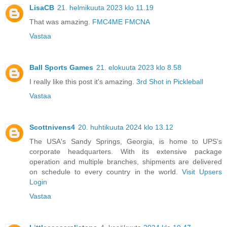
LisaCB
21. helmikuuta 2023 klo 11.19
That was amazing.
FMC4ME FMCNA
Vastaa
Ball Sports Games
21. elokuuta 2023 klo 8.58
I really like this post it's amazing.
3rd Shot in Pickleball
Vastaa
Scottnivens4
20. huhtikuuta 2024 klo 13.12
The USA's Sandy Springs, Georgia, is home to UPS's
corporate headquarters. With its extensive package
operation and multiple branches, shipments are delivered
on schedule to every country in the world.
Visit Upsers
Login
Vastaa