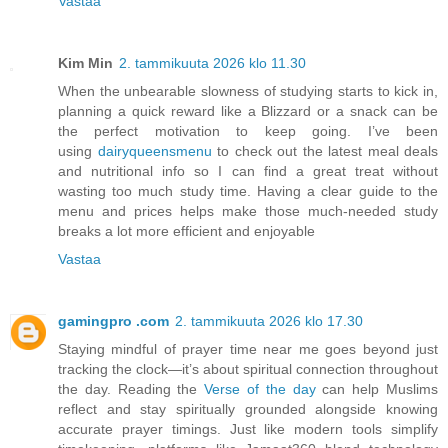
Vastaa
Kim Min
2. tammikuuta 2026 klo 11.30
When the unbearable slowness of studying starts to kick in,
planning a quick reward like a Blizzard or a snack can be
the perfect motivation to keep going. I’ve been
using
dairyqueensmenu
to check out the latest meal deals
and nutritional info so I can find a great treat without
wasting too much study time. Having a clear guide to the
menu and prices helps make those much-needed study
breaks a lot more efficient and enjoyable
Vastaa
gamingpro .com
2. tammikuuta 2026 klo 17.30
Staying mindful of prayer time near me goes beyond just
tracking the clock—it’s about spiritual connection throughout
the day. Reading the
Verse of the day
can help Muslims
reflect and stay spiritually grounded alongside knowing
accurate prayer timings. Just like modern tools simplify