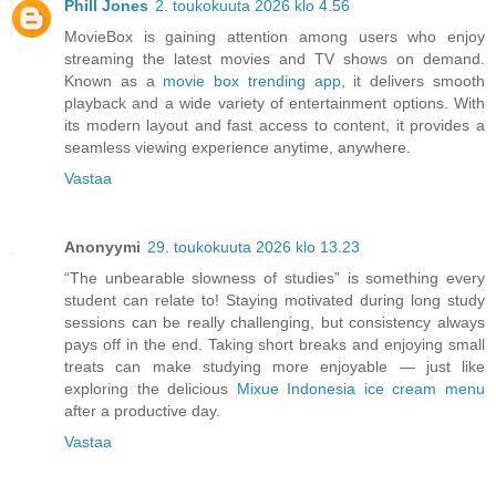
Phill Jones
2. toukokuuta 2026 klo 4.56
MovieBox is gaining attention among users who enjoy
streaming the latest movies and TV shows on demand.
Known as a
movie box trending app
, it delivers smooth
playback and a wide variety of entertainment options. With
its modern layout and fast access to content, it provides a
seamless viewing experience anytime, anywhere.
Vastaa
Anonyymi
29. toukokuuta 2026 klo 13.23
“The unbearable slowness of studies” is something every
student can relate to! Staying motivated during long study
sessions can be really challenging, but consistency always
pays off in the end. Taking short breaks and enjoying small
treats can make studying more enjoyable — just like
exploring the delicious
Mixue Indonesia ice cream menu
after a productive day.
Vastaa