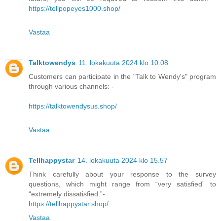
https://tellpopeyes1000.shop/
Vastaa
Talktowendys
11. lokakuuta 2024 klo 10.08
Customers can participate in the "Talk to Wendy's" program
through various channels: -
https://talktowendysus.shop/
Vastaa
Tellhappystar
14. lokakuuta 2024 klo 15.57
Think carefully about your response to the survey
questions, which might range from “very satisfied” to
“extremely dissatisfied.”-
https://tellhappystar.shop/
Vastaa