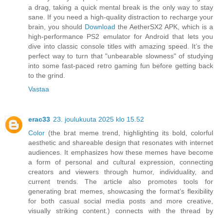
a drag, taking a quick mental break is the only way to stay
sane. If you need a high-quality distraction to recharge your
brain, you should
Download
the AetherSX2 APK, which is a
high-performance PS2 emulator for Android that lets you
dive into classic console titles with amazing speed. It’s the
perfect way to turn that "unbearable slowness" of studying
into some fast-paced retro gaming fun before getting back
to the grind.
Vastaa
erac33
23. joulukuuta 2025 klo 15.52
Color
(the brat meme trend, highlighting its bold, colorful
aesthetic and shareable design that resonates with internet
audiences. It emphasizes how these memes have become
a form of personal and cultural expression, connecting
creators and viewers through humor, individuality, and
current trends. The article also promotes tools for
generating brat memes, showcasing the format’s flexibility
for both casual social media posts and more creative,
visually striking content.) connects with the thread by