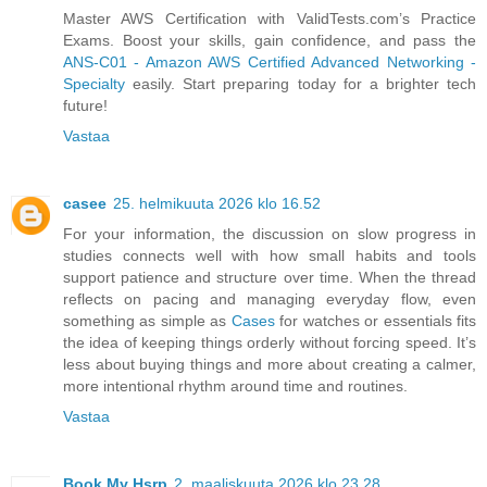
Master AWS Certification with ValidTests.com’s Practice
Exams. Boost your skills, gain confidence, and pass the
ANS-C01 - Amazon AWS Certified Advanced Networking -
Specialty
easily. Start preparing today for a brighter tech
future!
Vastaa
casee
25. helmikuuta 2026 klo 16.52
For your information, the discussion on slow progress in
studies connects well with how small habits and tools
support patience and structure over time. When the thread
reflects on pacing and managing everyday flow, even
something as simple as
Cases
for watches or essentials fits
the idea of keeping things orderly without forcing speed. It’s
less about buying things and more about creating a calmer,
more intentional rhythm around time and routines.
Vastaa
Book My Hsrp
2. maaliskuuta 2026 klo 23.28