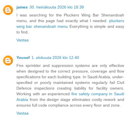
james
30. heinäkuuta 2026 klo 18.38
I was searching for the Pluckers Wing Bar Shenandoah
menu, and this page had exactly what I needed.
pluckers
wing bar shenandoah menu
Everything is simple and easy
to find.
Vastaa
Yousef
1. elokuuta 2026 klo 12.40
Fire sprinkler and suppression systems are only effective
when designed to the correct pressure, coverage and flow
specifications for each building type. In Saudi Arabia, under-
specified or poorly maintained systems regularly fail Civil
Defence inspections creating liability for facility owners.
Working with an experienced
fire safety company in Saudi
Arabia
from the design stage eliminates costly rework and
ensures full code compliance across every floor and zone.
Vastaa