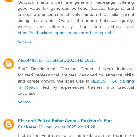
Outback menu prices are generally mid-range, offering
good value for generous portions. Steaks, burgers, and
entrees are priced competitively compared to similar casual
dining restaurants. Overall, the menu balances quality,
variety, and affordability. For more details visit
https://outbackmenuprice.com/seared-pepper-ahi/
Vastaa
Alex4480
17. joulukuuta 2025 klo 16.26
Staff Development Training Center delivers industry-
focused professional courses designed to enhance skills
and career growth. We specialize in
NEBOSH IGC training
in Riyadh
, led by experienced trainers with practical
expertise.
Vastaa
Rise and Fall of Babar Azam – Pakistan's Star
Cricketer
20. joulukuuta 2025 klo 14.28
I totally feel your pain; when the textbooks start feeling like