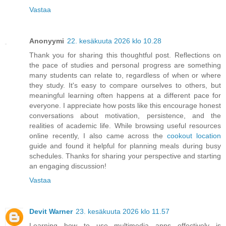
Vastaa
Anonyymi
22. kesäkuuta 2026 klo 10.28
Thank you for sharing this thoughtful post. Reflections on
the pace of studies and personal progress are something
many students can relate to, regardless of when or where
they study. It's easy to compare ourselves to others, but
meaningful learning often happens at a different pace for
everyone. I appreciate how posts like this encourage honest
conversations about motivation, persistence, and the
realities of academic life. While browsing useful resources
online recently, I also came across the
cookout location
guide and found it helpful for planning meals during busy
schedules. Thanks for sharing your perspective and starting
an engaging discussion!
Vastaa
Devit Warner
23. kesäkuuta 2026 klo 11.57
Learning how to use multimedia apps effectively is