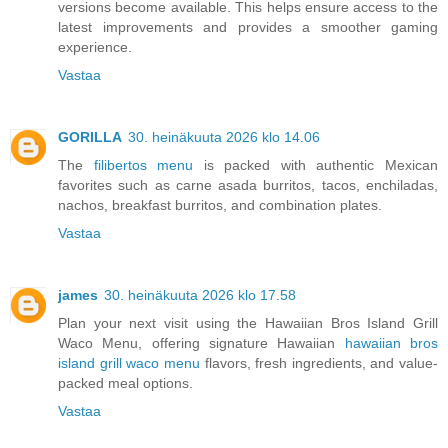
versions become available. This helps ensure access to the
latest improvements and provides a smoother gaming
experience.
Vastaa
GORILLA
30. heinäkuuta 2026 klo 14.06
The
filibertos menu
is packed with authentic Mexican
favorites such as carne asada burritos, tacos, enchiladas,
nachos, breakfast burritos, and combination plates.
Vastaa
james
30. heinäkuuta 2026 klo 17.58
Plan your next visit using the Hawaiian Bros Island Grill
Waco Menu, offering signature Hawaiian
hawaiian bros
island grill waco menu
flavors, fresh ingredients, and value-
packed meal options.
Vastaa