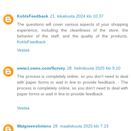
KohlsFeedback
21. lokakuuta 2024 klo 10.37
The questions will cover various aspects of your shopping
experience, including the cleanliness of the store, the
behavior of the staff, and the quality of the products.
KohlsFeedback
Vastaa
www.Lowes.com/Survey
28. helmikuuta 2025 klo 9.10
The process is completely online, so you don’t need to deal
with paper forms or wait in line to provide feedback. - The
process is completely online, so you don’t need to deal with
paper forms or wait in line to provide feedback.
Vastaa
Walgreenslistens
28. maaliskuuta 2025 klo 7.23