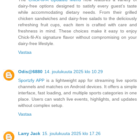
dairy-free options designed to satisfy every guest’s taste
while accommodating dietary needs. From their grilled
chicken sandwiches and dairy-free salads to the deliciously
refreshing fruit cups, each item is crafted with care and
freshness in mind. These choices make it easy to enjoy
Chick-fil-A’s signature flavor without compromising on your
dairy-free lifestyle.
Vastaa
Odis@6880
14. joulukuuta 2025 klo 10.29
Sportzfy APP
is a lightweight app for streaming live sports
channels and matches on Android devices. It offers a simple
interface, fast loading, and multiple sports categories in one
place. Users can watch live events, highlights, and updates
without complex setup.
Vastaa
Larry Jack
15. joulukuuta 2025 klo 17.26