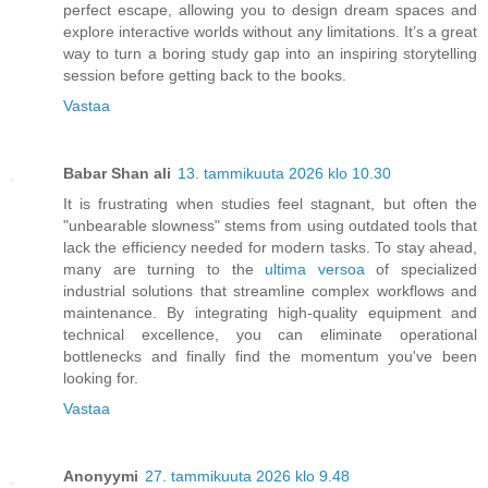
perfect escape, allowing you to design dream spaces and
explore interactive worlds without any limitations. It’s a great
way to turn a boring study gap into an inspiring storytelling
session before getting back to the books.
Vastaa
Babar Shan ali
13. tammikuuta 2026 klo 10.30
It is frustrating when studies feel stagnant, but often the
"unbearable slowness" stems from using outdated tools that
lack the efficiency needed for modern tasks. To stay ahead,
many are turning to the
ultima versoa
of specialized
industrial solutions that streamline complex workflows and
maintenance. By integrating high-quality equipment and
technical excellence, you can eliminate operational
bottlenecks and finally find the momentum you've been
looking for.
Vastaa
Anonyymi
27. tammikuuta 2026 klo 9.48