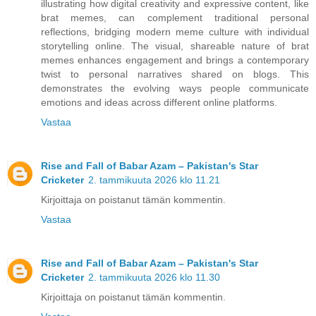
illustrating how digital creativity and expressive content, like
brat memes, can complement traditional personal
reflections, bridging modern meme culture with individual
storytelling online. The visual, shareable nature of brat
memes enhances engagement and brings a contemporary
twist to personal narratives shared on blogs. This
demonstrates the evolving ways people communicate
emotions and ideas across different online platforms.
Vastaa
Rise and Fall of Babar Azam – Pakistan's Star
Cricketer
2. tammikuuta 2026 klo 11.21
Kirjoittaja on poistanut tämän kommentin.
Vastaa
Rise and Fall of Babar Azam – Pakistan's Star
Cricketer
2. tammikuuta 2026 klo 11.30
Kirjoittaja on poistanut tämän kommentin.