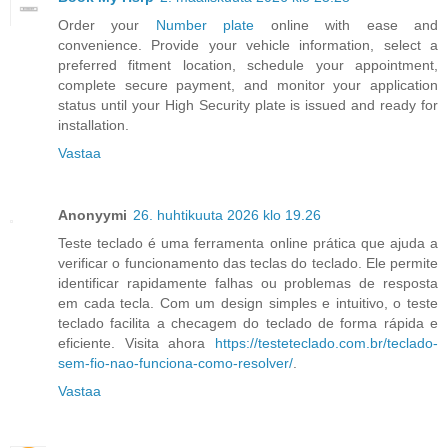
Order your
Number plate
online with ease and
convenience. Provide your vehicle information, select a
preferred fitment location, schedule your appointment,
complete secure payment, and monitor your application
status until your High Security plate is issued and ready for
installation.
Vastaa
Anonyymi
26. huhtikuuta 2026 klo 19.26
Teste teclado é uma ferramenta online prática que ajuda a
verificar o funcionamento das teclas do teclado. Ele permite
identificar rapidamente falhas ou problemas de resposta
em cada tecla. Com um design simples e intuitivo, o teste
teclado facilita a checagem do teclado de forma rápida e
eficiente. Visita ahora
https://testeteclado.com.br/teclado-
sem-fio-nao-funciona-como-resolver/
.
Vastaa