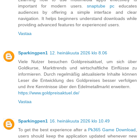
important for modern users.
snaptube pc
educates
audiences by offering a simple interface and clear
navigation. It helps beginners understand downloads while
providing advanced features for experienced users.
Vastaa
Sparkingpen1
12. heinäkuuta 2026 klo 8.06
Viele Nutzer besuchen Goldpreisaktuel, um sich über
Goldkurse, Markttrends und wirtschaftliche Einflüsse zu
informieren. Durch regelmäßig aktualisierte Inhalte können
Leser die Entwicklung des Goldpreises besser verfolgen
und ihre Kenntnisse über den Edelmetallmarkt erweitern.
https://www.goldpreisaktuel.de/
Vastaa
Sparkingpen1
16. heinäkuuta 2026 klo 10.49
To get the best experience after a
Pk365 Game Download
,
users should keep the application updated whenever new