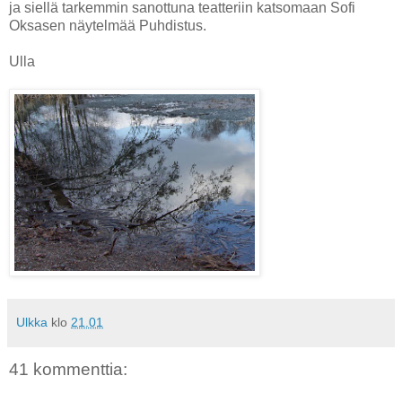
ja siellä tarkemmin sanottuna teatteriin katsomaan Sofi
Oksasen näytelmää Puhdistus.
Ulla
Ulkka
klo
21.01
41 kommenttia: