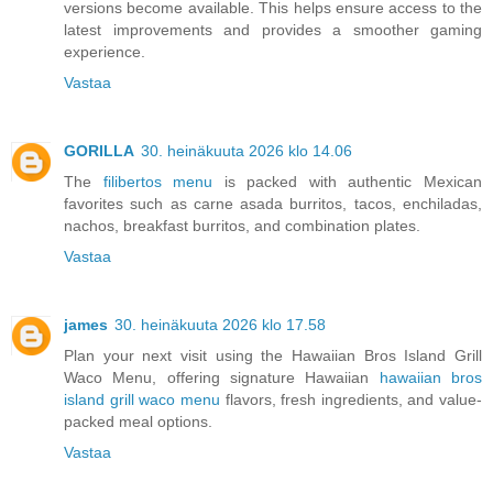
versions become available. This helps ensure access to the
latest improvements and provides a smoother gaming
experience.
Vastaa
GORILLA
30. heinäkuuta 2026 klo 14.06
The
filibertos menu
is packed with authentic Mexican
favorites such as carne asada burritos, tacos, enchiladas,
nachos, breakfast burritos, and combination plates.
Vastaa
james
30. heinäkuuta 2026 klo 17.58
Plan your next visit using the Hawaiian Bros Island Grill
Waco Menu, offering signature Hawaiian
hawaiian bros
island grill waco menu
flavors, fresh ingredients, and value-
packed meal options.
Vastaa