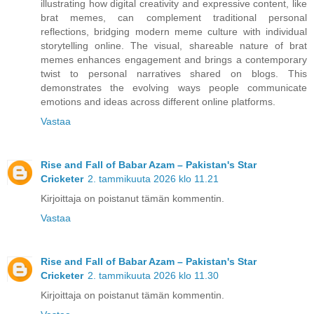
illustrating how digital creativity and expressive content, like
brat memes, can complement traditional personal
reflections, bridging modern meme culture with individual
storytelling online. The visual, shareable nature of brat
memes enhances engagement and brings a contemporary
twist to personal narratives shared on blogs. This
demonstrates the evolving ways people communicate
emotions and ideas across different online platforms.
Vastaa
Rise and Fall of Babar Azam – Pakistan's Star
Cricketer
2. tammikuuta 2026 klo 11.21
Kirjoittaja on poistanut tämän kommentin.
Vastaa
Rise and Fall of Babar Azam – Pakistan's Star
Cricketer
2. tammikuuta 2026 klo 11.30
Kirjoittaja on poistanut tämän kommentin.