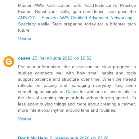
Master AWS Certification with ValidTests.com’s Practice
Exams. Boost your skills, gain confidence, and pass the
ANS-C01 - Amazon AWS Certified Advanced Networking -
Specialty
easily. Start preparing today for a brighter tech
future!
Vastaa
casee
25. helmikuuta 2026 klo 16.52
For your information, the discussion on slow progress in
studies connects well with how small habits and tools
support patience and structure over time. When the thread
reflects on pacing and managing everyday flow, even
something as simple as
Cases
for watches or essentials fits
the idea of keeping things orderly without forcing speed. It’s
less about buying things and more about creating a calmer,
more intentional rhythm around time and routines.
Vastaa
Book My Hsrp
2. maaliskuuta 2026 klo 23.28