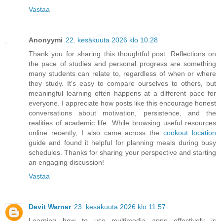
Vastaa
Anonyymi
22. kesäkuuta 2026 klo 10.28
Thank you for sharing this thoughtful post. Reflections on
the pace of studies and personal progress are something
many students can relate to, regardless of when or where
they study. It's easy to compare ourselves to others, but
meaningful learning often happens at a different pace for
everyone. I appreciate how posts like this encourage honest
conversations about motivation, persistence, and the
realities of academic life. While browsing useful resources
online recently, I also came across the
cookout location
guide and found it helpful for planning meals during busy
schedules. Thanks for sharing your perspective and starting
an engaging discussion!
Vastaa
Devit Warner
23. kesäkuuta 2026 klo 11.57
Learning how to use multimedia apps effectively is