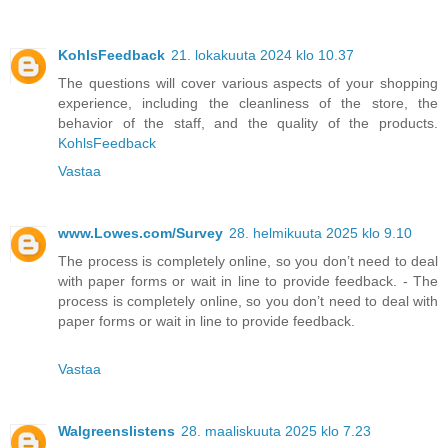
KohlsFeedback
21. lokakuuta 2024 klo 10.37
The questions will cover various aspects of your shopping
experience, including the cleanliness of the store, the
behavior of the staff, and the quality of the products.
KohlsFeedback
Vastaa
www.Lowes.com/Survey
28. helmikuuta 2025 klo 9.10
The process is completely online, so you don’t need to deal
with paper forms or wait in line to provide feedback. - The
process is completely online, so you don’t need to deal with
paper forms or wait in line to provide feedback.
Vastaa
Walgreenslistens
28. maaliskuuta 2025 klo 7.23