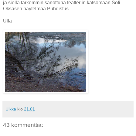
ja siellä tarkemmin sanottuna teatteriin katsomaan Sofi
Oksasen näytelmää Puhdistus.
Ulla
Ulkka
klo
21.01
43 kommenttia: