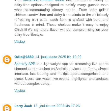
dairy-free options designed to satisfy every guest’s taste
while accommodating dietary needs. From their grilled
chicken sandwiches and dairy-free salads to the deliciously
refreshing fruit cups, each item is crafted with care and
freshness in mind. These choices make it easy to enjoy
Chick-fil-A’s signature flavor without compromising on your
dairy-free lifestyle.
Vastaa
Odis@6880
14. joulukuuta 2025 klo 10.29
Sportzfy APP
is a lightweight app for streaming live sports
channels and matches on Android devices. It offers a simple
interface, fast loading, and multiple sports categories in one
place. Users can watch live events, highlights, and updates
without complex setup.
Vastaa
Larry Jack
15. joulukuuta 2025 klo 17.26