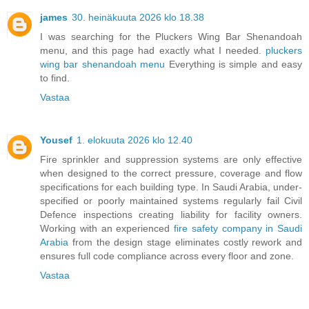
james
30. heinäkuuta 2026 klo 18.38
I was searching for the Pluckers Wing Bar Shenandoah
menu, and this page had exactly what I needed.
pluckers
wing bar shenandoah menu
Everything is simple and easy
to find.
Vastaa
Yousef
1. elokuuta 2026 klo 12.40
Fire sprinkler and suppression systems are only effective
when designed to the correct pressure, coverage and flow
specifications for each building type. In Saudi Arabia, under-
specified or poorly maintained systems regularly fail Civil
Defence inspections creating liability for facility owners.
Working with an experienced
fire safety company in Saudi
Arabia
from the design stage eliminates costly rework and
ensures full code compliance across every floor and zone.
Vastaa