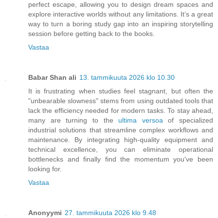
perfect escape, allowing you to design dream spaces and
explore interactive worlds without any limitations. It’s a great
way to turn a boring study gap into an inspiring storytelling
session before getting back to the books.
Vastaa
Babar Shan ali
13. tammikuuta 2026 klo 10.30
It is frustrating when studies feel stagnant, but often the
"unbearable slowness" stems from using outdated tools that
lack the efficiency needed for modern tasks. To stay ahead,
many are turning to the
ultima versoa
of specialized
industrial solutions that streamline complex workflows and
maintenance. By integrating high-quality equipment and
technical excellence, you can eliminate operational
bottlenecks and finally find the momentum you've been
looking for.
Vastaa
Anonyymi
27. tammikuuta 2026 klo 9.48