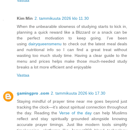
Vastaa
Kim Min
2. tammikuuta 2026 klo 11.30
When the unbearable slowness of studying starts to kick in,
planning a quick reward like a Blizzard or a snack can be
the perfect motivation to keep going. I’ve been
using
dairyqueensmenu
to check out the latest meal deals
and nutritional info so I can find a great treat without
wasting too much study time. Having a clear guide to the
menu and prices helps make those much-needed study
breaks a lot more efficient and enjoyable
Vastaa
gamingpro .com
2. tammikuuta 2026 klo 17.30
Staying mindful of prayer time near me goes beyond just
tracking the clock—it’s about spiritual connection throughout
the day. Reading the
Verse of the day
can help Muslims
reflect and stay spiritually grounded alongside knowing
accurate prayer timings. Just like modern tools simplify