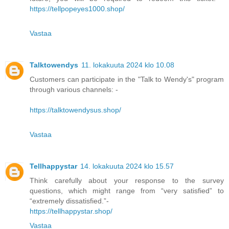
https://tellpopeyes1000.shop/
Vastaa
Talktowendys
11. lokakuuta 2024 klo 10.08
Customers can participate in the "Talk to Wendy's" program
through various channels: -
https://talktowendysus.shop/
Vastaa
Tellhappystar
14. lokakuuta 2024 klo 15.57
Think carefully about your response to the survey
questions, which might range from “very satisfied” to
“extremely dissatisfied.”-
https://tellhappystar.shop/
Vastaa