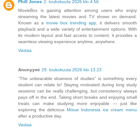
Phill Jones
2. toukokuuta 2026 klo 4.56
MovieBox is gaining attention among users who enjoy
streaming the latest movies and TV shows on demand.
Known as a
movie box trending app
, it delivers smooth
playback and a wide variety of entertainment options. With
its modern layout and fast access to content, it provides a
seamless viewing experience anytime, anywhere.
Vastaa
Anonyymi
29. toukokuuta 2026 klo 13.23
“The unbearable slowness of studies” is something every
student can relate to! Staying motivated during long study
sessions can be really challenging, but consistency always
pays off in the end. Taking short breaks and enjoying small
treats can make studying more enjoyable — just like
exploring the delicious
Mixue Indonesia ice cream menu
after a productive day.
Vastaa