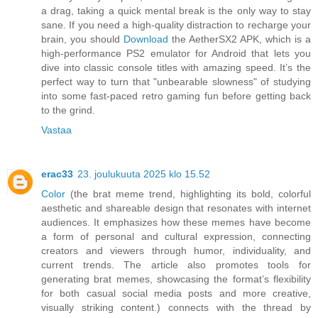
a drag, taking a quick mental break is the only way to stay
sane. If you need a high-quality distraction to recharge your
brain, you should
Download
the AetherSX2 APK, which is a
high-performance PS2 emulator for Android that lets you
dive into classic console titles with amazing speed. It’s the
perfect way to turn that "unbearable slowness" of studying
into some fast-paced retro gaming fun before getting back
to the grind.
Vastaa
erac33
23. joulukuuta 2025 klo 15.52
Color
(the brat meme trend, highlighting its bold, colorful
aesthetic and shareable design that resonates with internet
audiences. It emphasizes how these memes have become
a form of personal and cultural expression, connecting
creators and viewers through humor, individuality, and
current trends. The article also promotes tools for
generating brat memes, showcasing the format’s flexibility
for both casual social media posts and more creative,
visually striking content.) connects with the thread by