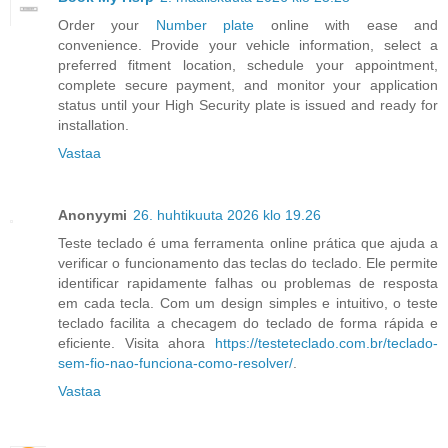
Order your
Number plate
online with ease and
convenience. Provide your vehicle information, select a
preferred fitment location, schedule your appointment,
complete secure payment, and monitor your application
status until your High Security plate is issued and ready for
installation.
Vastaa
Anonyymi
26. huhtikuuta 2026 klo 19.26
Teste teclado é uma ferramenta online prática que ajuda a
verificar o funcionamento das teclas do teclado. Ele permite
identificar rapidamente falhas ou problemas de resposta
em cada tecla. Com um design simples e intuitivo, o teste
teclado facilita a checagem do teclado de forma rápida e
eficiente. Visita ahora
https://testeteclado.com.br/teclado-
sem-fio-nao-funciona-como-resolver/
.
Vastaa