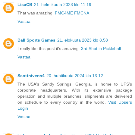
LisaCB
21. helmikuuta 2023 klo 11.19
That was amazing.
FMC4ME FMCNA
Vastaa
Ball Sports Games
21. elokuuta 2023 klo 8.58
I really like this post it's amazing.
3rd Shot in Pickleball
Vastaa
Scottnivens4
20. huhtikuuta 2024 klo 13.12
The USA's Sandy Springs, Georgia, is home to UPS's
corporate headquarters. With its extensive package
operation and multiple branches, shipments are delivered
on schedule to every country in the world.
Visit Upsers
Login
Vastaa