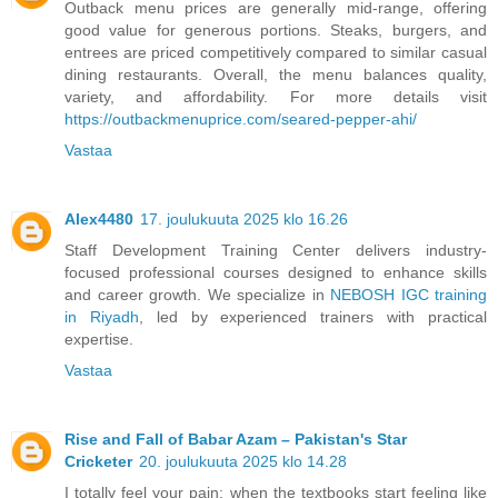
Outback menu prices are generally mid-range, offering
good value for generous portions. Steaks, burgers, and
entrees are priced competitively compared to similar casual
dining restaurants. Overall, the menu balances quality,
variety, and affordability. For more details visit
https://outbackmenuprice.com/seared-pepper-ahi/
Vastaa
Alex4480
17. joulukuuta 2025 klo 16.26
Staff Development Training Center delivers industry-
focused professional courses designed to enhance skills
and career growth. We specialize in
NEBOSH IGC training
in Riyadh
, led by experienced trainers with practical
expertise.
Vastaa
Rise and Fall of Babar Azam – Pakistan's Star
Cricketer
20. joulukuuta 2025 klo 14.28
I totally feel your pain; when the textbooks start feeling like