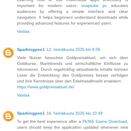
important for modern users.
snaptube pc
educates
audiences by offering a simple interface and clear
navigation. It helps beginners understand downloads while
providing advanced features for experienced users.
Vastaa
Sparkingpen1
12. heinäkuuta 2026 klo 8.06
Viele Nutzer besuchen Goldpreisaktuel, um sich über
Goldkurse, Markttrends und wirtschaftliche Einflüsse zu
informieren. Durch regelmäßig aktualisierte Inhalte können
Leser die Entwicklung des Goldpreises besser verfolgen
und ihre Kenntnisse über den Edelmetallmarkt erweitern.
https://www.goldpreisaktuel.de/
Vastaa
Sparkingpen1
16. heinäkuuta 2026 klo 10.49
To get the best experience after a
Pk365 Game Download
,
users should keep the application updated whenever new