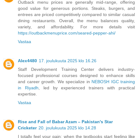
Outback menu prices are generally mid-range, offering
good value for generous portions. Steaks, burgers, and
entrees are priced competitively compared to similar casual
dining restaurants. Overall, the menu balances quality,
variety, and affordability. For more details visit
https://outbackmenuprice.com/seared-pepper-ahi/
Vastaa
Alex4480
17. joulukuuta 2025 klo 16.26
Staff Development Training Center delivers industry-
focused professional courses designed to enhance skills
and career growth. We specialize in
NEBOSH IGC training
in Riyadh
, led by experienced trainers with practical
expertise.
Vastaa
Rise and Fall of Babar Azam – Pakistan's Star
Cricketer
20. joulukuuta 2025 klo 14.28
I totally feel your pain; when the textbooks start feeling like