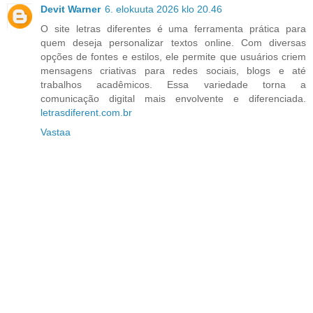
Devit Warner
6. elokuuta 2026 klo 20.46
O site letras diferentes é uma ferramenta prática para
quem deseja personalizar textos online. Com diversas
opções de fontes e estilos, ele permite que usuários criem
mensagens criativas para redes sociais, blogs e até
trabalhos acadêmicos. Essa variedade torna a
comunicação digital mais envolvente e diferenciada.
letrasdiferent.com.br
Vastaa