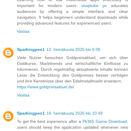
important for modern users.
snaptube pc
educates
audiences by offering a simple interface and clear
navigation. It helps beginners understand downloads while
providing advanced features for experienced users.
Vastaa
Sparkingpen1
12. heinäkuuta 2026 klo 8.06
Viele Nutzer besuchen Goldpreisaktuel, um sich über
Goldkurse, Markttrends und wirtschaftliche Einflüsse zu
informieren. Durch regelmäßig aktualisierte Inhalte können
Leser die Entwicklung des Goldpreises besser verfolgen
und ihre Kenntnisse über den Edelmetallmarkt erweitern.
https://www.goldpreisaktuel.de/
Vastaa
Sparkingpen1
16. heinäkuuta 2026 klo 10.49
To get the best experience after a
Pk365 Game Download
,
users should keep the application updated whenever new