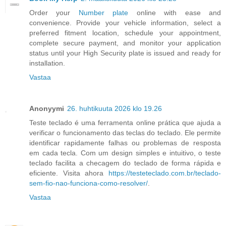
Order your
Number plate
online with ease and
convenience. Provide your vehicle information, select a
preferred fitment location, schedule your appointment,
complete secure payment, and monitor your application
status until your High Security plate is issued and ready for
installation.
Vastaa
Anonyymi
26. huhtikuuta 2026 klo 19.26
Teste teclado é uma ferramenta online prática que ajuda a
verificar o funcionamento das teclas do teclado. Ele permite
identificar rapidamente falhas ou problemas de resposta
em cada tecla. Com um design simples e intuitivo, o teste
teclado facilita a checagem do teclado de forma rápida e
eficiente. Visita ahora
https://testeteclado.com.br/teclado-
sem-fio-nao-funciona-como-resolver/
.
Vastaa