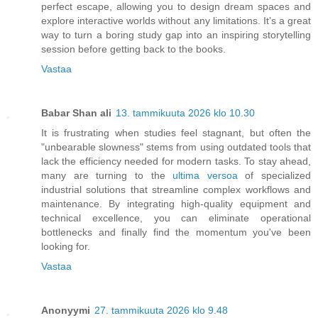
perfect escape, allowing you to design dream spaces and
explore interactive worlds without any limitations. It’s a great
way to turn a boring study gap into an inspiring storytelling
session before getting back to the books.
Vastaa
Babar Shan ali
13. tammikuuta 2026 klo 10.30
It is frustrating when studies feel stagnant, but often the
"unbearable slowness" stems from using outdated tools that
lack the efficiency needed for modern tasks. To stay ahead,
many are turning to the
ultima versoa
of specialized
industrial solutions that streamline complex workflows and
maintenance. By integrating high-quality equipment and
technical excellence, you can eliminate operational
bottlenecks and finally find the momentum you've been
looking for.
Vastaa
Anonyymi
27. tammikuuta 2026 klo 9.48