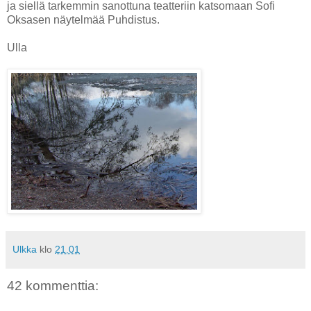
ja siellä tarkemmin sanottuna teatteriin katsomaan Sofi
Oksasen näytelmää Puhdistus.
Ulla
Ulkka
klo
21.01
42 kommenttia: