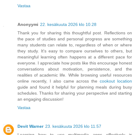
Vastaa
Anonyymi
22. kesäkuuta 2026 klo 10.28
Thank you for sharing this thoughtful post. Reflections on
the pace of studies and personal progress are something
many students can relate to, regardless of when or where
they study. It's easy to compare ourselves to others, but
meaningful learning often happens at a different pace for
everyone. I appreciate how posts like this encourage honest
conversations about motivation, persistence, and the
realities of academic life. While browsing useful resources
online recently, I also came across the
cookout location
guide and found it helpful for planning meals during busy
schedules. Thanks for sharing your perspective and starting
an engaging discussion!
Vastaa
Devit Warner
23. kesäkuuta 2026 klo 11.57
Learning how to use multimedia apps effectively is