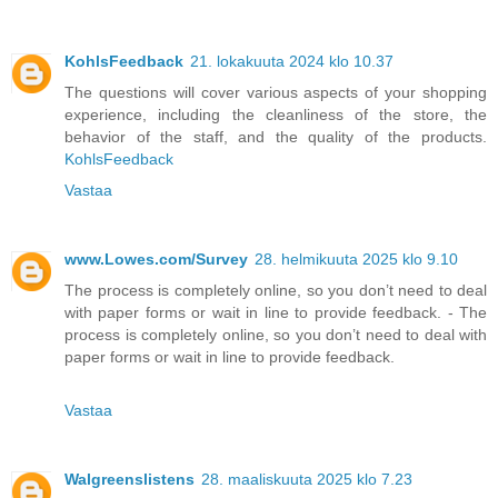
KohlsFeedback
21. lokakuuta 2024 klo 10.37
The questions will cover various aspects of your shopping
experience, including the cleanliness of the store, the
behavior of the staff, and the quality of the products.
KohlsFeedback
Vastaa
www.Lowes.com/Survey
28. helmikuuta 2025 klo 9.10
The process is completely online, so you don’t need to deal
with paper forms or wait in line to provide feedback. - The
process is completely online, so you don’t need to deal with
paper forms or wait in line to provide feedback.
Vastaa
Walgreenslistens
28. maaliskuuta 2025 klo 7.23