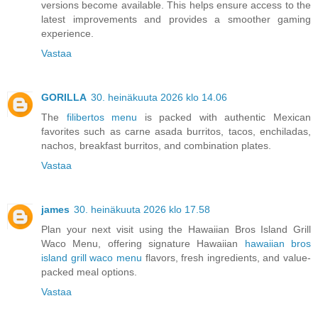
versions become available. This helps ensure access to the
latest improvements and provides a smoother gaming
experience.
Vastaa
GORILLA
30. heinäkuuta 2026 klo 14.06
The
filibertos menu
is packed with authentic Mexican
favorites such as carne asada burritos, tacos, enchiladas,
nachos, breakfast burritos, and combination plates.
Vastaa
james
30. heinäkuuta 2026 klo 17.58
Plan your next visit using the Hawaiian Bros Island Grill
Waco Menu, offering signature Hawaiian
hawaiian bros
island grill waco menu
flavors, fresh ingredients, and value-
packed meal options.
Vastaa