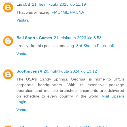
LisaCB
21. helmikuuta 2023 klo 11.19
That was amazing.
FMC4ME FMCNA
Vastaa
Ball Sports Games
21. elokuuta 2023 klo 8.58
I really like this post it's amazing.
3rd Shot in Pickleball
Vastaa
Scottnivens4
20. huhtikuuta 2024 klo 13.12
The USA's Sandy Springs, Georgia, is home to UPS's
corporate headquarters. With its extensive package
operation and multiple branches, shipments are delivered
on schedule to every country in the world.
Visit Upsers
Login
Vastaa