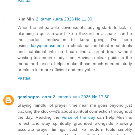
Vastaa
Kim Min
2. tammikuuta 2026 klo 11.30
When the unbearable slowness of studying starts to kick in,
planning a quick reward like a Blizzard or a snack can be
the perfect motivation to keep going. I’ve been
using
dairyqueensmenu
to check out the latest meal deals
and nutritional info so I can find a great treat without
wasting too much study time. Having a clear guide to the
menu and prices helps make those much-needed study
breaks a lot more efficient and enjoyable
Vastaa
gamingpro .com
2. tammikuuta 2026 klo 17.30
Staying mindful of prayer time near me goes beyond just
tracking the clock—it’s about spiritual connection throughout
the day. Reading the
Verse of the day
can help Muslims
reflect and stay spiritually grounded alongside knowing
accurate prayer timings. Just like modern tools simplify