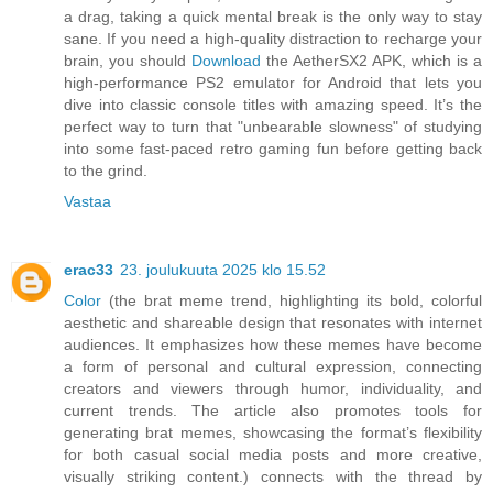
a drag, taking a quick mental break is the only way to stay
sane. If you need a high-quality distraction to recharge your
brain, you should
Download
the AetherSX2 APK, which is a
high-performance PS2 emulator for Android that lets you
dive into classic console titles with amazing speed. It’s the
perfect way to turn that "unbearable slowness" of studying
into some fast-paced retro gaming fun before getting back
to the grind.
Vastaa
erac33
23. joulukuuta 2025 klo 15.52
Color
(the brat meme trend, highlighting its bold, colorful
aesthetic and shareable design that resonates with internet
audiences. It emphasizes how these memes have become
a form of personal and cultural expression, connecting
creators and viewers through humor, individuality, and
current trends. The article also promotes tools for
generating brat memes, showcasing the format’s flexibility
for both casual social media posts and more creative,
visually striking content.) connects with the thread by