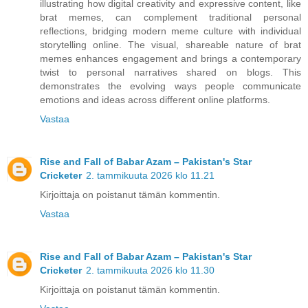
illustrating how digital creativity and expressive content, like
brat memes, can complement traditional personal
reflections, bridging modern meme culture with individual
storytelling online. The visual, shareable nature of brat
memes enhances engagement and brings a contemporary
twist to personal narratives shared on blogs. This
demonstrates the evolving ways people communicate
emotions and ideas across different online platforms.
Vastaa
Rise and Fall of Babar Azam – Pakistan's Star
Cricketer
2. tammikuuta 2026 klo 11.21
Kirjoittaja on poistanut tämän kommentin.
Vastaa
Rise and Fall of Babar Azam – Pakistan's Star
Cricketer
2. tammikuuta 2026 klo 11.30
Kirjoittaja on poistanut tämän kommentin.