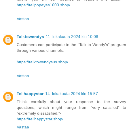
https://tellpopeyes1000.shop/
Vastaa
Talktowendys
11. lokakuuta 2024 klo 10.08
Customers can participate in the "Talk to Wendy's" program
through various channels: -
https://talktowendysus.shop/
Vastaa
Tellhappystar
14. lokakuuta 2024 klo 15.57
Think carefully about your response to the survey
questions, which might range from “very satisfied” to
“extremely dissatisfied.”-
https://tellhappystar.shop/
Vastaa