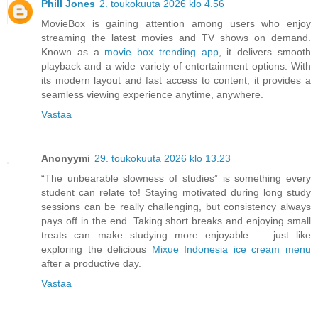
Phill Jones
2. toukokuuta 2026 klo 4.56
MovieBox is gaining attention among users who enjoy
streaming the latest movies and TV shows on demand.
Known as a
movie box trending app
, it delivers smooth
playback and a wide variety of entertainment options. With
its modern layout and fast access to content, it provides a
seamless viewing experience anytime, anywhere.
Vastaa
Anonyymi
29. toukokuuta 2026 klo 13.23
“The unbearable slowness of studies” is something every
student can relate to! Staying motivated during long study
sessions can be really challenging, but consistency always
pays off in the end. Taking short breaks and enjoying small
treats can make studying more enjoyable — just like
exploring the delicious
Mixue Indonesia ice cream menu
after a productive day.
Vastaa