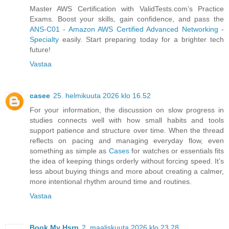
Master AWS Certification with ValidTests.com’s Practice
Exams. Boost your skills, gain confidence, and pass the
ANS-C01 - Amazon AWS Certified Advanced Networking -
Specialty
easily. Start preparing today for a brighter tech
future!
Vastaa
casee
25. helmikuuta 2026 klo 16.52
For your information, the discussion on slow progress in
studies connects well with how small habits and tools
support patience and structure over time. When the thread
reflects on pacing and managing everyday flow, even
something as simple as
Cases
for watches or essentials fits
the idea of keeping things orderly without forcing speed. It’s
less about buying things and more about creating a calmer,
more intentional rhythm around time and routines.
Vastaa
Book My Hsrp
2. maaliskuuta 2026 klo 23.28