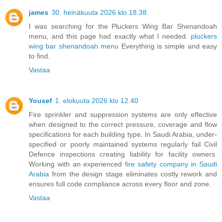
james
30. heinäkuuta 2026 klo 18.38
I was searching for the Pluckers Wing Bar Shenandoah
menu, and this page had exactly what I needed.
pluckers
wing bar shenandoah menu
Everything is simple and easy
to find.
Vastaa
Yousef
1. elokuuta 2026 klo 12.40
Fire sprinkler and suppression systems are only effective
when designed to the correct pressure, coverage and flow
specifications for each building type. In Saudi Arabia, under-
specified or poorly maintained systems regularly fail Civil
Defence inspections creating liability for facility owners.
Working with an experienced
fire safety company in Saudi
Arabia
from the design stage eliminates costly rework and
ensures full code compliance across every floor and zone.
Vastaa