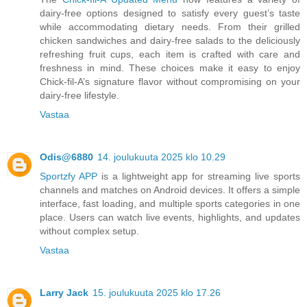
dairy-free options designed to satisfy every guest’s taste
while accommodating dietary needs. From their grilled
chicken sandwiches and dairy-free salads to the deliciously
refreshing fruit cups, each item is crafted with care and
freshness in mind. These choices make it easy to enjoy
Chick-fil-A’s signature flavor without compromising on your
dairy-free lifestyle.
Vastaa
Odis@6880
14. joulukuuta 2025 klo 10.29
Sportzfy APP
is a lightweight app for streaming live sports
channels and matches on Android devices. It offers a simple
interface, fast loading, and multiple sports categories in one
place. Users can watch live events, highlights, and updates
without complex setup.
Vastaa
Larry Jack
15. joulukuuta 2025 klo 17.26