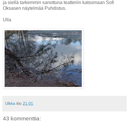
ja siellä tarkemmin sanottuna teatteriin katsomaan Sofi
Oksasen näytelmää Puhdistus.
Ulla
Ulkka
klo
21.01
43 kommenttia: