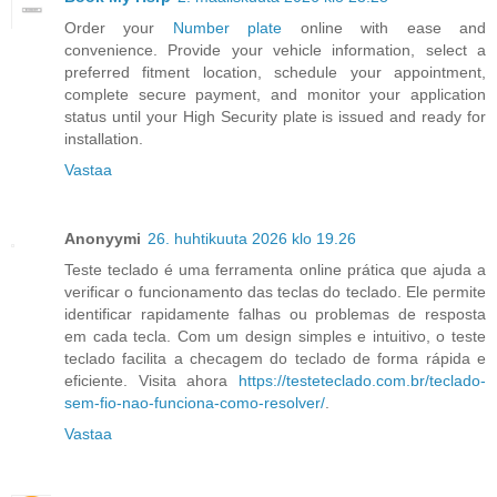
Order your
Number plate
online with ease and
convenience. Provide your vehicle information, select a
preferred fitment location, schedule your appointment,
complete secure payment, and monitor your application
status until your High Security plate is issued and ready for
installation.
Vastaa
Anonyymi
26. huhtikuuta 2026 klo 19.26
Teste teclado é uma ferramenta online prática que ajuda a
verificar o funcionamento das teclas do teclado. Ele permite
identificar rapidamente falhas ou problemas de resposta
em cada tecla. Com um design simples e intuitivo, o teste
teclado facilita a checagem do teclado de forma rápida e
eficiente. Visita ahora
https://testeteclado.com.br/teclado-
sem-fio-nao-funciona-como-resolver/
.
Vastaa