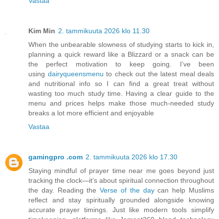
Vastaa
Kim Min
2. tammikuuta 2026 klo 11.30
When the unbearable slowness of studying starts to kick in,
planning a quick reward like a Blizzard or a snack can be
the perfect motivation to keep going. I’ve been
using
dairyqueensmenu
to check out the latest meal deals
and nutritional info so I can find a great treat without
wasting too much study time. Having a clear guide to the
menu and prices helps make those much-needed study
breaks a lot more efficient and enjoyable
Vastaa
gamingpro .com
2. tammikuuta 2026 klo 17.30
Staying mindful of prayer time near me goes beyond just
tracking the clock—it’s about spiritual connection throughout
the day. Reading the
Verse of the day
can help Muslims
reflect and stay spiritually grounded alongside knowing
accurate prayer timings. Just like modern tools simplify