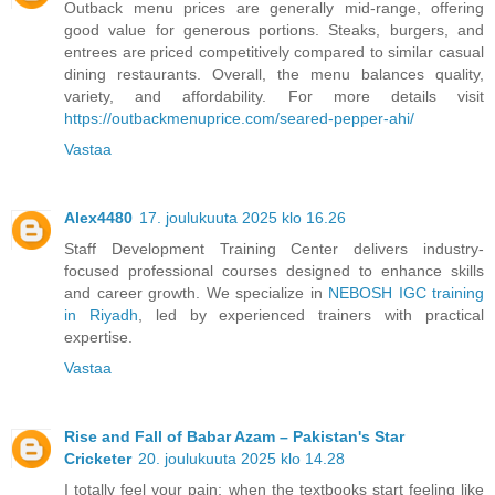
Outback menu prices are generally mid-range, offering
good value for generous portions. Steaks, burgers, and
entrees are priced competitively compared to similar casual
dining restaurants. Overall, the menu balances quality,
variety, and affordability. For more details visit
https://outbackmenuprice.com/seared-pepper-ahi/
Vastaa
Alex4480
17. joulukuuta 2025 klo 16.26
Staff Development Training Center delivers industry-
focused professional courses designed to enhance skills
and career growth. We specialize in
NEBOSH IGC training
in Riyadh
, led by experienced trainers with practical
expertise.
Vastaa
Rise and Fall of Babar Azam – Pakistan's Star
Cricketer
20. joulukuuta 2025 klo 14.28
I totally feel your pain; when the textbooks start feeling like