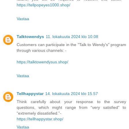
https://tellpopeyes1000.shop/
Vastaa
Talktowendys
11. lokakuuta 2024 klo 10.08
Customers can participate in the "Talk to Wendy's" program
through various channels: -
https://talktowendysus.shop/
Vastaa
Tellhappystar
14. lokakuuta 2024 klo 15.57
Think carefully about your response to the survey
questions, which might range from “very satisfied” to
“extremely dissatisfied.”-
https://tellhappystar.shop/
Vastaa