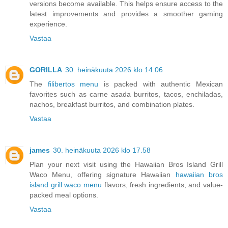
versions become available. This helps ensure access to the
latest improvements and provides a smoother gaming
experience.
Vastaa
GORILLA
30. heinäkuuta 2026 klo 14.06
The
filibertos menu
is packed with authentic Mexican
favorites such as carne asada burritos, tacos, enchiladas,
nachos, breakfast burritos, and combination plates.
Vastaa
james
30. heinäkuuta 2026 klo 17.58
Plan your next visit using the Hawaiian Bros Island Grill
Waco Menu, offering signature Hawaiian
hawaiian bros
island grill waco menu
flavors, fresh ingredients, and value-
packed meal options.
Vastaa