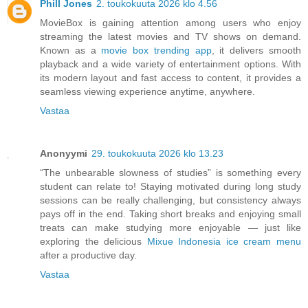
Phill Jones
2. toukokuuta 2026 klo 4.56
MovieBox is gaining attention among users who enjoy
streaming the latest movies and TV shows on demand.
Known as a
movie box trending app
, it delivers smooth
playback and a wide variety of entertainment options. With
its modern layout and fast access to content, it provides a
seamless viewing experience anytime, anywhere.
Vastaa
Anonyymi
29. toukokuuta 2026 klo 13.23
“The unbearable slowness of studies” is something every
student can relate to! Staying motivated during long study
sessions can be really challenging, but consistency always
pays off in the end. Taking short breaks and enjoying small
treats can make studying more enjoyable — just like
exploring the delicious
Mixue Indonesia ice cream menu
after a productive day.
Vastaa