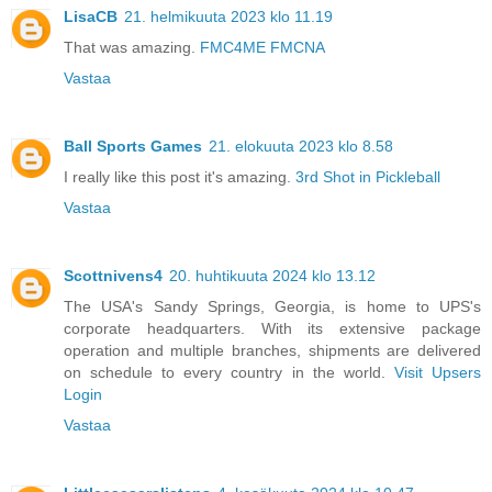
LisaCB
21. helmikuuta 2023 klo 11.19
That was amazing.
FMC4ME FMCNA
Vastaa
Ball Sports Games
21. elokuuta 2023 klo 8.58
I really like this post it's amazing.
3rd Shot in Pickleball
Vastaa
Scottnivens4
20. huhtikuuta 2024 klo 13.12
The USA's Sandy Springs, Georgia, is home to UPS's
corporate headquarters. With its extensive package
operation and multiple branches, shipments are delivered
on schedule to every country in the world.
Visit Upsers
Login
Vastaa