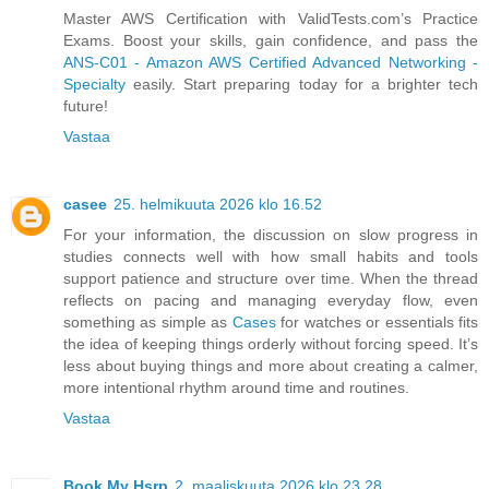
Master AWS Certification with ValidTests.com’s Practice
Exams. Boost your skills, gain confidence, and pass the
ANS-C01 - Amazon AWS Certified Advanced Networking -
Specialty
easily. Start preparing today for a brighter tech
future!
Vastaa
casee
25. helmikuuta 2026 klo 16.52
For your information, the discussion on slow progress in
studies connects well with how small habits and tools
support patience and structure over time. When the thread
reflects on pacing and managing everyday flow, even
something as simple as
Cases
for watches or essentials fits
the idea of keeping things orderly without forcing speed. It’s
less about buying things and more about creating a calmer,
more intentional rhythm around time and routines.
Vastaa
Book My Hsrp
2. maaliskuuta 2026 klo 23.28