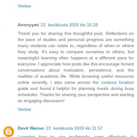
Vastaa
Anonyymi
22. kesäkuuta 2026 klo 10.28
Thank you for sharing this thoughtful post. Reflections on
the pace of studies and personal progress are something
many students can relate to, regardless of when or where
they study. It's easy to compare ourselves to others, but
meaningful learning often happens at a different pace for
everyone. I appreciate how posts like this encourage honest
conversations about motivation, persistence, and the
realities of academic life. While browsing useful resources
online recently, I also came across the
cookout location
guide and found it helpful for planning meals during busy
schedules. Thanks for sharing your perspective and starting
an engaging discussion!
Vastaa
Devit Warner
23. kesäkuuta 2026 klo 11.57
Learning how to use multimedia apps effectively is