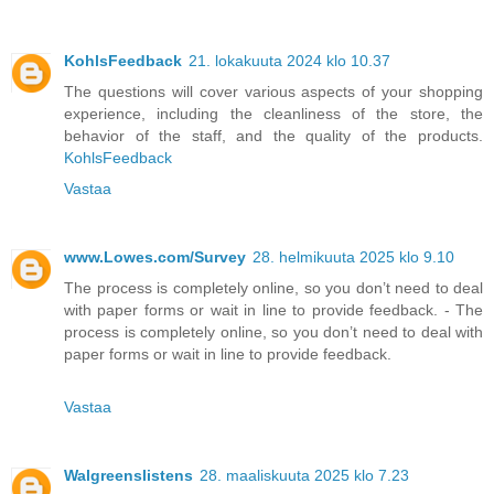
KohlsFeedback
21. lokakuuta 2024 klo 10.37
The questions will cover various aspects of your shopping
experience, including the cleanliness of the store, the
behavior of the staff, and the quality of the products.
KohlsFeedback
Vastaa
www.Lowes.com/Survey
28. helmikuuta 2025 klo 9.10
The process is completely online, so you don’t need to deal
with paper forms or wait in line to provide feedback. - The
process is completely online, so you don’t need to deal with
paper forms or wait in line to provide feedback.
Vastaa
Walgreenslistens
28. maaliskuuta 2025 klo 7.23