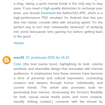
a drag, taking a quick mental break is the only way to stay
sane. If you need a high-quality distraction to recharge your
brain, you should
Download
the AetherSX2 APK, which is a
high-performance PS2 emulator for Android that lets you
dive into classic console titles with amazing speed. It’s the
perfect way to turn that "unbearable slowness" of studying
into some fast-paced retro gaming fun before getting back
to the grind.
Vastaa
erac33
23. joulukuuta 2025 klo 15.52
Color
(the brat meme trend, highlighting its bold, colorful
aesthetic and shareable design that resonates with internet
audiences. It emphasizes how these memes have become
a form of personal and cultural expression, connecting
creators and viewers through humor, individuality, and
current trends. The article also promotes tools for
generating brat memes, showcasing the format’s flexibility
for both casual social media posts and more creative,
visually striking content.) connects with the thread by