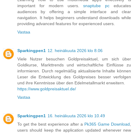
important for modern users.
snaptube pc
educates
audiences by offering a simple interface and clear
navigation. It helps beginners understand downloads while
providing advanced features for experienced users.
Vastaa
Sparkingpen1
12. heinäkuuta 2026 klo 8.06
Viele Nutzer besuchen Goldpreisaktuel, um sich über
Goldkurse, Markttrends und wirtschaftliche Einflüsse zu
informieren. Durch regelmäßig aktualisierte Inhalte können
Leser die Entwicklung des Goldpreises besser verfolgen
und ihre Kenntnisse über den Edelmetallmarkt erweitern.
https://www.goldpreisaktuel.de/
Vastaa
Sparkingpen1
16. heinäkuuta 2026 klo 10.49
To get the best experience after a
Pk365 Game Download
,
users should keep the application updated whenever new