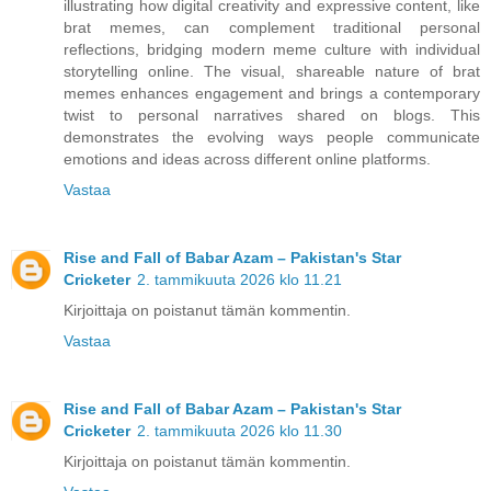
illustrating how digital creativity and expressive content, like
brat memes, can complement traditional personal
reflections, bridging modern meme culture with individual
storytelling online. The visual, shareable nature of brat
memes enhances engagement and brings a contemporary
twist to personal narratives shared on blogs. This
demonstrates the evolving ways people communicate
emotions and ideas across different online platforms.
Vastaa
Rise and Fall of Babar Azam – Pakistan's Star
Cricketer
2. tammikuuta 2026 klo 11.21
Kirjoittaja on poistanut tämän kommentin.
Vastaa
Rise and Fall of Babar Azam – Pakistan's Star
Cricketer
2. tammikuuta 2026 klo 11.30
Kirjoittaja on poistanut tämän kommentin.