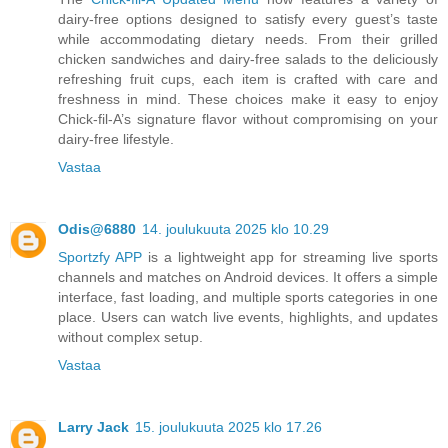
dairy-free options designed to satisfy every guest’s taste
while accommodating dietary needs. From their grilled
chicken sandwiches and dairy-free salads to the deliciously
refreshing fruit cups, each item is crafted with care and
freshness in mind. These choices make it easy to enjoy
Chick-fil-A’s signature flavor without compromising on your
dairy-free lifestyle.
Vastaa
Odis@6880
14. joulukuuta 2025 klo 10.29
Sportzfy APP
is a lightweight app for streaming live sports
channels and matches on Android devices. It offers a simple
interface, fast loading, and multiple sports categories in one
place. Users can watch live events, highlights, and updates
without complex setup.
Vastaa
Larry Jack
15. joulukuuta 2025 klo 17.26