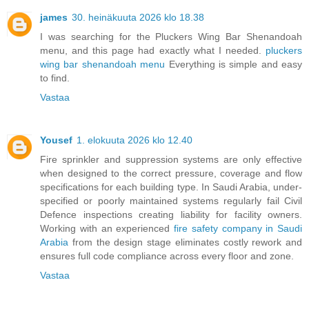
james
30. heinäkuuta 2026 klo 18.38
I was searching for the Pluckers Wing Bar Shenandoah
menu, and this page had exactly what I needed.
pluckers
wing bar shenandoah menu
Everything is simple and easy
to find.
Vastaa
Yousef
1. elokuuta 2026 klo 12.40
Fire sprinkler and suppression systems are only effective
when designed to the correct pressure, coverage and flow
specifications for each building type. In Saudi Arabia, under-
specified or poorly maintained systems regularly fail Civil
Defence inspections creating liability for facility owners.
Working with an experienced
fire safety company in Saudi
Arabia
from the design stage eliminates costly rework and
ensures full code compliance across every floor and zone.
Vastaa