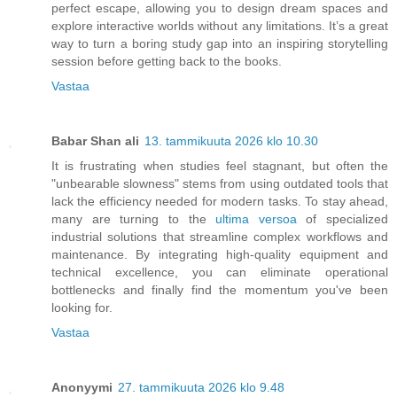
perfect escape, allowing you to design dream spaces and
explore interactive worlds without any limitations. It’s a great
way to turn a boring study gap into an inspiring storytelling
session before getting back to the books.
Vastaa
Babar Shan ali
13. tammikuuta 2026 klo 10.30
It is frustrating when studies feel stagnant, but often the
"unbearable slowness" stems from using outdated tools that
lack the efficiency needed for modern tasks. To stay ahead,
many are turning to the
ultima versoa
of specialized
industrial solutions that streamline complex workflows and
maintenance. By integrating high-quality equipment and
technical excellence, you can eliminate operational
bottlenecks and finally find the momentum you've been
looking for.
Vastaa
Anonyymi
27. tammikuuta 2026 klo 9.48