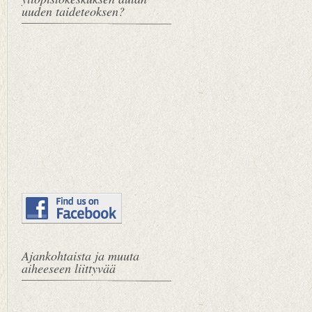
uuden taideteoksen?
Ajankohtaista ja muuta
aiheeseen liittyvää