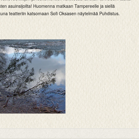
sten asuinsijoilta! Huomenna matkaan Tampereelle ja siellä
una teatteriin katsomaan Sofi Oksasen näytelmää Puhdistus.