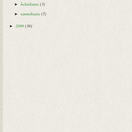
helmikuuta
(3)
►
tammikuuta
(5)
►
2009
(30)
►