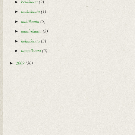
kesäkuuta
(2)
►
toukokuuta
(1)
►
huhtikuuta
(5)
►
maaliskuuta
(3)
►
helmikuuta
(3)
►
tammikuuta
(5)
►
2009
(30)
►