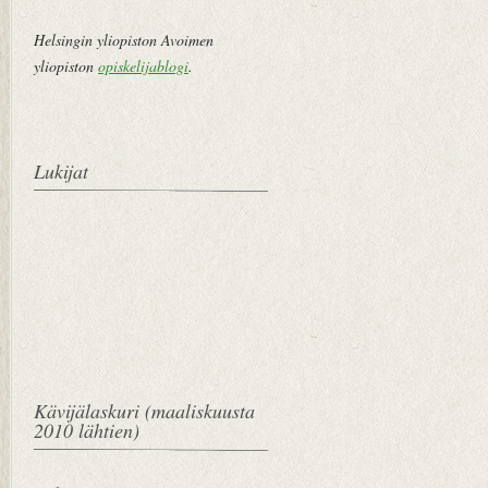
Helsingin yliopiston Avoimen
yliopiston
opiskelijablogi
.
Lukijat
Kävijälaskuri (maaliskuusta
2010 lähtien)