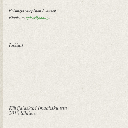
Helsingin yliopiston Avoimen
yliopiston
opiskelijablogi
.
Lukijat
Kävijälaskuri (maaliskuusta
2010 lähtien)