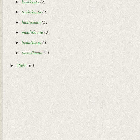
kesäkuuta
(2)
►
toukokuuta
(1)
►
huhtikuuta
(5)
►
maaliskuuta
(3)
►
helmikuuta
(3)
►
tammikuuta
(5)
►
2009
(30)
►