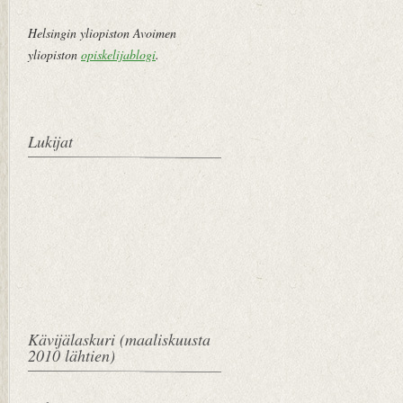
Helsingin yliopiston Avoimen
yliopiston
opiskelijablogi
.
Lukijat
Kävijälaskuri (maaliskuusta
2010 lähtien)