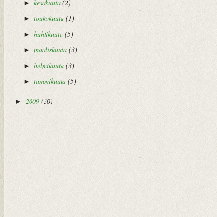
kesäkuuta
(2)
►
toukokuuta
(1)
►
huhtikuuta
(5)
►
maaliskuuta
(3)
►
helmikuuta
(3)
►
tammikuuta
(5)
►
2009
(30)
►