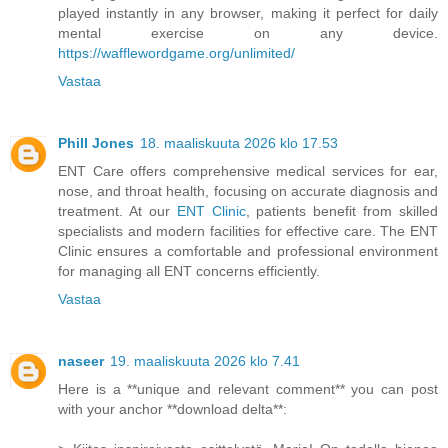
played instantly in any browser, making it perfect for daily
mental exercise on any device.
https://wafflewordgame.org/unlimited/
Vastaa
Phill Jones
18. maaliskuuta 2026 klo 17.53
ENT Care offers comprehensive medical services for ear,
nose, and throat health, focusing on accurate diagnosis and
treatment. At our
ENT Clinic
, patients benefit from skilled
specialists and modern facilities for effective care. The ENT
Clinic ensures a comfortable and professional environment
for managing all ENT concerns efficiently.
Vastaa
naseer
19. maaliskuuta 2026 klo 7.41
Here is a **unique and relevant comment** you can post
with your anchor **download delta**: