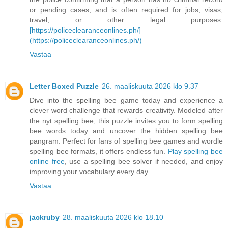
or pending cases, and is often required for jobs, visas,
travel, or other legal purposes.
[https://policeclearanceonlines.ph/]
(https://policeclearanceonlines.ph/)
Vastaa
Letter Boxed Puzzle
26. maaliskuuta 2026 klo 9.37
Dive into the spelling bee game today and experience a
clever word challenge that rewards creativity. Modeled after
the nyt spelling bee, this puzzle invites you to form spelling
bee words today and uncover the hidden spelling bee
pangram. Perfect for fans of spelling bee games and wordle
spelling bee formats, it offers endless fun.
Play spelling bee
online free
, use a spelling bee solver if needed, and enjoy
improving your vocabulary every day.
Vastaa
jackruby
28. maaliskuuta 2026 klo 18.10