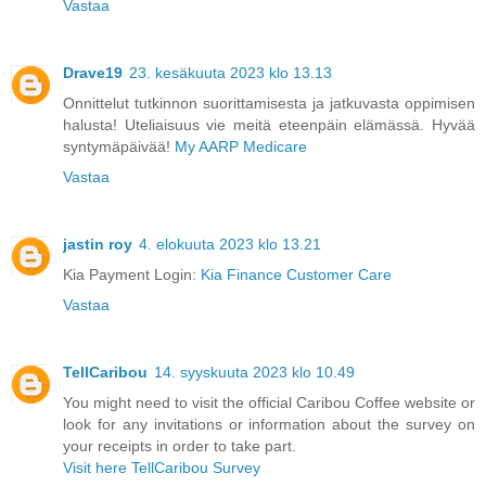
Vastaa
Drave19
23. kesäkuuta 2023 klo 13.13
Onnittelut tutkinnon suorittamisesta ja jatkuvasta oppimisen
halusta! Uteliaisuus vie meitä eteenpäin elämässä. Hyvää
syntymäpäivää!
My AARP Medicare
Vastaa
jastin roy
4. elokuuta 2023 klo 13.21
Kia Payment Login:
Kia Finance Customer Care
Vastaa
TellCaribou
14. syyskuuta 2023 klo 10.49
You might need to visit the official Caribou Coffee website or
look for any invitations or information about the survey on
your receipts in order to take part.
Visit here TellCaribou Survey