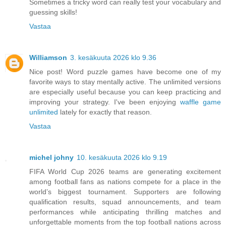
Sometimes a tricky word can really test your vocabulary and
guessing skills!
Vastaa
Williamson
3. kesäkuuta 2026 klo 9.36
Nice post! Word puzzle games have become one of my
favorite ways to stay mentally active. The unlimited versions
are especially useful because you can keep practicing and
improving your strategy. I've been enjoying
waffle game
unlimited
lately for exactly that reason.
Vastaa
michel johny
10. kesäkuuta 2026 klo 9.19
FIFA World Cup 2026 teams are generating excitement
among football fans as nations compete for a place in the
world’s biggest tournament. Supporters are following
qualification results, squad announcements, and team
performances while anticipating thrilling matches and
unforgettable moments from the top football nations across