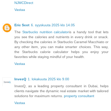
NJMCDirect
Vastaa
Eric Scot
6. syyskuuta 2025 klo 14.05
The
Starbucks nutrition calculator
is a handy tool that lets
you see the calories and nutrients in every drink or snack.
By checking the calories in Starbucks Caramel Macchiato or
any other item, you can make smarter choices. This way,
the Starbucks calorie calculator helps you enjoy your
favorites while staying mindful of your health.
Vastaa
InvesQ
1. lokakuuta 2025 klo 9.00
InvesQ, as a leading property consultant in Dubai, helps
clients navigate the dynamic real estate market with tailored
solutions for maximum returns.
property consultant
Vastaa