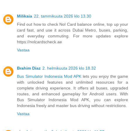
Milikaia
22. tammikuuta 2026 klo 13.30
Find out how to check Nol Card balance online, top up your
card fast, and use it across Dubai Metro, buses, parking,
and everyday commuting. For more updates explore
https://nolcardscheck.ae
Vastaa
Brahim Diaz
2. helmikuuta 2026 klo 18.32
Bus Simulator Indonesia Mod APK
lets you enjoy the game
with unlocked features and unlimited resources for a
complete driving experience. It offers all buses, upgraded
routes, and enhanced gameplay for Android users. With
Bus Simulator Indonesia Mod APK, you can explore
Indonesia freely and master bus driving without restrictions.
Vastaa