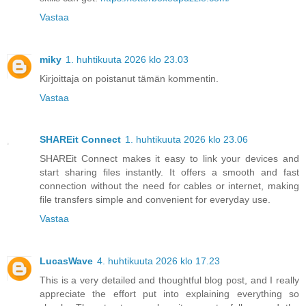
Vastaa
miky
1. huhtikuuta 2026 klo 23.03
Kirjoittaja on poistanut tämän kommentin.
Vastaa
SHAREit Connect
1. huhtikuuta 2026 klo 23.06
SHAREit Connect makes it easy to link your devices and
start sharing files instantly. It offers a smooth and fast
connection without the need for cables or internet, making
file transfers simple and convenient for everyday use.
Vastaa
LucasWave
4. huhtikuuta 2026 klo 17.23
This is a very detailed and thoughtful blog post, and I really
appreciate the effort put into explaining everything so