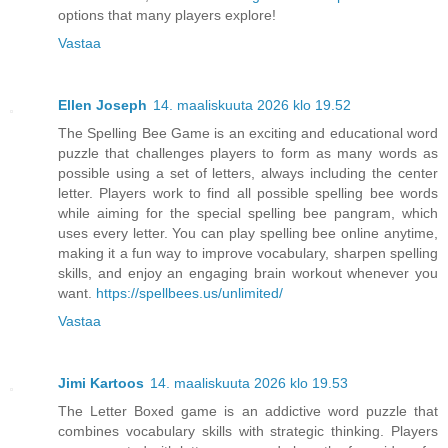
options that many players explore!
Vastaa
Ellen Joseph
14. maaliskuuta 2026 klo 19.52
The Spelling Bee Game is an exciting and educational word
puzzle that challenges players to form as many words as
possible using a set of letters, always including the center
letter. Players work to find all possible spelling bee words
while aiming for the special spelling bee pangram, which
uses every letter. You can play spelling bee online anytime,
making it a fun way to improve vocabulary, sharpen spelling
skills, and enjoy an engaging brain workout whenever you
want.
https://spellbees.us/unlimited/
Vastaa
Jimi Kartoos
14. maaliskuuta 2026 klo 19.53
The Letter Boxed game is an addictive word puzzle that
combines vocabulary skills with strategic thinking. Players