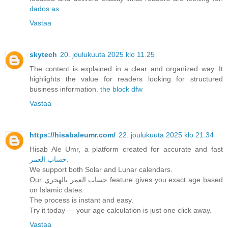
dados as
Vastaa
skytech
20. joulukuuta 2025 klo 11.25
The content is explained in a clear and organized way. It
highlights the value for readers looking for structured
business information.
the block dfw
Vastaa
https://hisabaleumr.com/
22. joulukuuta 2025 klo 21.34
Hisab Ale Umr, a platform created for accurate and fast
حساب العمر
.
We support both Solar and Lunar calendars.
Our حساب العمر بالهجري feature gives you exact age based
on Islamic dates.
The process is instant and easy.
Try it today — your age calculation is just one click away.
Vastaa