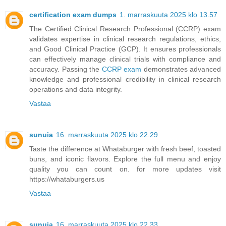
certification exam dumps
1. marraskuuta 2025 klo 13.57
The Certified Clinical Research Professional (CCRP) exam
validates expertise in clinical research regulations, ethics,
and Good Clinical Practice (GCP). It ensures professionals
can effectively manage clinical trials with compliance and
accuracy. Passing the
CCRP exam
demonstrates advanced
knowledge and professional credibility in clinical research
operations and data integrity.
Vastaa
sunuia
16. marraskuuta 2025 klo 22.29
Taste the difference at Whataburger with fresh beef, toasted
buns, and iconic flavors. Explore the full menu and enjoy
quality you can count on. for more updates visit
https://whataburgers.us
Vastaa
sunuia
16. marraskuuta 2025 klo 22.33