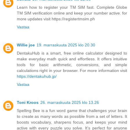
Learn how to register your TM SIM fast. Complete Globe
TM SIM verification online and keep your number active. for
more updates visit https://registertmsim.ph
Vastaa
Willie joe
19. marraskuuta 2025 klo 20.30
DentakuHub is a smart, free online calculator designed to
make everyday math quick and effortless. It offers intuitive
tools for basic arithmetic, conversions, and simple
calculations right in your browser. For more information visit
https://dentakuhub.jp/
Vastaa
Toni Kroos
26. marraskuuta 2025 klo 13.26
Spelling Bee is a fun word game that challenges your brain
to create as many words as possible from a set of letters. It
boosts vocabulary, sharpens focus, and keeps your mind
active with every puzzle you solve. It’s perfect for anyone