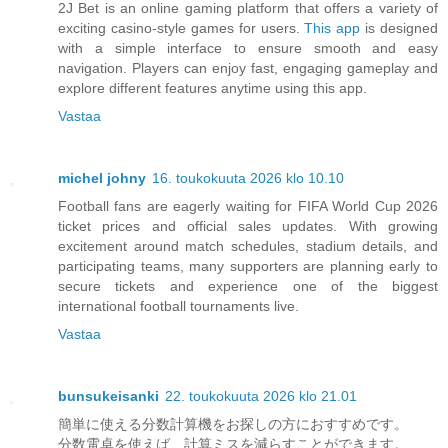
2J Bet is an online gaming platform that offers a variety of
exciting casino-style games for users.
This app
is designed
with a simple interface to ensure smooth and easy
navigation. Players can enjoy fast, engaging gameplay and
explore different features anytime using this app.
Vastaa
michel johny
16. toukokuuta 2026 klo 10.10
Football fans are eagerly waiting for FIFA World Cup 2026
ticket prices and official sales updates. With growing
excitement around match schedules, stadium details, and
participating teams, many supporters are planning early to
secure tickets and experience one of the biggest
international football tournaments live.
Vastaa
bunsukeisanki
22. toukokuuta 2026 klo 21.01
簡単に使える分数計算機をお探しの方におすすめです。
分数電卓を使えば、計算ミスを減らすことができます。