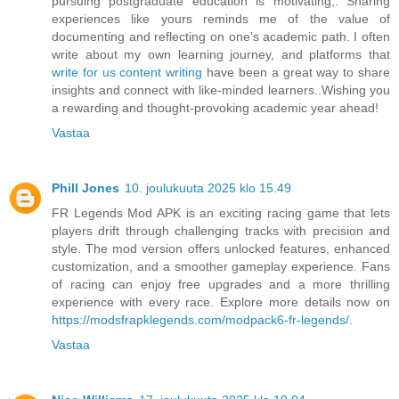
pursuing postgraduate education is motivating,. Sharing
experiences like yours reminds me of the value of
documenting and reflecting on one’s academic path. I often
write about my own learning journey, and platforms that
write for us content writing
have been a great way to share
insights and connect with like-minded learners..Wishing you
a rewarding and thought-provoking academic year ahead!
Vastaa
Phill Jones
10. joulukuuta 2025 klo 15.49
FR Legends Mod APK is an exciting racing game that lets
players drift through challenging tracks with precision and
style. The mod version offers unlocked features, enhanced
customization, and a smoother gameplay experience. Fans
of racing can enjoy free upgrades and a more thrilling
experience with every race. Explore more details now on
https://modsfrapklegends.com/modpack6-fr-legends/
.
Vastaa