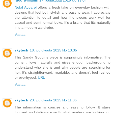
Nico Williams
17. joulukuuta 2025 klo 19.04
Nofal Apparel
offers a fresh take on everyday fashion with
designs that feel both stylish and easy to wear. I appreciate
the attention to detail and how the pieces work well for
casual and semi-formal looks. It’s a brand that fits naturally
into a modern wardrobe.
Vastaa
skytech
18. joulukuuta 2025 klo 13.35
This Sandy Goggins piece is surprisingly informative. The
content flows naturally and gives enough background to
understand who she is and why people are searching for
her. It’s straightforward, readable, and doesn’t feel rushed
or overhyped.
URL
Vastaa
skytech
20. joulukuuta 2025 klo 11.06
The information is concise and easy to follow. It stays
focused and delivers exactly what readers are looking for.