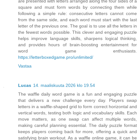
are presented with letters arranged along the four sides of a
square and must form words by connecting them while
following a simple rule: consecutive letters cannot come
from the same side, and each word must start with the last
letter of the previous one. The goal is to use all the letters in
the fewest words possible. This clever and engaging puzzle
helps improve language skills, sharpens logical thinking,
and provides hours of brain-boosting entertainment for
word game enthusiasts.
https://letterboxedgame.pro/unlimited/
Vastaa
Lucas
14. maaliskuuta 2026 klo 19.54
The waffle daily word game is a fun and engaging puzzle
that delivers a new challenge every day. Players swap
letters in a waffle-shaped grid to form correct horizontal and
vertical words, testing both logic and vocabulary skills. Each
move matters, as one swap can affect multiple words,
making careful planning essential. The daily puzzle format
keeps players coming back for more, offering a quick and
satisfying brain workout. As a waffle online game, it can be