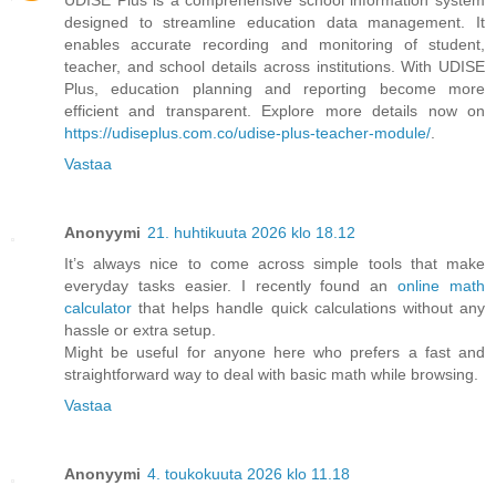
UDISE Plus is a comprehensive school information system
designed to streamline education data management. It
enables accurate recording and monitoring of student,
teacher, and school details across institutions. With UDISE
Plus, education planning and reporting become more
efficient and transparent. Explore more details now on
https://udiseplus.com.co/udise-plus-teacher-module/
.
Vastaa
Anonyymi
21. huhtikuuta 2026 klo 18.12
It’s always nice to come across simple tools that make
everyday tasks easier. I recently found an
online math
calculator
that helps handle quick calculations without any
hassle or extra setup.
Might be useful for anyone here who prefers a fast and
straightforward way to deal with basic math while browsing.
Vastaa
Anonyymi
4. toukokuuta 2026 klo 11.18