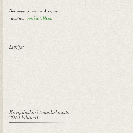
Helsingin yliopiston Avoimen
yliopiston
opiskelijablogi
.
Lukijat
Kävijälaskuri (maaliskuusta
2010 lähtien)