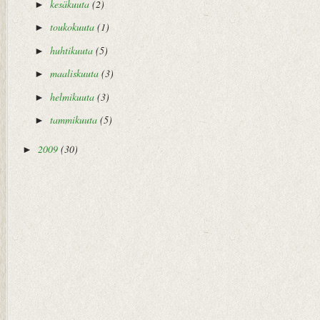
kesäkuuta
(2)
►
toukokuuta
(1)
►
huhtikuuta
(5)
►
maaliskuuta
(3)
►
helmikuuta
(3)
►
tammikuuta
(5)
►
2009
(30)
►