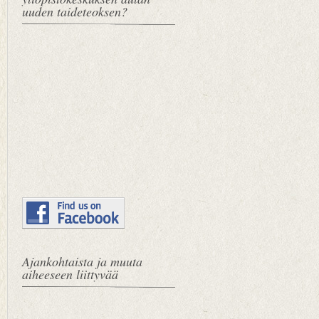
uuden taideteoksen?
Ajankohtaista ja muuta
aiheeseen liittyvää