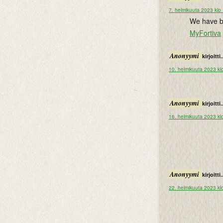
7. helmikuuta 2023 klo
We have be
MyFortiva
Anonyymi
kirjoitti.
10. helmikuuta 2023 kl
Anonyymi
kirjoitti.
16. helmikuuta 2023 kl
Anonyymi
kirjoitti.
22. helmikuuta 2023 kl