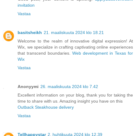
invitation
Vastaa
basitsheikh
21. maaliskuuta 2024 klo 18.21
Welcome to the realm of innovative digital expression! At
Wix, we specialize in crafting captivating online experiences
that transcend boundaries.
Web development in Texas for
Wix
Vastaa
Anonyymi
26. maaliskuuta 2024 klo 7.42
Excellent information on your blog, thank you for taking the
time to share with us. Amazing insight you have on this
Outback Steakhouse delivery
Vastaa
Tellhappystar
2. huhtikuuta 2024 klo 12.39