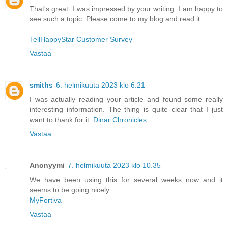
That's great. I was impressed by your writing. I am happy to
see such a topic. Please come to my blog and read it.
TellHappyStar Customer Survey
Vastaa
smiths
6. helmikuuta 2023 klo 6.21
I was actually reading your article and found some really
interesting information. The thing is quite clear that I just
want to thank for it.
Dinar Chronicles
Vastaa
Anonyymi
7. helmikuuta 2023 klo 10.35
We have been using this for several weeks now and it
seems to be going nicely.
MyFortiva
Vastaa