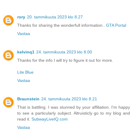
rory
20. tammikuuta 2023 klo 8.27
Thanks for sharing the wonderfull information..
GTA Portal
Vastaa
kelvinq1
24. tammikuuta 2023 klo 8.00
Thanks for the info I will try to figure it out for more.
Lite Blue
Vastaa
Braunstein
24. tammikuuta 2023 klo 8.21
That is battling. I was stunned by your affiliation. I'm happy
to see a particularly subject. Altruisticly go to my blog and
read it.
SubwayLiveIQ.com
Vastaa