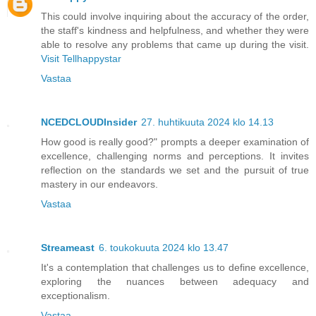
This could involve inquiring about the accuracy of the order,
the staff's kindness and helpfulness, and whether they were
able to resolve any problems that came up during the visit.
Visit Tellhappystar
Vastaa
NCEDCLOUDInsider
27. huhtikuuta 2024 klo 14.13
How good is really good?" prompts a deeper examination of
excellence, challenging norms and perceptions. It invites
reflection on the standards we set and the pursuit of true
mastery in our endeavors.
Vastaa
Streameast
6. toukokuuta 2024 klo 13.47
It's a contemplation that challenges us to define excellence,
exploring the nuances between adequacy and
exceptionalism.
Vastaa