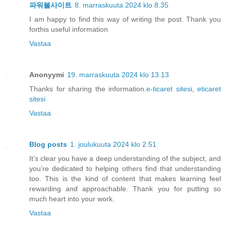
파워볼사이트
8. marraskuuta 2024 klo 8.35
I am happy to find this way of writing the post. Thank you
forthis useful information
Vastaa
Anonyymi
19. marraskuuta 2024 klo 13.13
Thanks for sharing the information.
e-ticaret sitesi
,
eticaret
sitesi
Vastaa
Blog posts
1. joulukuuta 2024 klo 2.51
It’s clear you have a deep understanding of the subject, and
you’re dedicated to helping others find that understanding
too. This is the kind of content that makes learning feel
rewarding and approachable. Thank you for putting so
much heart into your work.
Vastaa