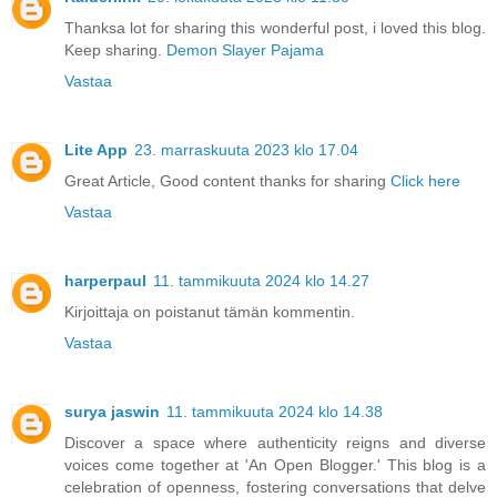
Thanksa lot for sharing this wonderful post, i loved this blog.
Keep sharing.
Demon Slayer Pajama
Vastaa
Lite App
23. marraskuuta 2023 klo 17.04
Great Article, Good content thanks for sharing
Click here
Vastaa
harperpaul
11. tammikuuta 2024 klo 14.27
Kirjoittaja on poistanut tämän kommentin.
Vastaa
surya jaswin
11. tammikuuta 2024 klo 14.38
Discover a space where authenticity reigns and diverse
voices come together at 'An Open Blogger.' This blog is a
celebration of openness, fostering conversations that delve