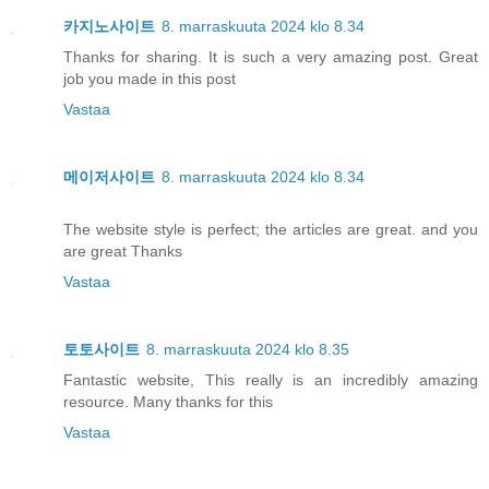
카지노사이트
8. marraskuuta 2024 klo 8.34
Thanks for sharing. It is such a very amazing post. Great
job you made in this post
Vastaa
메이저사이트
8. marraskuuta 2024 klo 8.34
The website style is perfect; the articles are great. and you
are great Thanks
Vastaa
토토사이트
8. marraskuuta 2024 klo 8.35
Fantastic website, This really is an incredibly amazing
resource. Many thanks for this
Vastaa