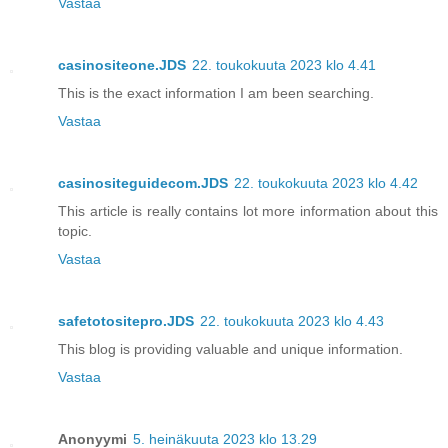
Vastaa
casinositeone.JDS
22. toukokuuta 2023 klo 4.41
This is the exact information I am been searching.
Vastaa
casinositeguidecom.JDS
22. toukokuuta 2023 klo 4.42
This article is really contains lot more information about this
topic.
Vastaa
safetotositepro.JDS
22. toukokuuta 2023 klo 4.43
This blog is providing valuable and unique information.
Vastaa
Anonyymi
5. heinäkuuta 2023 klo 13.29