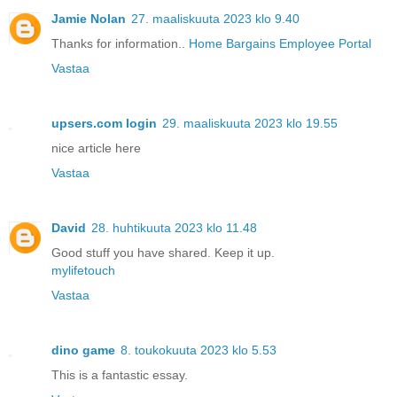
Jamie Nolan
27. maaliskuuta 2023 klo 9.40
Thanks for information..
Home Bargains Employee Portal
Vastaa
upsers.com login
29. maaliskuuta 2023 klo 19.55
nice article here
Vastaa
David
28. huhtikuuta 2023 klo 11.48
Good stuff you have shared. Keep it up.
mylifetouch
Vastaa
dino game
8. toukokuuta 2023 klo 5.53
This is a fantastic essay.