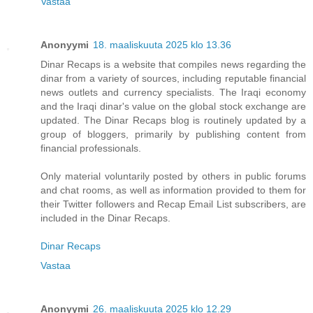
Vastaa
Anonyymi
18. maaliskuuta 2025 klo 13.36
Dinar Recaps is a website that compiles news regarding the
dinar from a variety of sources, including reputable financial
news outlets and currency specialists. The Iraqi economy
and the Iraqi dinar's value on the global stock exchange are
updated. The Dinar Recaps blog is routinely updated by a
group of bloggers, primarily by publishing content from
financial professionals.
Only material voluntarily posted by others in public forums
and chat rooms, as well as information provided to them for
their Twitter followers and Recap Email List subscribers, are
included in the Dinar Recaps.
Dinar Recaps
Vastaa
Anonyymi
26. maaliskuuta 2025 klo 12.29