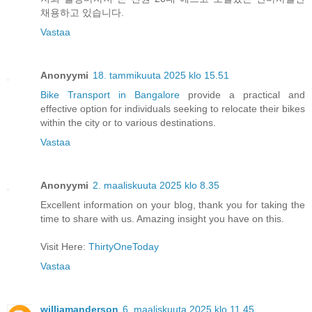
채용하고 있습니다.
Vastaa
Anonyymi
18. tammikuuta 2025 klo 15.51
Bike Transport in Bangalore
provide a practical and
effective option for individuals seeking to relocate their bikes
within the city or to various destinations.
Vastaa
Anonyymi
2. maaliskuuta 2025 klo 8.35
Excellent information on your blog, thank you for taking the
time to share with us. Amazing insight you have on this.
Visit Here:
ThirtyOneToday
Vastaa
williamanderson
6. maaliskuuta 2025 klo 11.45