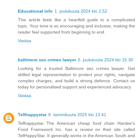
Educational info
1. joulukuuta 2024 klo 2.52
This article feels like a heartfelt guide to a complicated
topic. Your tone is so encouraging and inclusive, making the
reader feel supported from beginning to end.
Vastaa
baltimore sex crimes lawyer
5. joulukuuta 2024 klo 15.30
Looking for a trusted Baltimore sex crimes lawyer. Get
skilled legal representation to protect your rights, navigate
complex charges, and build a strong defence. Contact us
today for personalised support and experienced advocacy.
Vastaa
Tellhappystar
8. tammikuuta 2025 klo 13.41
Tellhappystar The American cheap food chain Hardee's
Food Framework Inc. has a review on their site called
TellHappyStar. It generally works in the American South and