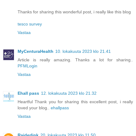
Thanks for sharing this wonderful post, i really like this blog
tesco survey
Vastaa
MyCenturaHealth
10. lokakuuta 2023 klo 21.41
Article is really amazing. Thanks a lot for sharing..
PFMLogin
Vastaa
Ehall pass
12. lokakuuta 2023 klo 21.32
Heartful Thank you for sharing this excellent post, i really
loved your blog..
ehallpass
Vastaa
Raiderlink
20. lokakuuta 2023 klo 11.50