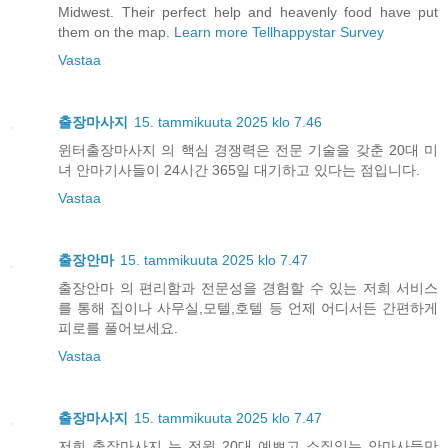
Midwest. Their perfect help and heavenly food have put
them on the map.
Learn more Tellhappystar Survey
Vastaa
출장마사지
15. tammikuuta 2025 klo 7.46
윈터출장마사지 의 핵심 경쟁력은 전문 기술을 갖춘 20대 미
녀 안마기사들이 24시간 365일 대기하고 있다는 점입니다.
Vastaa
출장안마
15. tammikuuta 2025 klo 7.47
출장안마 의 편리함과 전문성을 경험할 수 있는 저희 서비스
를 통해 집이나 사무실,모텔,호텔 등 언제 어디서든 간편하게
피로를 풀어보세요.
Vastaa
출장마사지
15. tammikuuta 2025 klo 7.47
저희 출장마사지 는 전원 20대 예쁘고 소질있는 안마사들만