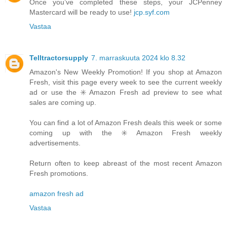
Once you’ve completed these steps, your JCPenney
Mastercard will be ready to use!
jcp.syf.com
Vastaa
Telltractorsupply
7. marraskuuta 2024 klo 8.32
Amazon's New Weekly Promotion! If you shop at Amazon
Fresh, visit this page every week to see the current weekly
ad or use the ✳️ Amazon Fresh ad preview to see what
sales are coming up.
You can find a lot of Amazon Fresh deals this week or some
coming up with the ✳️ Amazon Fresh weekly
advertisements.
Return often to keep abreast of the most recent Amazon
Fresh promotions.
amazon fresh ad
Vastaa