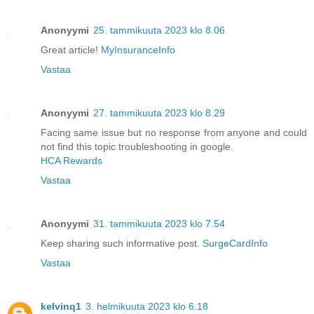
Anonyymi
25. tammikuuta 2023 klo 8.06
Great article!
MyInsuranceInfo
Vastaa
Anonyymi
27. tammikuuta 2023 klo 8.29
Facing same issue but no response from anyone and could
not find this topic troubleshooting in google.
HCA Rewards
Vastaa
Anonyymi
31. tammikuuta 2023 klo 7.54
Keep sharing such informative post.
SurgeCardInfo
Vastaa
kelvinq1
3. helmikuuta 2023 klo 6.18