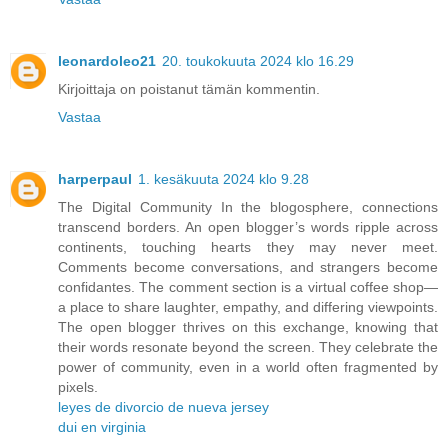
leonardoleo21
20. toukokuuta 2024 klo 16.29
Kirjoittaja on poistanut tämän kommentin.
Vastaa
harperpaul
1. kesäkuuta 2024 klo 9.28
The Digital Community In the blogosphere, connections
transcend borders. An open blogger’s words ripple across
continents, touching hearts they may never meet.
Comments become conversations, and strangers become
confidantes. The comment section is a virtual coffee shop—
a place to share laughter, empathy, and differing viewpoints.
The open blogger thrives on this exchange, knowing that
their words resonate beyond the screen. They celebrate the
power of community, even in a world often fragmented by
pixels.
leyes de divorcio de nueva jersey
dui en virginia