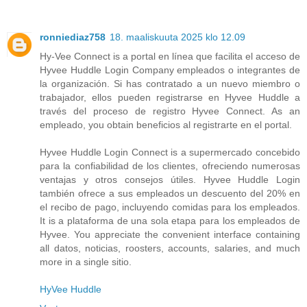
ronniediaz758
18. maaliskuuta 2025 klo 12.09
Hy-Vee Connect is a portal en línea que facilita el acceso de
Hyvee Huddle Login Company empleados o integrantes de
la organización. Si has contratado a un nuevo miembro o
trabajador, ellos pueden registrarse en Hyvee Huddle a
través del proceso de registro Hyvee Connect. As an
empleado, you obtain beneficios al registrarte en el portal.
Hyvee Huddle Login Connect is a supermercado concebido
para la confiabilidad de los clientes, ofreciendo numerosas
ventajas y otros consejos útiles. Hyvee Huddle Login
también ofrece a sus empleados un descuento del 20% en
el recibo de pago, incluyendo comidas para los empleados.
It is a plataforma de una sola etapa para los empleados de
Hyvee. You appreciate the convenient interface containing
all datos, noticias, roosters, accounts, salaries, and much
more in a single sitio.
HyVee Huddle