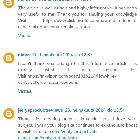
The article is well-written and highly informative. It has been
very useful to me. Thank you for sharing your knowledge
Visit https://www.clicktowrite.com/how-much-does-a-
construction-estimator-make-a-year/
Vastaa
almas
10. heinäkuuta 2024 klo 12.37
I can't thank you enough for this informative article. It's
exactly what I was looking for.
Visit:https://myvipon.com/post/1018214/How-hire-
construction-amazon-coupons
Vastaa
jerrysproductreviews
23. heinäkuuta 2024 klo 15.54
Thanks for creating such a fantastic blog. I love your
subject. I wish your blog site continues to expand and boost
in visitors.
chase.com/verifycard activate
chase.com/verifycard activate