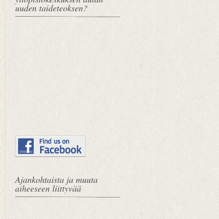
uuden taideteoksen?
Ajankohtaista ja muuta
aiheeseen liittyvää