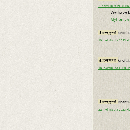
7. helmikuuta 2023 klo
We have be
MyFortiva
Anonyymi
kirjoitti.
10. helmikuuta 2023 kl
Anonyymi
kirjoitti.
16. helmikuuta 2023 kl
Anonyymi
kirjoitti.
22. helmikuuta 2023 kl