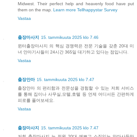
Midwest. Their perfect help and heavenly food have put
them on the map.
Learn more Tellhappystar Survey
Vastaa
출장마사지
15. tammikuuta 2025 klo 7.46
윈터출장마사지 의 핵심 경쟁력은 전문 기술을 갖춘 20대 미
녀 안마기사들이 24시간 365일 대기하고 있다는 점입니다.
Vastaa
출장안마
15. tammikuuta 2025 klo 7.47
출장안마 의 편리함과 전문성을 경험할 수 있는 저희 서비스
를 통해 집이나 사무실,모텔,호텔 등 언제 어디서든 간편하게
피로를 풀어보세요.
Vastaa
출장마사지
15. tammikuuta 2025 klo 7.47
저희 출장마사지 는 전원 20대 예쁘고 소질있는 안마사들만