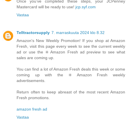
Once you’ve completed these steps, your JCPenney
Mastercard will be ready to use!
jcp.syf.com
Vastaa
Telltractorsupply
7. marraskuuta 2024 klo 8.32
Amazon's New Weekly Promotion! If you shop at Amazon
Fresh, visit this page every week to see the current weekly
ad or use the ✳️ Amazon Fresh ad preview to see what
sales are coming up.
You can find a lot of Amazon Fresh deals this week or some
coming up with the ✳️ Amazon Fresh weekly
advertisements.
Return often to keep abreast of the most recent Amazon
Fresh promotions.
amazon fresh ad
Vastaa