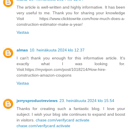
The article is well-written and highly informative. It has been
very useful to me. Thank you for sharing your knowledge
Visit https://www.clicktowrite.com/how-much-does-a-
construction-estimator-make-a-year/
Vastaa
almas
10. heinäkuuta 2024 klo 12.37
I can't thank you enough for this informative article. It's
exactly what I was looking for.
Visit:https://myvipon.com/post/1018214/How-hire-
construction-amazon-coupons
Vastaa
jerrysproductreviews
23. heinäkuuta 2024 klo 15.54
Thanks for creating such a fantastic blog. I love your
subject. I wish your blog site continues to expand and boost
in visitors.
chase.com/verifycard activate
chase.com/verifycard activate