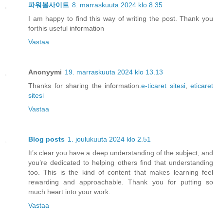
파워볼사이트
8. marraskuuta 2024 klo 8.35
I am happy to find this way of writing the post. Thank you
forthis useful information
Vastaa
Anonyymi
19. marraskuuta 2024 klo 13.13
Thanks for sharing the information.
e-ticaret sitesi
,
eticaret
sitesi
Vastaa
Blog posts
1. joulukuuta 2024 klo 2.51
It’s clear you have a deep understanding of the subject, and
you’re dedicated to helping others find that understanding
too. This is the kind of content that makes learning feel
rewarding and approachable. Thank you for putting so
much heart into your work.
Vastaa