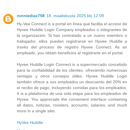
ronniediaz758
18. maaliskuuta 2025 klo 12.09
Hy-Vee Connect is a portal en línea que facilita el acceso de
Hyvee Huddle Login Company empleados o integrantes de
la organización. Si has contratado a un nuevo miembro o
trabajador, ellos pueden registrarse en Hyvee Huddle a
través del proceso de registro Hyvee Connect. As an
empleado, you obtain beneficios al registrarte en el portal.
Hyvee Huddle Login Connect is a supermercado concebido
para la confiabilidad de los clientes, ofreciendo numerosas
ventajas y otros consejos útiles. Hyvee Huddle Login
también ofrece a sus empleados un descuento del 20% en
el recibo de pago, incluyendo comidas para los empleados.
It is a plataforma de una sola etapa para los empleados de
Hyvee. You appreciate the convenient interface containing
all datos, noticias, roosters, accounts, salaries, and much
more in a single sitio.
HyVee Huddle