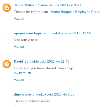
Jamie Nolan
27. maaliskuuta 2023 klo 9.40
Thanks for information..
Home Bargains Employee Portal
Vastaa
upsers.com login
29. maaliskuuta 2023 klo 19.55
nice article here
Vastaa
David
28. huhtikuuta 2023 klo 11.48
Good stuff you have shared. Keep it up.
mylifetouch
Vastaa
dino game
8. toukokuuta 2023 klo 5.53
This is a fantastic essay.