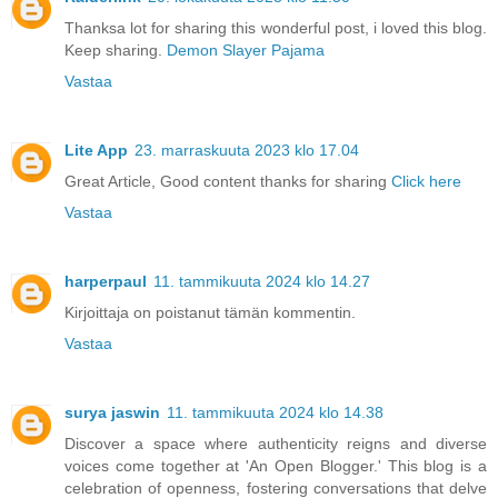
Thanksa lot for sharing this wonderful post, i loved this blog.
Keep sharing.
Demon Slayer Pajama
Vastaa
Lite App
23. marraskuuta 2023 klo 17.04
Great Article, Good content thanks for sharing
Click here
Vastaa
harperpaul
11. tammikuuta 2024 klo 14.27
Kirjoittaja on poistanut tämän kommentin.
Vastaa
surya jaswin
11. tammikuuta 2024 klo 14.38
Discover a space where authenticity reigns and diverse
voices come together at 'An Open Blogger.' This blog is a
celebration of openness, fostering conversations that delve