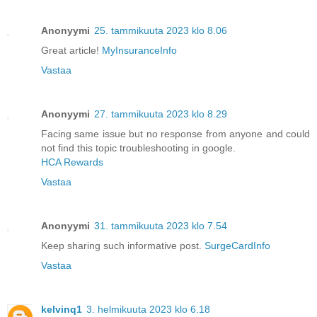
Anonyymi
25. tammikuuta 2023 klo 8.06
Great article!
MyInsuranceInfo
Vastaa
Anonyymi
27. tammikuuta 2023 klo 8.29
Facing same issue but no response from anyone and could
not find this topic troubleshooting in google.
HCA Rewards
Vastaa
Anonyymi
31. tammikuuta 2023 klo 7.54
Keep sharing such informative post.
SurgeCardInfo
Vastaa
kelvinq1
3. helmikuuta 2023 klo 6.18