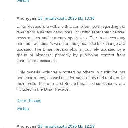
Vastaa
Anonyymi
18. maaliskuuta 2025 klo 13.36
Dinar Recaps is a website that compiles news regarding the
dinar from a variety of sources, including reputable financial
news outlets and currency specialists. The Iraqi economy
and the Iraqi dinar's value on the global stock exchange are
updated. The Dinar Recaps blog is routinely updated by a
group of bloggers, primarily by publishing content from
financial professionals.
Only material voluntarily posted by others in public forums
and chat rooms, as well as information provided to them for
their Twitter followers and Recap Email List subscribers, are
included in the Dinar Recaps.
Dinar Recaps
Vastaa
Anonyymi
26. maaliskuuta 2025 klo 12.29