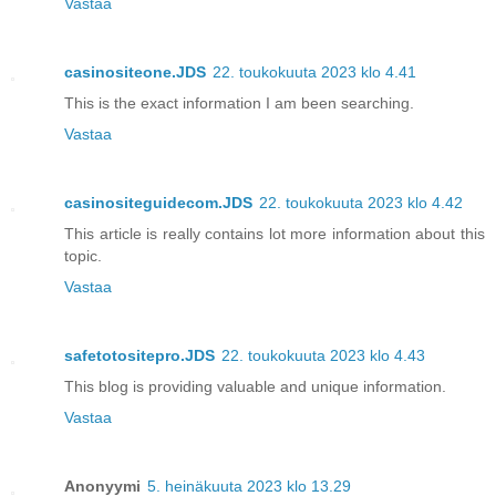
Vastaa
casinositeone.JDS
22. toukokuuta 2023 klo 4.41
This is the exact information I am been searching.
Vastaa
casinositeguidecom.JDS
22. toukokuuta 2023 klo 4.42
This article is really contains lot more information about this
topic.
Vastaa
safetotositepro.JDS
22. toukokuuta 2023 klo 4.43
This blog is providing valuable and unique information.
Vastaa
Anonyymi
5. heinäkuuta 2023 klo 13.29