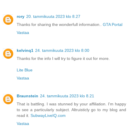
rory
20. tammikuuta 2023 klo 8.27
Thanks for sharing the wonderfull information..
GTA Portal
Vastaa
kelvinq1
24. tammikuuta 2023 klo 8.00
Thanks for the info I will try to figure it out for more.
Lite Blue
Vastaa
Braunstein
24. tammikuuta 2023 klo 8.21
That is battling. I was stunned by your affiliation. I'm happy
to see a particularly subject. Altruisticly go to my blog and
read it.
SubwayLiveIQ.com
Vastaa