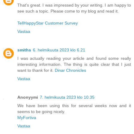
That's great. I was impressed by your writing. I am happy to
see such a topic. Please come to my blog and read it.
TellHappyStar Customer Survey
Vastaa
smiths
6. helmikuuta 2023 klo 6.21
I was actually reading your article and found some really
interesting information. The thing is quite clear that I just
want to thank for it.
Dinar Chronicles
Vastaa
Anonyymi
7. helmikuuta 2023 klo 10.35
We have been using this for several weeks now and it
seems to be going nicely.
MyFortiva
Vastaa