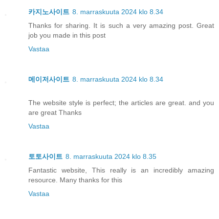
카지노사이트
8. marraskuuta 2024 klo 8.34
Thanks for sharing. It is such a very amazing post. Great
job you made in this post
Vastaa
메이저사이트
8. marraskuuta 2024 klo 8.34
The website style is perfect; the articles are great. and you
are great Thanks
Vastaa
토토사이트
8. marraskuuta 2024 klo 8.35
Fantastic website, This really is an incredibly amazing
resource. Many thanks for this
Vastaa