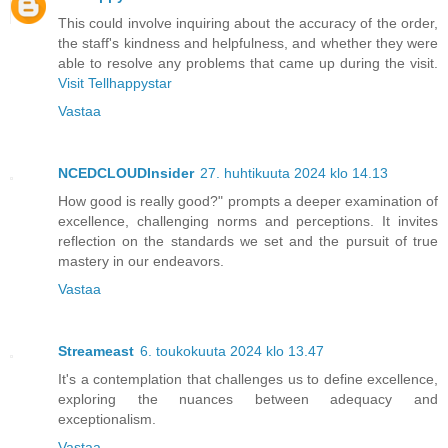
This could involve inquiring about the accuracy of the order,
the staff's kindness and helpfulness, and whether they were
able to resolve any problems that came up during the visit.
Visit Tellhappystar
Vastaa
NCEDCLOUDInsider
27. huhtikuuta 2024 klo 14.13
How good is really good?" prompts a deeper examination of
excellence, challenging norms and perceptions. It invites
reflection on the standards we set and the pursuit of true
mastery in our endeavors.
Vastaa
Streameast
6. toukokuuta 2024 klo 13.47
It's a contemplation that challenges us to define excellence,
exploring the nuances between adequacy and
exceptionalism.
Vastaa