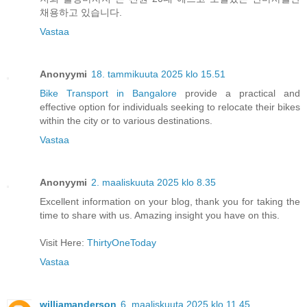
채용하고 있습니다.
Vastaa
Anonyymi
18. tammikuuta 2025 klo 15.51
Bike Transport in Bangalore
provide a practical and
effective option for individuals seeking to relocate their bikes
within the city or to various destinations.
Vastaa
Anonyymi
2. maaliskuuta 2025 klo 8.35
Excellent information on your blog, thank you for taking the
time to share with us. Amazing insight you have on this.
Visit Here:
ThirtyOneToday
Vastaa
williamanderson
6. maaliskuuta 2025 klo 11.45