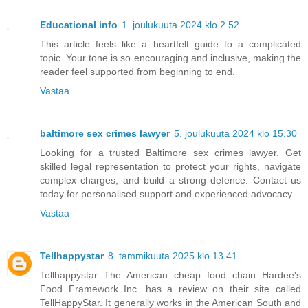
Educational info
1. joulukuuta 2024 klo 2.52
This article feels like a heartfelt guide to a complicated
topic. Your tone is so encouraging and inclusive, making the
reader feel supported from beginning to end.
Vastaa
baltimore sex crimes lawyer
5. joulukuuta 2024 klo 15.30
Looking for a trusted Baltimore sex crimes lawyer. Get
skilled legal representation to protect your rights, navigate
complex charges, and build a strong defence. Contact us
today for personalised support and experienced advocacy.
Vastaa
Tellhappystar
8. tammikuuta 2025 klo 13.41
Tellhappystar The American cheap food chain Hardee's
Food Framework Inc. has a review on their site called
TellHappyStar. It generally works in the American South and