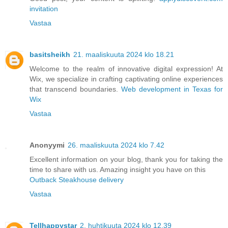
invitation
Vastaa
basitsheikh
21. maaliskuuta 2024 klo 18.21
Welcome to the realm of innovative digital expression! At
Wix, we specialize in crafting captivating online experiences
that transcend boundaries.
Web development in Texas for
Wix
Vastaa
Anonyymi
26. maaliskuuta 2024 klo 7.42
Excellent information on your blog, thank you for taking the
time to share with us. Amazing insight you have on this
Outback Steakhouse delivery
Vastaa
Tellhappystar
2. huhtikuuta 2024 klo 12.39