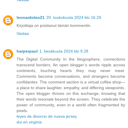
leonardoleo21
20. toukokuuta 2024 klo 16.29
Kirjoittaja on poistanut tämän kommentin.
Vastaa
harperpaul
1. kesäkuuta 2024 klo 9.28
The Digital Community In the blogosphere, connections
transcend borders. An open blogger’s words ripple across
continents, touching hearts they may never meet.
Comments become conversations, and strangers become
confidantes. The comment section is a virtual coffee shop—
a place to share laughter, empathy, and differing viewpoints.
The open blogger thrives on this exchange, knowing that
their words resonate beyond the screen. They celebrate the
power of community, even in a world often fragmented by
pixels.
leyes de divorcio de nueva jersey
dui en virginia