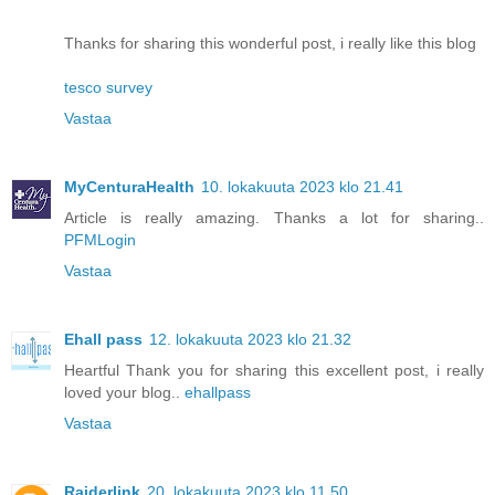
Thanks for sharing this wonderful post, i really like this blog
tesco survey
Vastaa
MyCenturaHealth
10. lokakuuta 2023 klo 21.41
Article is really amazing. Thanks a lot for sharing..
PFMLogin
Vastaa
Ehall pass
12. lokakuuta 2023 klo 21.32
Heartful Thank you for sharing this excellent post, i really
loved your blog..
ehallpass
Vastaa
Raiderlink
20. lokakuuta 2023 klo 11.50