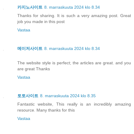
카지노사이트
8. marraskuuta 2024 klo 8.34
Thanks for sharing. It is such a very amazing post. Great
job you made in this post
Vastaa
메이저사이트
8. marraskuuta 2024 klo 8.34
The website style is perfect; the articles are great. and you
are great Thanks
Vastaa
토토사이트
8. marraskuuta 2024 klo 8.35
Fantastic website, This really is an incredibly amazing
resource. Many thanks for this
Vastaa