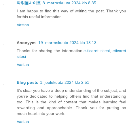
파워볼사이트
8. marraskuuta 2024 klo 8.35
I am happy to find this way of writing the post. Thank you
forthis useful information
Vastaa
Anonyymi
19. marraskuuta 2024 klo 13.13
Thanks for sharing the information.
e-ticaret sitesi
,
eticaret
sitesi
Vastaa
Blog posts
1. joulukuuta 2024 klo 2.51
It’s clear you have a deep understanding of the subject, and
you’re dedicated to helping others find that understanding
too. This is the kind of content that makes learning feel
rewarding and approachable. Thank you for putting so
much heart into your work.
Vastaa