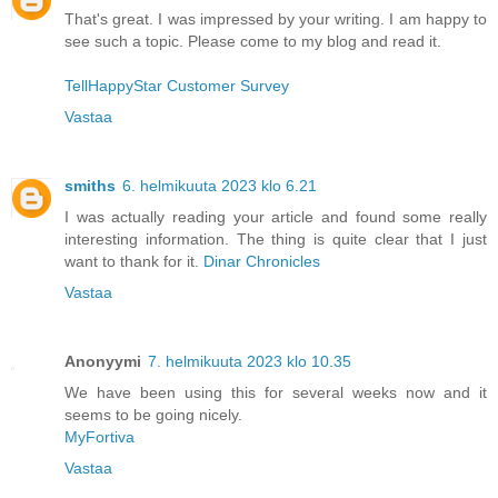
That's great. I was impressed by your writing. I am happy to
see such a topic. Please come to my blog and read it.
TellHappyStar Customer Survey
Vastaa
smiths
6. helmikuuta 2023 klo 6.21
I was actually reading your article and found some really
interesting information. The thing is quite clear that I just
want to thank for it.
Dinar Chronicles
Vastaa
Anonyymi
7. helmikuuta 2023 klo 10.35
We have been using this for several weeks now and it
seems to be going nicely.
MyFortiva
Vastaa