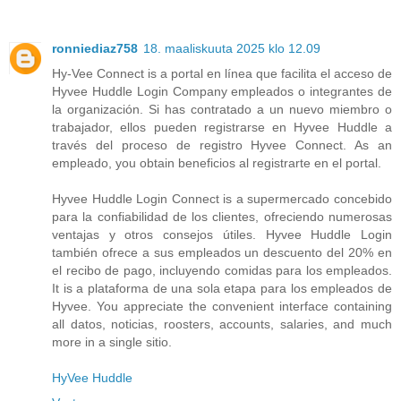
ronniediaz758
18. maaliskuuta 2025 klo 12.09
Hy-Vee Connect is a portal en línea que facilita el acceso de
Hyvee Huddle Login Company empleados o integrantes de
la organización. Si has contratado a un nuevo miembro o
trabajador, ellos pueden registrarse en Hyvee Huddle a
través del proceso de registro Hyvee Connect. As an
empleado, you obtain beneficios al registrarte en el portal.
Hyvee Huddle Login Connect is a supermercado concebido
para la confiabilidad de los clientes, ofreciendo numerosas
ventajas y otros consejos útiles. Hyvee Huddle Login
también ofrece a sus empleados un descuento del 20% en
el recibo de pago, incluyendo comidas para los empleados.
It is a plataforma de una sola etapa para los empleados de
Hyvee. You appreciate the convenient interface containing
all datos, noticias, roosters, accounts, salaries, and much
more in a single sitio.
HyVee Huddle