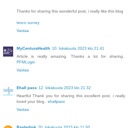
Thanks for sharing this wonderful post, i really like this blog
tesco survey
Vastaa
MyCenturaHealth
10. lokakuuta 2023 klo 21.41
Article is really amazing. Thanks a lot for sharing..
PFMLogin
Vastaa
Ehall pass
12. lokakuuta 2023 klo 21.32
Heartful Thank you for sharing this excellent post, i really
loved your blog..
ehallpass
Vastaa
Raiderlink
20. lokakuuta 2023 klo 11.50