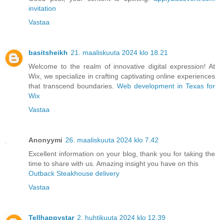
invitation
Vastaa
basitsheikh
21. maaliskuuta 2024 klo 18.21
Welcome to the realm of innovative digital expression! At
Wix, we specialize in crafting captivating online experiences
that transcend boundaries.
Web development in Texas for
Wix
Vastaa
Anonyymi
26. maaliskuuta 2024 klo 7.42
Excellent information on your blog, thank you for taking the
time to share with us. Amazing insight you have on this
Outback Steakhouse delivery
Vastaa
Tellhappystar
2. huhtikuuta 2024 klo 12.39