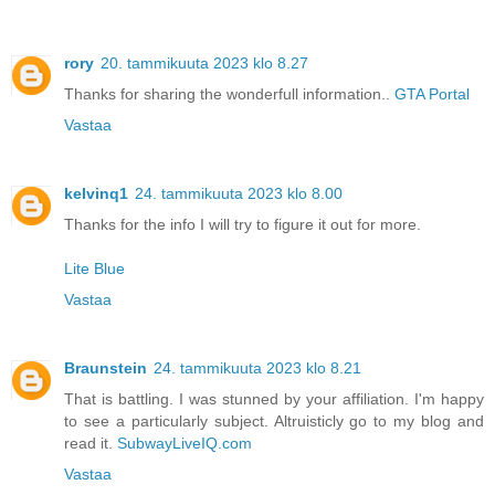
rory
20. tammikuuta 2023 klo 8.27
Thanks for sharing the wonderfull information..
GTA Portal
Vastaa
kelvinq1
24. tammikuuta 2023 klo 8.00
Thanks for the info I will try to figure it out for more.
Lite Blue
Vastaa
Braunstein
24. tammikuuta 2023 klo 8.21
That is battling. I was stunned by your affiliation. I'm happy
to see a particularly subject. Altruisticly go to my blog and
read it.
SubwayLiveIQ.com
Vastaa