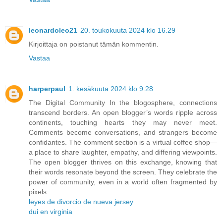
leonardoleo21
20. toukokuuta 2024 klo 16.29
Kirjoittaja on poistanut tämän kommentin.
Vastaa
harperpaul
1. kesäkuuta 2024 klo 9.28
The Digital Community In the blogosphere, connections
transcend borders. An open blogger’s words ripple across
continents, touching hearts they may never meet.
Comments become conversations, and strangers become
confidantes. The comment section is a virtual coffee shop—
a place to share laughter, empathy, and differing viewpoints.
The open blogger thrives on this exchange, knowing that
their words resonate beyond the screen. They celebrate the
power of community, even in a world often fragmented by
pixels.
leyes de divorcio de nueva jersey
dui en virginia