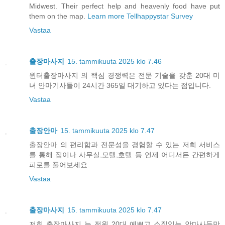
Midwest. Their perfect help and heavenly food have put
them on the map.
Learn more Tellhappystar Survey
Vastaa
출장마사지
15. tammikuuta 2025 klo 7.46
윈터출장마사지 의 핵심 경쟁력은 전문 기술을 갖춘 20대 미
녀 안마기사들이 24시간 365일 대기하고 있다는 점입니다.
Vastaa
출장안마
15. tammikuuta 2025 klo 7.47
출장안마 의 편리함과 전문성을 경험할 수 있는 저희 서비스
를 통해 집이나 사무실,모텔,호텔 등 언제 어디서든 간편하게
피로를 풀어보세요.
Vastaa
출장마사지
15. tammikuuta 2025 klo 7.47
저희 출장마사지 는 전원 20대 예쁘고 소질있는 안마사들만