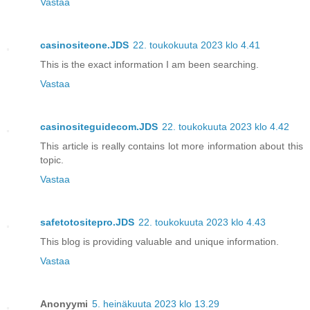
Vastaa
casinositeone.JDS
22. toukokuuta 2023 klo 4.41
This is the exact information I am been searching.
Vastaa
casinositeguidecom.JDS
22. toukokuuta 2023 klo 4.42
This article is really contains lot more information about this
topic.
Vastaa
safetotositepro.JDS
22. toukokuuta 2023 klo 4.43
This blog is providing valuable and unique information.
Vastaa
Anonyymi
5. heinäkuuta 2023 klo 13.29