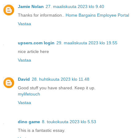
Jamie Nolan
27. maaliskuuta 2023 klo 9.40
Thanks for information..
Home Bargains Employee Portal
Vastaa
upsers.com login
29. maaliskuuta 2023 klo 19.55
nice article here
Vastaa
David
28. huhtikuuta 2023 klo 11.48
Good stuff you have shared. Keep it up.
mylifetouch
Vastaa
dino game
8. toukokuuta 2023 klo 5.53
This is a fantastic essay.