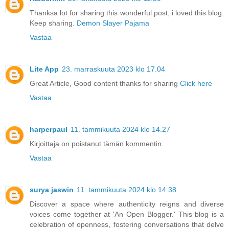
Thanksa lot for sharing this wonderful post, i loved this blog.
Keep sharing.
Demon Slayer Pajama
Vastaa
Lite App
23. marraskuuta 2023 klo 17.04
Great Article, Good content thanks for sharing
Click here
Vastaa
harperpaul
11. tammikuuta 2024 klo 14.27
Kirjoittaja on poistanut tämän kommentin.
Vastaa
surya jaswin
11. tammikuuta 2024 klo 14.38
Discover a space where authenticity reigns and diverse
voices come together at 'An Open Blogger.' This blog is a
celebration of openness, fostering conversations that delve