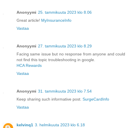
Anonyymi
25. tammikuuta 2023 klo 8.06
Great article!
MyInsuranceInfo
Vastaa
Anonyymi
27. tammikuuta 2023 klo 8.29
Facing same issue but no response from anyone and could
not find this topic troubleshooting in google.
HCA Rewards
Vastaa
Anonyymi
31. tammikuuta 2023 klo 7.54
Keep sharing such informative post.
SurgeCardInfo
Vastaa
kelvinq1
3. helmikuuta 2023 klo 6.18