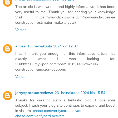
The article is well-written and highly informative. It has been
very useful to me. Thank you for sharing your knowledge
Visit https://www.clicktowrite.com/how-much-does-a-
construction-estimator-make-a-year/
Vastaa
almas
10. heinäkuuta 2024 klo 12.37
I can't thank you enough for this informative article. It's
exactly what I was looking for.
Visit:https://myvipon.com/post/1018214/How-hire-
construction-amazon-coupons
Vastaa
jerrysproductreviews
23. heinäkuuta 2024 klo 15.54
Thanks for creating such a fantastic blog. I love your
subject. I wish your blog site continues to expand and boost
in visitors.
chase.com/verifycard activate
chase.com/verifycard activate