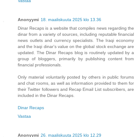
Vastaa
Anonyymi
18. maaliskuuta 2025 klo 13.36
Dinar Recaps is a website that compiles news regarding the
dinar from a variety of sources, including reputable financial
news outlets and currency specialists. The Iraqi economy
and the Iraqi dinar's value on the global stock exchange are
updated. The Dinar Recaps blog is routinely updated by a
group of bloggers, primarily by publishing content from
financial professionals.
Only material voluntarily posted by others in public forums
and chat rooms, as well as information provided to them for
their Twitter followers and Recap Email List subscribers, are
included in the Dinar Recaps.
Dinar Recaps
Vastaa
Anonyymi
26. maaliskuuta 2025 klo 12.29