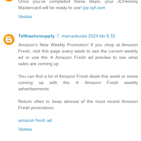
Once you’ve completed these steps, your JCPenney
Mastercard will be ready to use!
jcp.syf.com
Vastaa
Telltractorsupply
7. marraskuuta 2024 klo 8.32
Amazon's New Weekly Promotion! If you shop at Amazon
Fresh, visit this page every week to see the current weekly
ad or use the ✳️ Amazon Fresh ad preview to see what
sales are coming up.
You can find a lot of Amazon Fresh deals this week or some
coming up with the ✳️ Amazon Fresh weekly
advertisements.
Return often to keep abreast of the most recent Amazon
Fresh promotions.
amazon fresh ad
Vastaa