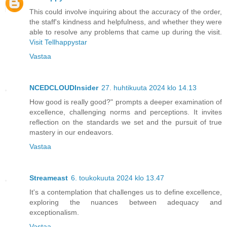
This could involve inquiring about the accuracy of the order,
the staff's kindness and helpfulness, and whether they were
able to resolve any problems that came up during the visit.
Visit Tellhappystar
Vastaa
NCEDCLOUDInsider
27. huhtikuuta 2024 klo 14.13
How good is really good?" prompts a deeper examination of
excellence, challenging norms and perceptions. It invites
reflection on the standards we set and the pursuit of true
mastery in our endeavors.
Vastaa
Streameast
6. toukokuuta 2024 klo 13.47
It's a contemplation that challenges us to define excellence,
exploring the nuances between adequacy and
exceptionalism.
Vastaa