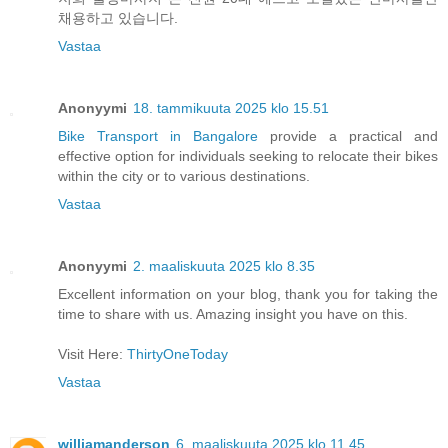
채용하고 있습니다.
Vastaa
Anonyymi
18. tammikuuta 2025 klo 15.51
Bike Transport in Bangalore
provide a practical and
effective option for individuals seeking to relocate their bikes
within the city or to various destinations.
Vastaa
Anonyymi
2. maaliskuuta 2025 klo 8.35
Excellent information on your blog, thank you for taking the
time to share with us. Amazing insight you have on this.
Visit Here:
ThirtyOneToday
Vastaa
williamanderson
6. maaliskuuta 2025 klo 11.45