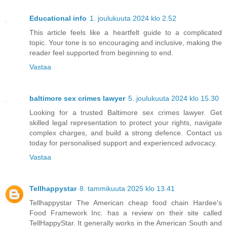
Educational info
1. joulukuuta 2024 klo 2.52
This article feels like a heartfelt guide to a complicated
topic. Your tone is so encouraging and inclusive, making the
reader feel supported from beginning to end.
Vastaa
baltimore sex crimes lawyer
5. joulukuuta 2024 klo 15.30
Looking for a trusted Baltimore sex crimes lawyer. Get
skilled legal representation to protect your rights, navigate
complex charges, and build a strong defence. Contact us
today for personalised support and experienced advocacy.
Vastaa
Tellhappystar
8. tammikuuta 2025 klo 13.41
Tellhappystar The American cheap food chain Hardee's
Food Framework Inc. has a review on their site called
TellHappyStar. It generally works in the American South and