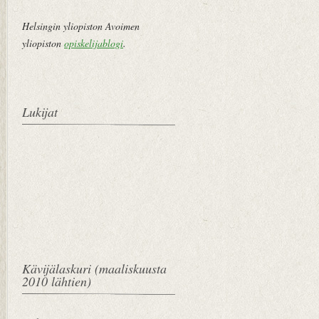
Helsingin yliopiston Avoimen
yliopiston
opiskelijablogi
.
Lukijat
Kävijälaskuri (maaliskuusta
2010 lähtien)