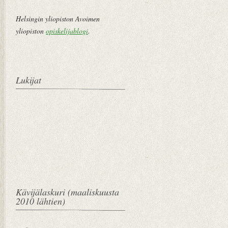
Helsingin yliopiston Avoimen
yliopiston
opiskelijablogi
.
Lukijat
Kävijälaskuri (maaliskuusta
2010 lähtien)