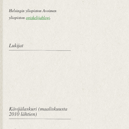
Helsingin yliopiston Avoimen
yliopiston
opiskelijablogi
.
Lukijat
Kävijälaskuri (maaliskuusta
2010 lähtien)