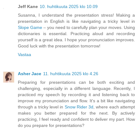
Jeff Kane
10. huhtikuuta 2025 klo 10.09
Susanna, I understand the presentation stress! Making a
presentation in English is like navigating a tricky level in
Slope Game
– you need to carefully plan your moves. Using
dictionaries is essential. Practicing aloud and recording
yourself is a great idea. I hope your pronunciation improves.
Good luck with the presentation tomorrow!
Vastaa
Asher Jace
11. huhtikuuta 2025 klo 4.26
Preparing for presentations can be both exciting and
challenging, especially in a different language. Recently, I
practiced my speech by recording it and listening back to
improve my pronunciation and flow. It's a bit like navigating
through a tricky level in
Snow Rider 3d
, where each attempt
makes you better prepared for the next. By actively
practicing, I feel ready and confident to deliver my part. How
do you prepare for presentations?