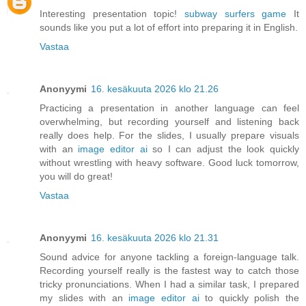
Interesting presentation topic!
subway surfers game
It
sounds like you put a lot of effort into preparing it in English.
Vastaa
Anonyymi
16. kesäkuuta 2026 klo 21.26
Practicing a presentation in another language can feel
overwhelming, but recording yourself and listening back
really does help. For the slides, I usually prepare visuals
with an
image editor ai
so I can adjust the look quickly
without wrestling with heavy software. Good luck tomorrow,
you will do great!
Vastaa
Anonyymi
16. kesäkuuta 2026 klo 21.31
Sound advice for anyone tackling a foreign-language talk.
Recording yourself really is the fastest way to catch those
tricky pronunciations. When I had a similar task, I prepared
my slides with an
image editor ai
to quickly polish the