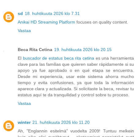
sd
18. huhtikuuta 2026 klo 7.31
Anikai HD Streaming Platform
focuses on quality content.
Vastaa
Beca Rita Cetina
19. huhtikuuta 2026 klo 20.15
El
buscador de estatus beca rita cetina
es una herramienta
clave para las familias que quieren saber rápidamente si su
apoyo ya fue aprobado o en qué etapa se encuentra.
Desde mi experiencia, usar este sistema ahorra mucho
tiempo y evita confusiones, ya que toda la información
aparece clara y actualizada. Si solicitaste la beca, revisar tu
estatus aquí te da tranquilidad y control sobre tu proceso.
Vastaa
winter
21. huhtikuuta 2026 klo 11.20
Ah, "Englannin esitelmä" vuodelta 2009! Tuntuu melkein