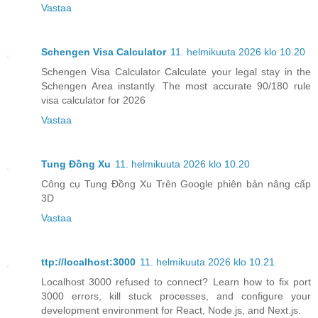
Vastaa
Schengen Visa Calculator
11. helmikuuta 2026 klo 10.20
Schengen Visa Calculator Calculate your legal stay in the
Schengen Area instantly. The most accurate 90/180 rule
visa calculator for 2026
Vastaa
Tung Đồng Xu
11. helmikuuta 2026 klo 10.20
Công cụ Tung Đồng Xu Trên Google phiên bản nâng cấp
3D
Vastaa
ttp://localhost:3000
11. helmikuuta 2026 klo 10.21
Localhost 3000 refused to connect? Learn how to fix port
3000 errors, kill stuck processes, and configure your
development environment for React, Node.js, and Next.js.