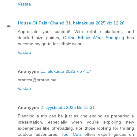
Vastaa
House Of Fakir Chand
31. heinäkuuta 2025 klo 12.28
Appreciate your content! With reliable platforms and
detailed size guides,
Online Ethnic Wear Shopping
has
become my go-to for ethnic wear.
Vastaa
Anonyymi
11. elokuuta 2025 klo 4.14
brattext@proton.me
Vastaa
Anonyymi
2. syyskuuta 2025 klo 15.31
Planning a trip can be just as challenging as preparing a
presentation, especially when you’re exploring new
experiences like off-roading. For those looking for thrilling
outdoor adventures,
Tour Cuts
offers expert guides on