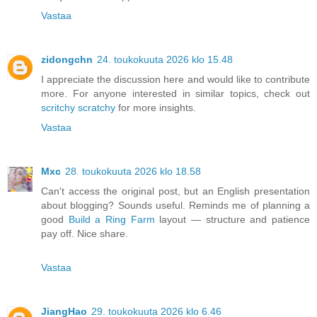
Vastaa
zidongchn
24. toukokuuta 2026 klo 15.48
I appreciate the discussion here and would like to contribute
more. For anyone interested in similar topics, check out
scritchy scratchy
for more insights.
Vastaa
Mxc
28. toukokuuta 2026 klo 18.58
Can't access the original post, but an English presentation
about blogging? Sounds useful. Reminds me of planning a
good
Build a Ring Farm
layout — structure and patience
pay off. Nice share.
Vastaa
JiangHao
29. toukokuuta 2026 klo 6.46