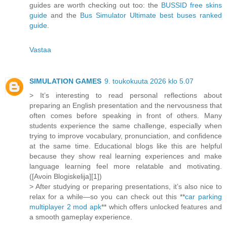
guides are worth checking out too: the
BUSSID free skins
guide
and the
Bus Simulator Ultimate best buses ranked
guide
.
Vastaa
SIMULATION GAMES
9. toukokuuta 2026 klo 5.07
> It’s interesting to read personal reflections about
preparing an English presentation and the nervousness that
often comes before speaking in front of others. Many
students experience the same challenge, especially when
trying to improve vocabulary, pronunciation, and confidence
at the same time. Educational blogs like this are helpful
because they show real learning experiences and make
language learning feel more relatable and motivating.
([Avoin Blogiskelija][1])
> After studying or preparing presentations, it’s also nice to
relax for a while—so you can check out this **
car parking
multiplayer 2 mod apk
** which offers unlocked features and
a smooth gameplay experience.