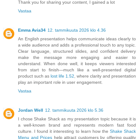
Thank you for sharing your content, I gained a lot
Vastaa
Emma Avia34
12. tammikuuta 2026 klo 4.36
An English presentation helps communicate ideas clearly to
a wide audience and adds a professional touch to any topic.
Clear language, structured slides, and confident delivery
make the message more engaging and easier to
understand. When done well, it keeps viewers interested
from start to finish—much like a well-presented digital
product such as
lost life 1.52
, where clarity and presentation
play an important role in user engagement.
Vastaa
Jordan Well
12. tammikuuta 2026 klo 5.36
I chose Shake Shack as my presentation topic because it is
a well-known brand and represents modern fast food
culture. I found it interesting to learn how the
Shake Shack
Menu and Prices
help attract customers by offering quality