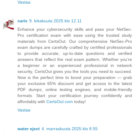
Vastaa
caris
9. lokakuuta 2025 klo 12.11
Enhance your cybersecurity skills and pass your NetSec-
Pro certification exam with ease using the trusted study
materials from CertsOut. Our comprehensive NetSec-Pro
exam dumps are carefully crafted by certified professionals
to provide accurate, up-to-date questions and verified
answers that reflect the real exam pattern. Whether you’re
a beginner or an experienced professional in network
security, CertsOut gives you the tools you need to succeed.
Now is the perfect time to boost your preparation — grab
your exclusive 65% discount and get access to the latest
PDF dumps, online testing engines, and mobile-friendly
formats. Start your certification journey confidently and
affordably with
CertsOut.com
today!
Vastaa
water eject
4. marraskuuta 2025 klo 8.55