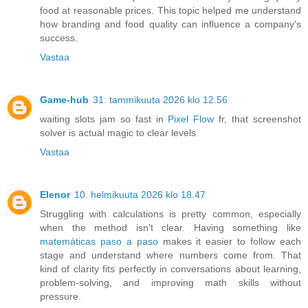
food at reasonable prices. This topic helped me understand
how branding and food quality can influence a company’s
success.
Vastaa
Game-hub
31. tammikuuta 2026 klo 12.56
waiting slots jam so fast in
Pixel Flow
fr, that screenshot
solver is actual magic to clear levels
Vastaa
Elenor
10. helmikuuta 2026 klo 18.47
Struggling with calculations is pretty common, especially
when the method isn’t clear. Having something like
matemáticas paso a paso
makes it easier to follow each
stage and understand where numbers come from. That
kind of clarity fits perfectly in conversations about learning,
problem-solving, and improving math skills without
pressure.