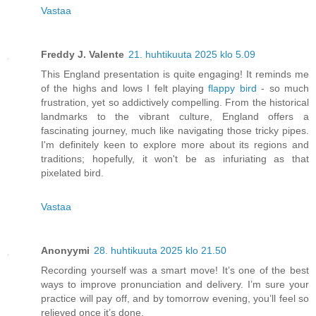
Vastaa
Freddy J. Valente
21. huhtikuuta 2025 klo 5.09
This England presentation is quite engaging! It reminds me
of the highs and lows I felt playing
flappy bird
- so much
frustration, yet so addictively compelling. From the historical
landmarks to the vibrant culture, England offers a
fascinating journey, much like navigating those tricky pipes.
I'm definitely keen to explore more about its regions and
traditions; hopefully, it won't be as infuriating as that
pixelated bird.
Vastaa
Anonyymi
28. huhtikuuta 2025 klo 21.50
Recording yourself was a smart move! It’s one of the best
ways to improve pronunciation and delivery. I’m sure your
practice will pay off, and by tomorrow evening, you’ll feel so
relieved once it’s done.