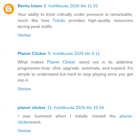
Berita Islam
8. huhtikuuta 2026 klo 11.02
Your ability to think critically under pressure is remarkable,
much like how
Tubidy
provides high-quality resources
during peak traffic.
Vastaa
Planet Clicker
9. huhtikuuta 2026 klo 9.11
What makes
Planet Clicker
stand out is its addictive
progression loop: click, upgrade, automate, and expand. It’s
simple to understand but hard to stop playing once you get
into it.
Vastaa
planet clicker
11. huhtikuuta 2026 klo 10.56
I was bummed when I initially missed the
planet-
clicker
event,
Vastaa