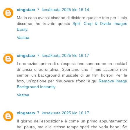
xingstarx
7. kesäkuuta 2025 klo 16.14
Ma in caso avessi bisogno di dividere qualche foto per il mio
discorso, ho trovato questo
Split, Crop & Divide Images
Easily
.
Vastaa
xingstarx
7. kesäkuuta 2025 klo 16.17
Le emozioni prima di un'esposizione sono come un cocktail
di ansia e adrenalina. Speriamo che il mio accento non
sembri un background musicale di un film horror! Per le
foto, un'opzione per rimuovere sfondi è qui
Remove Image
Background Instantly
.
Vastaa
xingstarx
7. kesäkuuta 2025 klo 16.17
Il giorno dell'esposizione è come un primo appuntamento:
hai paura, ma allo stesso tempo speri che vada bene. Se