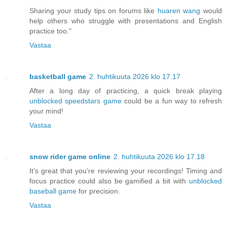
Sharing your study tips on forums like
huaren wang
would
help others who struggle with presentations and English
practice too."
Vastaa
basketball game
2. huhtikuuta 2026 klo 17.17
After a long day of practicing, a quick break playing
unblocked speedstars game
could be a fun way to refresh
your mind!
Vastaa
snow rider game online
2. huhtikuuta 2026 klo 17.18
It’s great that you’re reviewing your recordings! Timing and
focus practice could also be gamified a bit with
unblocked
baseball game
for precision.
Vastaa