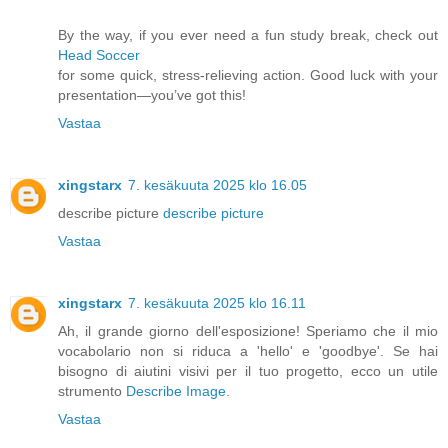
By the way, if you ever need a fun study break, check out
Head Soccer
for some quick, stress-relieving action. Good luck with your
presentation—you’ve got this!
Vastaa
xingstarx
7. kesäkuuta 2025 klo 16.05
describe picture
describe picture
Vastaa
xingstarx
7. kesäkuuta 2025 klo 16.11
Ah, il grande giorno dell'esposizione! Speriamo che il mio
vocabolario non si riduca a 'hello' e 'goodbye'. Se hai
bisogno di aiutini visivi per il tuo progetto, ecco un utile
strumento
Describe Image
.
Vastaa