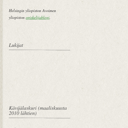
Helsingin yliopiston Avoimen
yliopiston
opiskelijablogi
.
Lukijat
Kävijälaskuri (maaliskuusta
2010 lähtien)