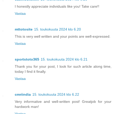
I honestly appreciate individuals like you! Take care!!
Vastaa
mttotosite
15. toukokuuta 2024 klo 6.20
This is very well written and your points are well-expressed.
Vastaa
sportstoto365
15. toukokuuta 2024 klo 6.21
Thank you for your post, I look for such article along time,
today I find it finally.
Vastaa
cmriindia
15. toukokuuta 2024 klo 6.22
Very informative and well-written post! Greatjob for your
hardwork man!
Vastaa