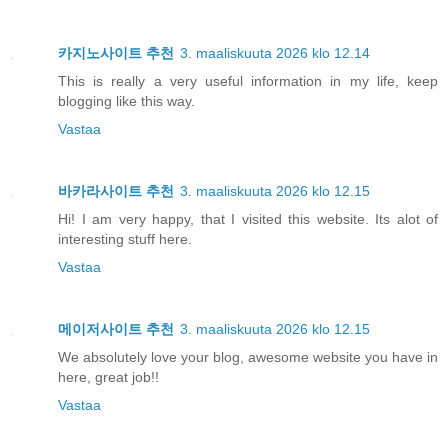
카지노사이트 추천
3. maaliskuuta 2026 klo 12.14
This is really a very useful information in my life, keep
blogging like this way.
Vastaa
바카라사이트 추천
3. maaliskuuta 2026 klo 12.15
Hi! I am very happy, that I visited this website. Its alot of
interesting stuff here.
Vastaa
메이저사이트 추천
3. maaliskuuta 2026 klo 12.15
We absolutely love your blog, awesome website you have in
here, great job!!
Vastaa