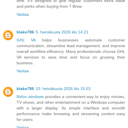
time. It’s designed to give regular customers extra value
and perks when buying from 7 Brew.
Vastaa
blake786
5. heinäkuuta 2026 klo 14.21
GHL VA
helps businesses automate customer
communication, streamline lead management, and improve
overall workflow efficiency. Many professionals choose GHL
VA services to save time and focus on growing their
business.
Vastaa
blake786
10. heinäkuuta 2026 klo 15.03
flixfox windows
provides a convenient way to enjoy movies,
TV shows, and other entertainment on a Windows computer
with a larger display. Its simple interface and smooth
performance make browsing and streaming content easy
for users.
Vastaa