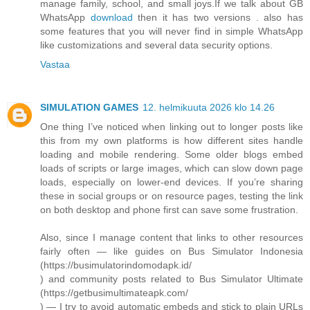
manage family, school, and small joys.If we talk about GB
WhatsApp
download
then it has two versions . also has
some features that you will never find in simple WhatsApp
like customizations and several data security options.
Vastaa
SIMULATION GAMES
12. helmikuuta 2026 klo 14.26
One thing I’ve noticed when linking out to longer posts like
this from my own platforms is how different sites handle
loading and mobile rendering. Some older blogs embed
loads of scripts or large images, which can slow down page
loads, especially on lower-end devices. If you’re sharing
these in social groups or on resource pages, testing the link
on both desktop and phone first can save some frustration.
Also, since I manage content that links to other resources
fairly often — like guides on Bus Simulator Indonesia
(https://busimulatorindomodapk.id/
) and community posts related to Bus Simulator Ultimate
(https://getbusimultimateapk.com/
) — I try to avoid automatic embeds and stick to plain URLs