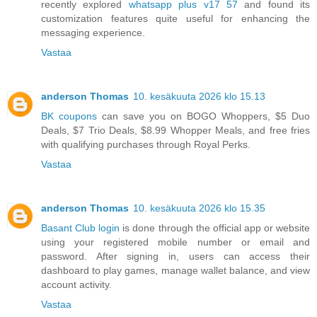
recently explored
whatsapp plus v17 57
and found its
customization features quite useful for enhancing the
messaging experience.
Vastaa
anderson Thomas
10. kesäkuuta 2026 klo 15.13
BK coupons
can save you on BOGO Whoppers, $5 Duo
Deals, $7 Trio Deals, $8.99 Whopper Meals, and free fries
with qualifying purchases through Royal Perks.
Vastaa
anderson Thomas
10. kesäkuuta 2026 klo 15.35
Basant Club login
is done through the official app or website
using your registered mobile number or email and
password. After signing in, users can access their
dashboard to play games, manage wallet balance, and view
account activity.
Vastaa