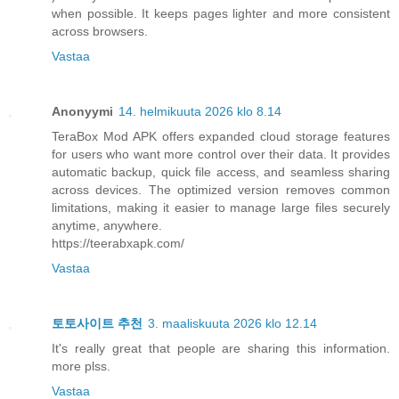
when possible. It keeps pages lighter and more consistent
across browsers.
Vastaa
Anonyymi
14. helmikuuta 2026 klo 8.14
TeraBox Mod APK offers expanded cloud storage features
for users who want more control over their data. It provides
automatic backup, quick file access, and seamless sharing
across devices. The optimized version removes common
limitations, making it easier to manage large files securely
anytime, anywhere.
https://teerabxapk.com/
Vastaa
토토사이트 추천
3. maaliskuuta 2026 klo 12.14
It's really great that people are sharing this information.
more plss.
Vastaa