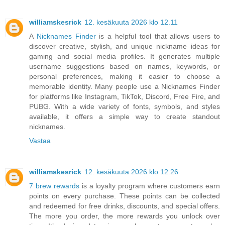
williamskesrick
12. kesäkuuta 2026 klo 12.11
A
Nicknames Finder
is a helpful tool that allows users to
discover creative, stylish, and unique nickname ideas for
gaming and social media profiles. It generates multiple
username suggestions based on names, keywords, or
personal preferences, making it easier to choose a
memorable identity. Many people use a Nicknames Finder
for platforms like Instagram, TikTok, Discord, Free Fire, and
PUBG. With a wide variety of fonts, symbols, and styles
available, it offers a simple way to create standout
nicknames.
Vastaa
williamskesrick
12. kesäkuuta 2026 klo 12.26
7 brew rewards
is a loyalty program where customers earn
points on every purchase. These points can be collected
and redeemed for free drinks, discounts, and special offers.
The more you order, the more rewards you unlock over