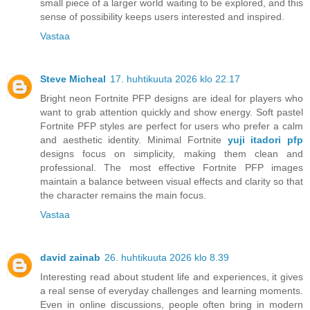
small piece of a larger world waiting to be explored, and this
sense of possibility keeps users interested and inspired.
Vastaa
Steve Micheal
17. huhtikuuta 2026 klo 22.17
Bright neon Fortnite PFP designs are ideal for players who
want to grab attention quickly and show energy. Soft pastel
Fortnite PFP styles are perfect for users who prefer a calm
and aesthetic identity. Minimal Fortnite
yuji itadori pfp
designs focus on simplicity, making them clean and
professional. The most effective Fortnite PFP images
maintain a balance between visual effects and clarity so that
the character remains the main focus.
Vastaa
david zainab
26. huhtikuuta 2026 klo 8.39
Interesting read about student life and experiences, it gives
a real sense of everyday challenges and learning moments.
Even in online discussions, people often bring in modern