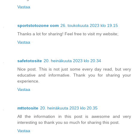
Vastaa
sportstotozone com
26. toukokuuta 2023 klo 19.15
Thanks a lot for sharing! Feel free to visit my website;
Vastaa
safetotosite
20. heinäkuuta 2023 klo 20.34
Nice post. This is not just some every day read, but very
educative and informative. Thank you for sharing your
experience.
Vastaa
mttotosite
20. heinäkuuta 2023 klo 20.35
All the information in this post is awesome and very
interesting so thank you so much for sharing this post.
Vastaa