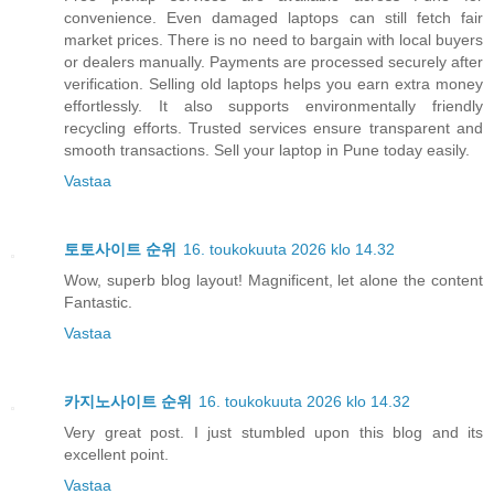
convenience. Even damaged laptops can still fetch fair
market prices. There is no need to bargain with local buyers
or dealers manually. Payments are processed securely after
verification. Selling old laptops helps you earn extra money
effortlessly. It also supports environmentally friendly
recycling efforts. Trusted services ensure transparent and
smooth transactions. Sell your laptop in Pune today easily.
Vastaa
토토사이트 순위
16. toukokuuta 2026 klo 14.32
Wow, superb blog layout! Magnificent, let alone the content
Fantastic.
Vastaa
카지노사이트 순위
16. toukokuuta 2026 klo 14.32
Very great post. I just stumbled upon this blog and its
excellent point.
Vastaa