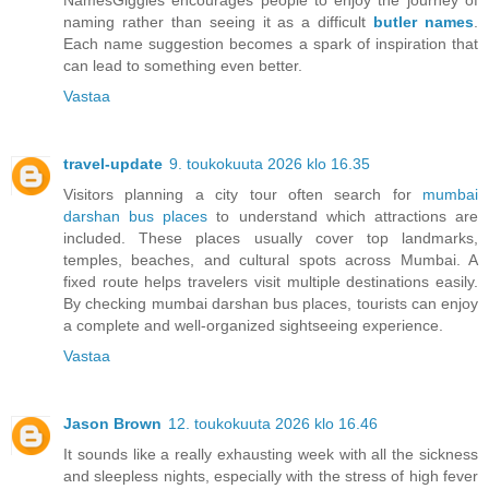
NamesGiggles encourages people to enjoy the journey of
naming rather than seeing it as a difficult
butler names
.
Each name suggestion becomes a spark of inspiration that
can lead to something even better.
Vastaa
travel-update
9. toukokuuta 2026 klo 16.35
Visitors planning a city tour often search for
mumbai
darshan bus places
to understand which attractions are
included. These places usually cover top landmarks,
temples, beaches, and cultural spots across Mumbai. A
fixed route helps travelers visit multiple destinations easily.
By checking mumbai darshan bus places, tourists can enjoy
a complete and well-organized sightseeing experience.
Vastaa
Jason Brown
12. toukokuuta 2026 klo 16.46
It sounds like a really exhausting week with all the sickness
and sleepless nights, especially with the stress of high fever