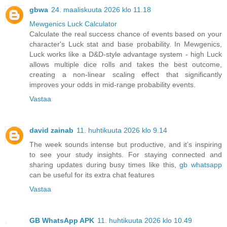
gbwa
24. maaliskuuta 2026 klo 11.18
Mewgenics Luck Calculator
Calculate the real success chance of events based on your
character's Luck stat and base probability. In Mewgenics,
Luck works like a D&D-style advantage system - high Luck
allows multiple dice rolls and takes the best outcome,
creating a non-linear scaling effect that significantly
improves your odds in mid-range probability events.
Vastaa
david zainab
11. huhtikuuta 2026 klo 9.14
The week sounds intense but productive, and it’s inspiring
to see your study insights. For staying connected and
sharing updates during busy times like this,
gb whatsapp
can be useful for its extra chat features
Vastaa
GB WhatsApp APK
11. huhtikuuta 2026 klo 10.49