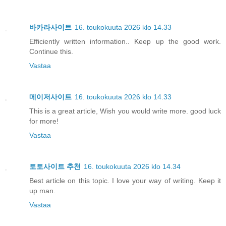
바카라사이트
16. toukokuuta 2026 klo 14.33
Efficiently written information.. Keep up the good work.
Continue this.
Vastaa
메이저사이트
16. toukokuuta 2026 klo 14.33
This is a great article, Wish you would write more. good luck
for more!
Vastaa
토토사이트 추천
16. toukokuuta 2026 klo 14.34
Best article on this topic. I love your way of writing. Keep it
up man.
Vastaa