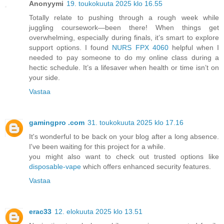
Anonyymi
19. toukokuuta 2025 klo 16.55
Totally relate to pushing through a rough week while
juggling coursework—been there! When things get
overwhelming, especially during finals, it’s smart to explore
support options. I found
NURS FPX 4060
helpful when I
needed to pay someone to do my online class during a
hectic schedule. It’s a lifesaver when health or time isn’t on
your side.
Vastaa
gamingpro .com
31. toukokuuta 2025 klo 17.16
It's wonderful to be back on your blog after a long absence.
I've been waiting for this project for a while.
you might also want to check out trusted options like
disposable-vape
which offers enhanced security features.
Vastaa
erac33
12. elokuuta 2025 klo 13.51