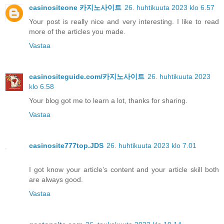
casinositeone 카지노사이트
26. huhtikuuta 2023 klo 6.57
Your post is really nice and very interesting. I like to read
more of the articles you made.
Vastaa
casinositeguide.com/카지노사이트
26. huhtikuuta 2023
klo 6.58
Your blog got me to learn a lot, thanks for sharing.
Vastaa
casinosite777top.JDS
26. huhtikuuta 2023 klo 7.01
I got know your article’s content and your article skill both
are always good.
Vastaa