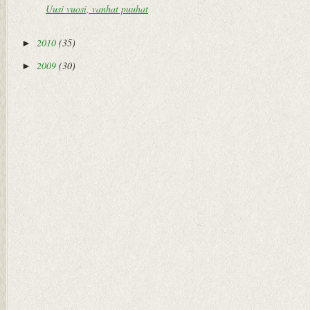
Uusi vuosi, vanhat puuhat
2010
(35)
►
2009
(30)
►