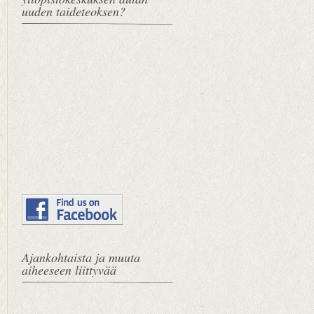
uuden taideteoksen?
Ajankohtaista ja muuta
aiheeseen liittyvää