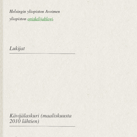
Helsingin yliopiston Avoimen
yliopiston
opiskelijablogi
.
Lukijat
Kävijälaskuri (maaliskuusta
2010 lähtien)