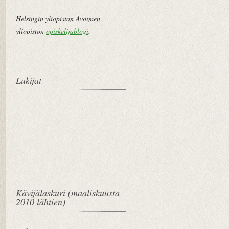
Helsingin yliopiston Avoimen
yliopiston
opiskelijablogi
.
Lukijat
Kävijälaskuri (maaliskuusta
2010 lähtien)