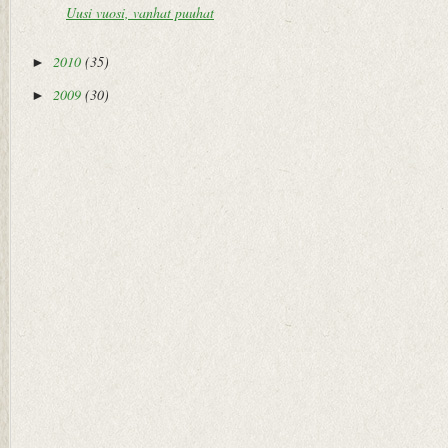
Uusi vuosi, vanhat puuhat
2010
(35)
►
2009
(30)
►