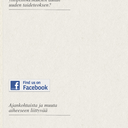
uuden taideteoksen?
Ajankohtaista ja muuta
aiheeseen liittyvää