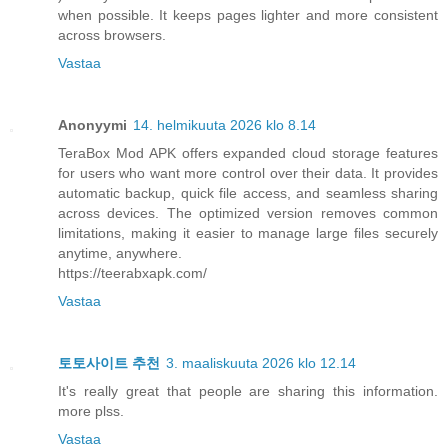
when possible. It keeps pages lighter and more consistent
across browsers.
Vastaa
Anonyymi
14. helmikuuta 2026 klo 8.14
TeraBox Mod APK offers expanded cloud storage features
for users who want more control over their data. It provides
automatic backup, quick file access, and seamless sharing
across devices. The optimized version removes common
limitations, making it easier to manage large files securely
anytime, anywhere.
https://teerabxapk.com/
Vastaa
토토사이트 추천
3. maaliskuuta 2026 klo 12.14
It's really great that people are sharing this information.
more plss.
Vastaa