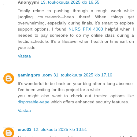
Anonyymi
19. toukokuuta 2025 klo 16.55
Totally relate to pushing through a rough week while
juggling coursework—been there! When things get
overwhelming, especially during finals, it’s smart to explore
support options. I found
NURS FPX 4060
helpful when I
needed to pay someone to do my online class during a
hectic schedule. It’s a lifesaver when health or time isn’t on
your side.
Vastaa
gamingpro .com
31. toukokuuta 2025 klo 17.16
It's wonderful to be back on your blog after a long absence.
I've been waiting for this project for a while.
you might also want to check out trusted options like
disposable-vape
which offers enhanced security features.
Vastaa
erac33
12. elokuuta 2025 klo 13.51