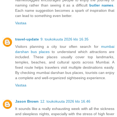
NamesGiggles encourages people to enjoy the journey of
naming rather than seeing it as a difficult
butler names
.
Each name suggestion becomes a spark of inspiration that
can lead to something even better.
Vastaa
travel-update
9. toukokuuta 2026 klo 16.35
Visitors planning a city tour often search for
mumbai
darshan bus places
to understand which attractions are
included. These places usually cover top landmarks,
temples, beaches, and cultural spots across Mumbai. A
fixed route helps travelers visit multiple destinations easily.
By checking mumbai darshan bus places, tourists can enjoy
a complete and well-organized sightseeing experience.
Vastaa
Jason Brown
12. toukokuuta 2026 klo 16.46
It sounds like a really exhausting week with all the sickness
and sleepless nights, especially with the stress of high fever