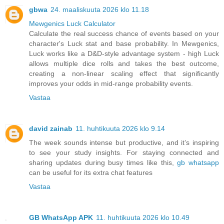
gbwa
24. maaliskuuta 2026 klo 11.18
Mewgenics Luck Calculator
Calculate the real success chance of events based on your
character's Luck stat and base probability. In Mewgenics,
Luck works like a D&D-style advantage system - high Luck
allows multiple dice rolls and takes the best outcome,
creating a non-linear scaling effect that significantly
improves your odds in mid-range probability events.
Vastaa
david zainab
11. huhtikuuta 2026 klo 9.14
The week sounds intense but productive, and it’s inspiring
to see your study insights. For staying connected and
sharing updates during busy times like this,
gb whatsapp
can be useful for its extra chat features
Vastaa
GB WhatsApp APK
11. huhtikuuta 2026 klo 10.49