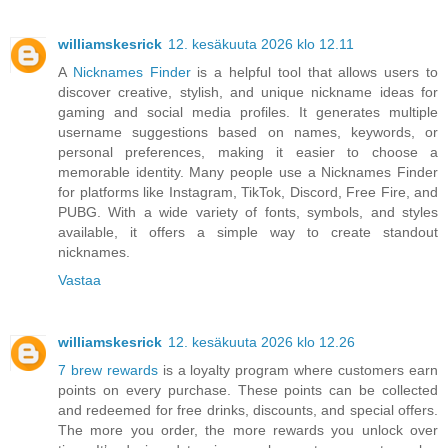
williamskesrick
12. kesäkuuta 2026 klo 12.11
A
Nicknames Finder
is a helpful tool that allows users to
discover creative, stylish, and unique nickname ideas for
gaming and social media profiles. It generates multiple
username suggestions based on names, keywords, or
personal preferences, making it easier to choose a
memorable identity. Many people use a Nicknames Finder
for platforms like Instagram, TikTok, Discord, Free Fire, and
PUBG. With a wide variety of fonts, symbols, and styles
available, it offers a simple way to create standout
nicknames.
Vastaa
williamskesrick
12. kesäkuuta 2026 klo 12.26
7 brew rewards
is a loyalty program where customers earn
points on every purchase. These points can be collected
and redeemed for free drinks, discounts, and special offers.
The more you order, the more rewards you unlock over