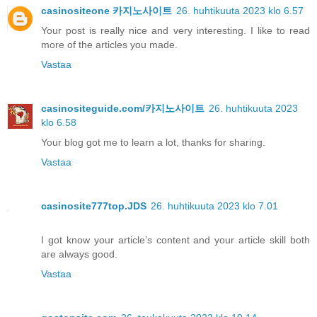
casinositeone 카지노사이트
26. huhtikuuta 2023 klo 6.57
Your post is really nice and very interesting. I like to read
more of the articles you made.
Vastaa
casinositeguide.com/카지노사이트
26. huhtikuuta 2023
klo 6.58
Your blog got me to learn a lot, thanks for sharing.
Vastaa
casinosite777top.JDS
26. huhtikuuta 2023 klo 7.01
I got know your article’s content and your article skill both
are always good.
Vastaa