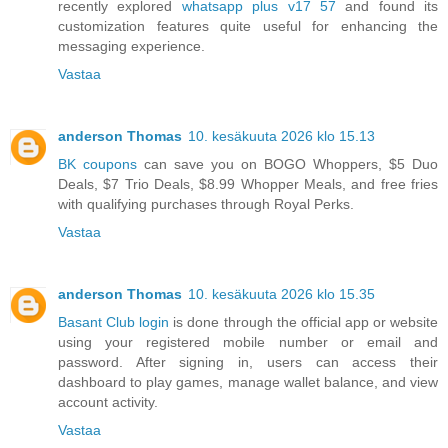
recently explored
whatsapp plus v17 57
and found its
customization features quite useful for enhancing the
messaging experience.
Vastaa
anderson Thomas
10. kesäkuuta 2026 klo 15.13
BK coupons
can save you on BOGO Whoppers, $5 Duo
Deals, $7 Trio Deals, $8.99 Whopper Meals, and free fries
with qualifying purchases through Royal Perks.
Vastaa
anderson Thomas
10. kesäkuuta 2026 klo 15.35
Basant Club login
is done through the official app or website
using your registered mobile number or email and
password. After signing in, users can access their
dashboard to play games, manage wallet balance, and view
account activity.
Vastaa