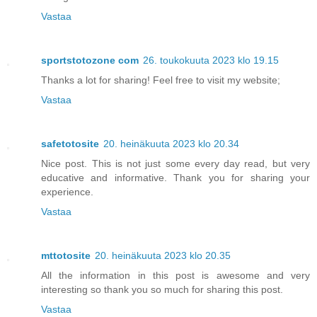
Vastaa
sportstotozone com
26. toukokuuta 2023 klo 19.15
Thanks a lot for sharing! Feel free to visit my website;
Vastaa
safetotosite
20. heinäkuuta 2023 klo 20.34
Nice post. This is not just some every day read, but very
educative and informative. Thank you for sharing your
experience.
Vastaa
mttotosite
20. heinäkuuta 2023 klo 20.35
All the information in this post is awesome and very
interesting so thank you so much for sharing this post.
Vastaa