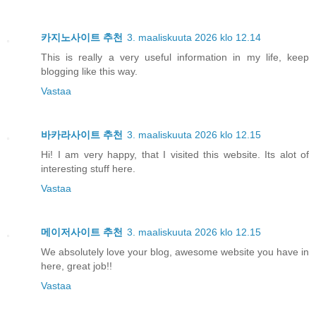
카지노사이트 추천
3. maaliskuuta 2026 klo 12.14
This is really a very useful information in my life, keep
blogging like this way.
Vastaa
바카라사이트 추천
3. maaliskuuta 2026 klo 12.15
Hi! I am very happy, that I visited this website. Its alot of
interesting stuff here.
Vastaa
메이저사이트 추천
3. maaliskuuta 2026 klo 12.15
We absolutely love your blog, awesome website you have in
here, great job!!
Vastaa