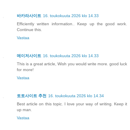
바카라사이트
16. toukokuuta 2026 klo 14.33
Efficiently written information.. Keep up the good work.
Continue this.
Vastaa
메이저사이트
16. toukokuuta 2026 klo 14.33
This is a great article, Wish you would write more. good luck
for more!
Vastaa
토토사이트 추천
16. toukokuuta 2026 klo 14.34
Best article on this topic. I love your way of writing. Keep it
up man.
Vastaa