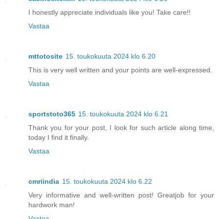
I honestly appreciate individuals like you! Take care!!
Vastaa
mttotosite
15. toukokuuta 2024 klo 6.20
This is very well written and your points are well-expressed.
Vastaa
sportstoto365
15. toukokuuta 2024 klo 6.21
Thank you for your post, I look for such article along time,
today I find it finally.
Vastaa
cmriindia
15. toukokuuta 2024 klo 6.22
Very informative and well-written post! Greatjob for your
hardwork man!
Vastaa