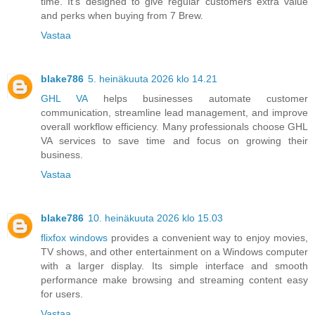
time. It’s designed to give regular customers extra value
and perks when buying from 7 Brew.
Vastaa
blake786
5. heinäkuuta 2026 klo 14.21
GHL VA
helps businesses automate customer
communication, streamline lead management, and improve
overall workflow efficiency. Many professionals choose GHL
VA services to save time and focus on growing their
business.
Vastaa
blake786
10. heinäkuuta 2026 klo 15.03
flixfox windows
provides a convenient way to enjoy movies,
TV shows, and other entertainment on a Windows computer
with a larger display. Its simple interface and smooth
performance make browsing and streaming content easy
for users.
Vastaa