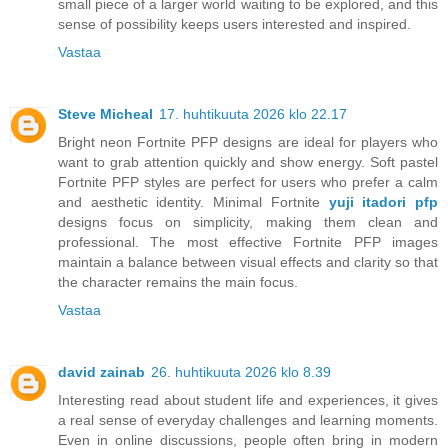
small piece of a larger world waiting to be explored, and this
sense of possibility keeps users interested and inspired.
Vastaa
Steve Micheal
17. huhtikuuta 2026 klo 22.17
Bright neon Fortnite PFP designs are ideal for players who
want to grab attention quickly and show energy. Soft pastel
Fortnite PFP styles are perfect for users who prefer a calm
and aesthetic identity. Minimal Fortnite
yuji itadori pfp
designs focus on simplicity, making them clean and
professional. The most effective Fortnite PFP images
maintain a balance between visual effects and clarity so that
the character remains the main focus.
Vastaa
david zainab
26. huhtikuuta 2026 klo 8.39
Interesting read about student life and experiences, it gives
a real sense of everyday challenges and learning moments.
Even in online discussions, people often bring in modern