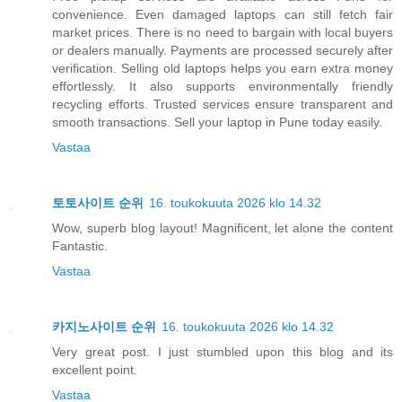
convenience. Even damaged laptops can still fetch fair
market prices. There is no need to bargain with local buyers
or dealers manually. Payments are processed securely after
verification. Selling old laptops helps you earn extra money
effortlessly. It also supports environmentally friendly
recycling efforts. Trusted services ensure transparent and
smooth transactions. Sell your laptop in Pune today easily.
Vastaa
토토사이트 순위
16. toukokuuta 2026 klo 14.32
Wow, superb blog layout! Magnificent, let alone the content
Fantastic.
Vastaa
카지노사이트 순위
16. toukokuuta 2026 klo 14.32
Very great post. I just stumbled upon this blog and its
excellent point.
Vastaa