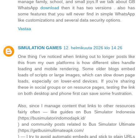
manage family, school, and small joys.If we talk about GB
WhatsApp
download
then it has two versions . also has
some features that you will never find in simple WhatsApp
like customizations and several data security options.
Vastaa
SIMULATION GAMES
12. helmikuuta 2026 klo 14.26
One thing I’ve noticed when linking out to longer posts like
this from my own platforms is how different sites handle
loading and mobile rendering. Some older blogs embed
loads of scripts or large images, which can slow down page
loads, especially on lower-end devices. If you’re sharing
these in social groups or on resource pages, testing the link
on both desktop and phone first can save some frustration.
Also, since I manage content that links to other resources
fairly often — like guides on Bus Simulator Indonesia
(https://busimulatorindomodapk.id/
) and community posts related to Bus Simulator Ultimate
(https://getbusimultimateapk.com/
) — I try to avoid automatic embeds and stick to plain URLs