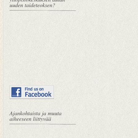
uuden taideteoksen?
Ajankohtaista ja muuta
aiheeseen liittyvää