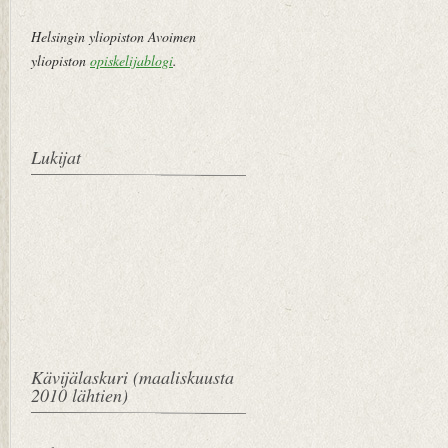
Helsingin yliopiston Avoimen
yliopiston
opiskelijablogi
.
Lukijat
Kävijälaskuri (maaliskuusta
2010 lähtien)