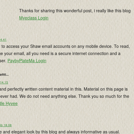
Thanks for sharing this wonderful post, i really like this blog
Myeclass Login
14.41
 to access your Shaw email accounts on any mobile device. To read,
 your email, all you need is a secure internet connection and a
ser.
PaybyPlateMa Login
oitti...
 14.15
and perfectly written content material in this. Material on this page is
ve ever had. We do not need anything else. Thank you so much for the
le Hyvee
lo 18.08
e and elegant look by this blog and always informative as usual.