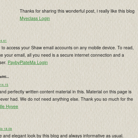
Thanks for sharing this wonderful post, i really like this blog
Myeclass Login
14.41
 to access your Shaw email accounts on any mobile device. To read,
 your email, all you need is a secure internet connection and a
ser.
PaybyPlateMa Login
oitti...
 14.15
and perfectly written content material in this. Material on this page is
ve ever had. We do not need anything else. Thank you so much for the
le Hyvee
lo 18.08
e and elegant look by this blog and always informative as usual.