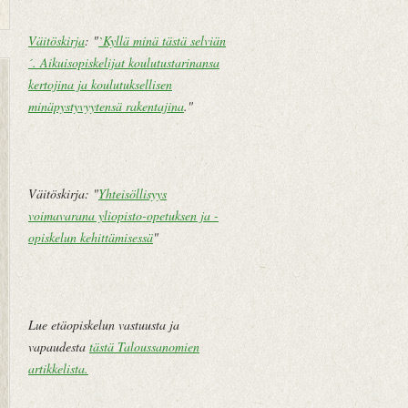
Väitöskirja
: "
`Kyllä minä tästä selviän
´. Aikuisopiskelijat koulutustarinansa
U
E
kertojina ja koulutuksellisen
u
t
minäpystyvyytensä rakentajina
."
d
u
e
s
m
i
pi
v
Väitöskirja: "
Yhteisöllisyys
te
u
voimavarana yliopisto-opetuksen ja -
k
opiskelun kehittämisessä
"
st
i
V
a
Lue etäopiskelun vastuusta ja
n
vapaudesta
tästä Taloussanomien
h
artikkelista
.
e
m