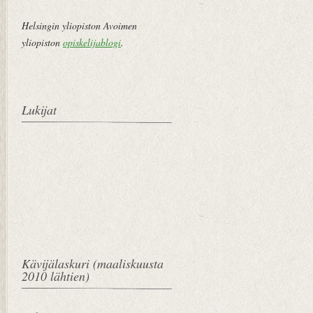
Helsingin yliopiston Avoimen
yliopiston
opiskelijablogi
.
Lukijat
Kävijälaskuri (maaliskuusta
2010 lähtien)