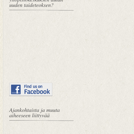
uuden taideteoksen?
Ajankohtaista ja muuta
aiheeseen liittyvää