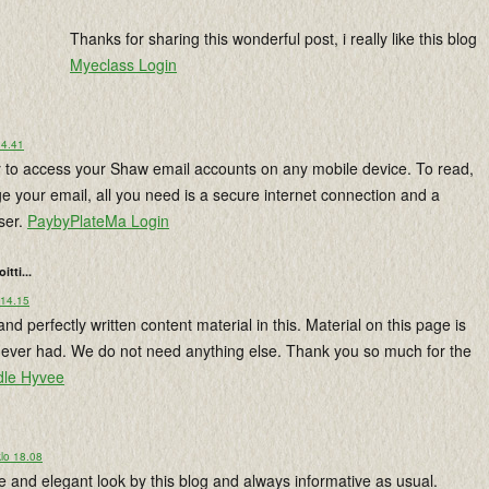
Thanks for sharing this wonderful post, i really like this blog
Myeclass Login
14.41
 to access your Shaw email accounts on any mobile device. To read,
 your email, all you need is a secure internet connection and a
ser.
PaybyPlateMa Login
oitti...
 14.15
and perfectly written content material in this. Material on this page is
ve ever had. We do not need anything else. Thank you so much for the
le Hyvee
lo 18.08
e and elegant look by this blog and always informative as usual.