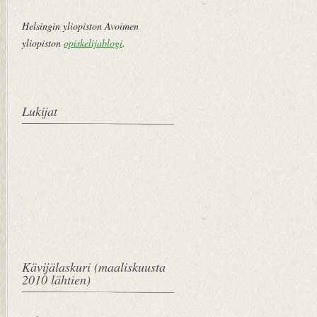
Helsingin yliopiston Avoimen
yliopiston
opiskelijablogi
.
Lukijat
Kävijälaskuri (maaliskuusta
2010 lähtien)