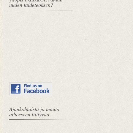
uuden taideteoksen?
Ajankohtaista ja muuta
aiheeseen liittyvää