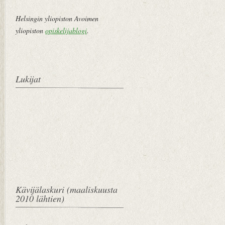
Helsingin yliopiston Avoimen
yliopiston
opiskelijablogi
.
Lukijat
Kävijälaskuri (maaliskuusta
2010 lähtien)