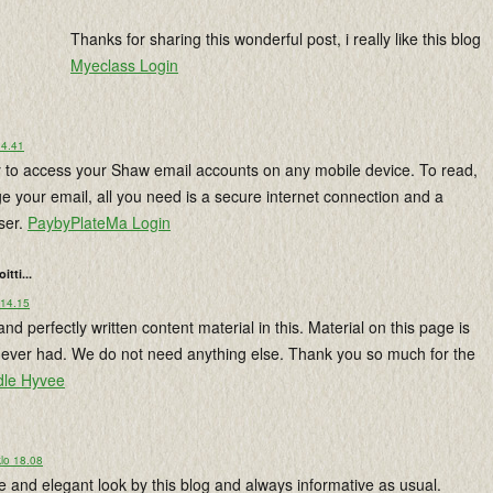
Thanks for sharing this wonderful post, i really like this blog
Myeclass Login
14.41
 to access your Shaw email accounts on any mobile device. To read,
 your email, all you need is a secure internet connection and a
ser.
PaybyPlateMa Login
oitti...
 14.15
and perfectly written content material in this. Material on this page is
ve ever had. We do not need anything else. Thank you so much for the
le Hyvee
lo 18.08
e and elegant look by this blog and always informative as usual.