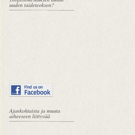
uuden taideteoksen?
Ajankohtaista ja muuta
aiheeseen liittyvää