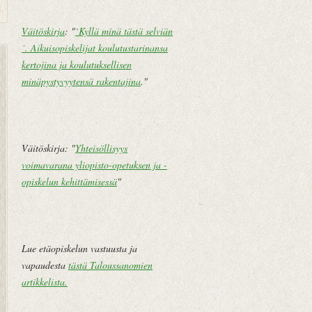
Väitöskirja
: "
`Kyllä minä tästä selviän
´. Aikuisopiskelijat koulutustarinansa
U
E
kertojina ja koulutuksellisen
u
t
minäpystyvyytensä rakentajina
."
d
u
e
s
m
i
pi
v
Väitöskirja: "
Yhteisöllisyys
te
u
voimavarana yliopisto-opetuksen ja -
k
opiskelun kehittämisessä
"
st
i
V
a
Lue etäopiskelun vastuusta ja
n
vapaudesta
tästä Taloussanomien
h
artikkelista
.
e
m