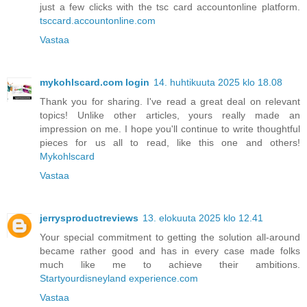
just a few clicks with the tsc card accountonline platform.
tsccard.accountonline.com
Vastaa
mykohlscard.com login
14. huhtikuuta 2025 klo 18.08
Thank you for sharing. I've read a great deal on relevant
topics! Unlike other articles, yours really made an
impression on me. I hope you'll continue to write thoughtful
pieces for us all to read, like this one and others!
Mykohlscard
Vastaa
jerrysproductreviews
13. elokuuta 2025 klo 12.41
Your special commitment to getting the solution all-around
became rather good and has in every case made folks
much like me to achieve their ambitions.
Startyourdisneyland experience.com
Vastaa