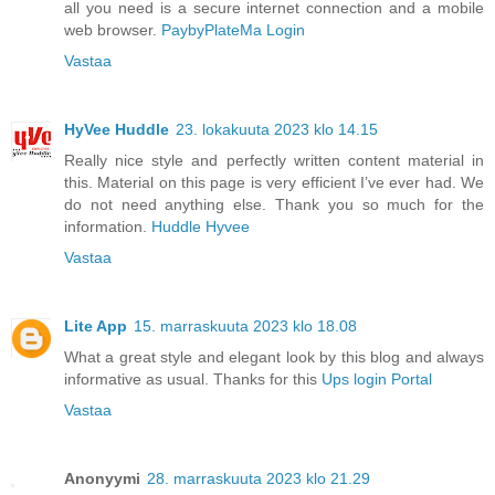
all you need is a secure internet connection and a mobile
web browser.
PaybyPlateMa Login
Vastaa
HyVee Huddle
23. lokakuuta 2023 klo 14.15
Really nice style and perfectly written content material in
this. Material on this page is very efficient I’ve ever had. We
do not need anything else. Thank you so much for the
information.
Huddle Hyvee
Vastaa
Lite App
15. marraskuuta 2023 klo 18.08
What a great style and elegant look by this blog and always
informative as usual. Thanks for this
Ups login Portal
Vastaa
Anonyymi
28. marraskuuta 2023 klo 21.29