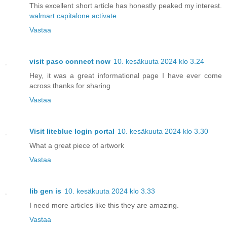
This excellent short article has honestly peaked my interest.
walmart capitalone activate
Vastaa
visit paso connect now
10. kesäkuuta 2024 klo 3.24
Hey, it was a great informational page I have ever come
across thanks for sharing
Vastaa
Visit liteblue login portal
10. kesäkuuta 2024 klo 3.30
What a great piece of artwork
Vastaa
lib gen is
10. kesäkuuta 2024 klo 3.33
I need more articles like this they are amazing.
Vastaa