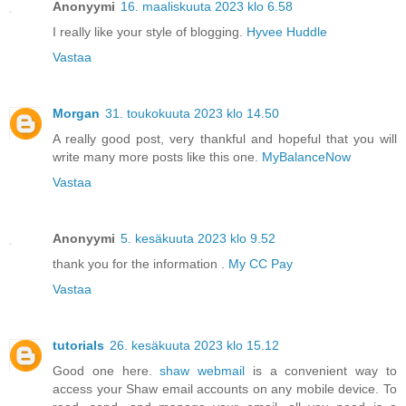
Anonyymi
16. maaliskuuta 2023 klo 6.58
I really like your style of blogging.
Hyvee Huddle
Vastaa
Morgan
31. toukokuuta 2023 klo 14.50
A really good post, very thankful and hopeful that you will
write many more posts like this one.
MyBalanceNow
Vastaa
Anonyymi
5. kesäkuuta 2023 klo 9.52
thank you for the information .
My CC Pay
Vastaa
tutorials
26. kesäkuuta 2023 klo 15.12
Good one here.
shaw webmail
is a convenient way to
access your Shaw email accounts on any mobile device. To