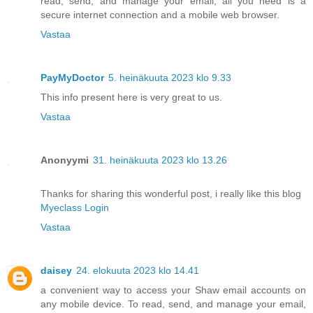
read, send, and manage your email, all you need is a
secure internet connection and a mobile web browser.
Vastaa
PayMyDoctor
5. heinäkuuta 2023 klo 9.33
This info present here is very great to us.
Vastaa
Anonyymi
31. heinäkuuta 2023 klo 13.26
Thanks for sharing this wonderful post, i really like this blog
Myeclass Login
Vastaa
daisey
24. elokuuta 2023 klo 14.41
a convenient way to access your Shaw email accounts on
any mobile device. To read, send, and manage your email,