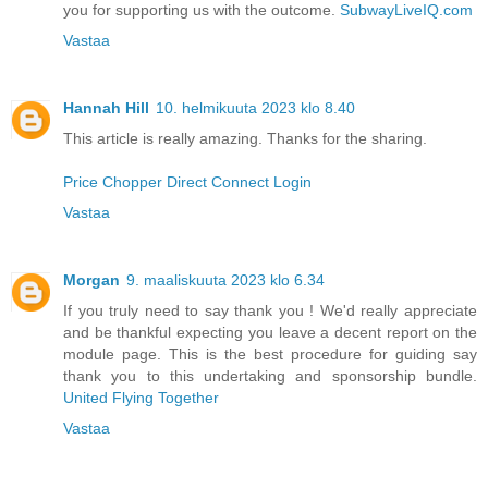
you for supporting us with the outcome.
SubwayLiveIQ.com
Vastaa
Hannah Hill
10. helmikuuta 2023 klo 8.40
This article is really amazing. Thanks for the sharing.
Price Chopper Direct Connect Login
Vastaa
Morgan
9. maaliskuuta 2023 klo 6.34
If you truly need to say thank you ! We'd really appreciate
and be thankful expecting you leave a decent report on the
module page. This is the best procedure for guiding say
thank you to this undertaking and sponsorship bundle.
United Flying Together
Vastaa