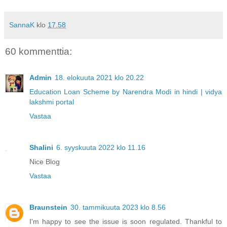
SannaK
klo
17.58
60 kommenttia:
Admin
18. elokuuta 2021 klo 20.22
Education Loan Scheme by Narendra Modi in hindi | vidya
lakshmi portal
Vastaa
Shalini
6. syyskuuta 2022 klo 11.16
Nice Blog
Vastaa
Braunstein
30. tammikuuta 2023 klo 8.56
I'm happy to see the issue is soon regulated. Thankful to