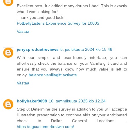
Excellent post! It clarified many doubts I had. This is exactly
what I was looking for!
Thank you and good luck.
PotBellyListens Experience Survey for 1000$
Vastaa
jerrysproductreviews
5. joulukuuta 2024 klo 15.48
With our simple and user-friendly interface, you can
effortlessly check the balance on your Vanilla gift card and
ensure that you always know how much value is left to
enjoy.
balance vanillagift activate
Vastaa
hollybaker9098
10. tammikuuta 2025 klo 12.24
Step 8: Determine the survey in addition to you will accept a
illustration presentation to continue aids on your anticipated
check to Dollar General Locations. -
https://dgcustomerfirstwin.com/