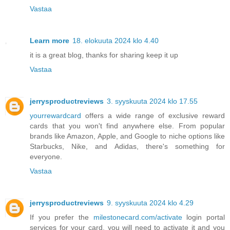
Vastaa
Learn more
18. elokuuta 2024 klo 4.40
it is a great blog, thanks for sharing keep it up
Vastaa
jerrysproductreviews
3. syyskuuta 2024 klo 17.55
yourrewardcard
offers a wide range of exclusive reward
cards that you won't find anywhere else. From popular
brands like Amazon, Apple, and Google to niche options like
Starbucks, Nike, and Adidas, there's something for
everyone.
Vastaa
jerrysproductreviews
9. syyskuuta 2024 klo 4.29
If you prefer the
milestonecard.com/activate
login portal
services for your card, you will need to activate it and you