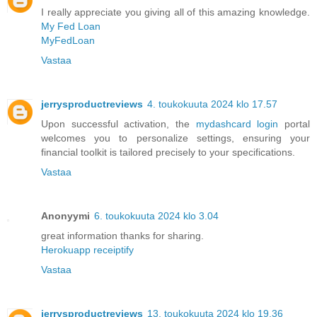
I really appreciate you giving all of this amazing knowledge.
My Fed Loan
MyFedLoan
Vastaa
jerrysproductreviews
4. toukokuuta 2024 klo 17.57
Upon successful activation, the
mydashcard login
portal
welcomes you to personalize settings, ensuring your
financial toolkit is tailored precisely to your specifications.
Vastaa
Anonyymi
6. toukokuuta 2024 klo 3.04
great information thanks for sharing.
Herokuapp receiptify
Vastaa
jerrysproductreviews
13. toukokuuta 2024 klo 19.36