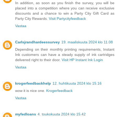
In addition, as soon as you finish the survey, you will be
placed into a competition where you can receive exclusive
discounts and a chance to win a Party City Gift Card as
Party City Rewards.
Visit Partycityfeedback
Vastaa
Carlsjrandhardeessurvey
19. maaliskuuta 2024 klo 11.08
Depending on their monthly printing requirements, Instant
Ink customers can have a steady supply of ink cartridges
delivered right to their door.
Visit HP Instant Ink Login
Vastaa
krogerfeedbackhelp
12. huhtikuuta 2024 klo 15.16
wow it is nice one.
Krogerfeedback
Vastaa
myfedloans
4. toukokuuta 2024 klo 15.42