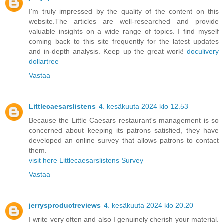
I'm truly impressed by the quality of the content on this
website.The articles are well-researched and provide
valuable insights on a wide range of topics. I find myself
coming back to this site frequently for the latest updates
and in-depth analysis. Keep up the great work!
doculivery
dollartree
Vastaa
Littlecaesarslistens
4. kesäkuuta 2024 klo 12.53
Because the Little Caesars restaurant's management is so
concerned about keeping its patrons satisfied, they have
developed an online survey that allows patrons to contact
them.
visit here Littlecaesarslistens Survey
Vastaa
jerrysproductreviews
4. kesäkuuta 2024 klo 20.20
I write very often and also I genuinely cherish your material.