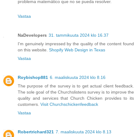
problema matemático que no se pueda resolver.
Vastaa
NaDevelopers
31. tammikuuta 2024 klo 16.37
I'm genuinely impressed by the quality of the content found
on this website.
Shopify Web Design in Texas
Vastaa
Roybishop881
6. maaliskuuta 2024 klo 8.16
The purpose of the survey is to get actual client feedback.
The sole goal of the Churchslistens survey is to improve the
quality and services that Church Chicken provides to its
customers.
Visit Churchschickenfeedback
Vastaa
Robertrichard321
7. maaliskuuta 2024 klo 8.13