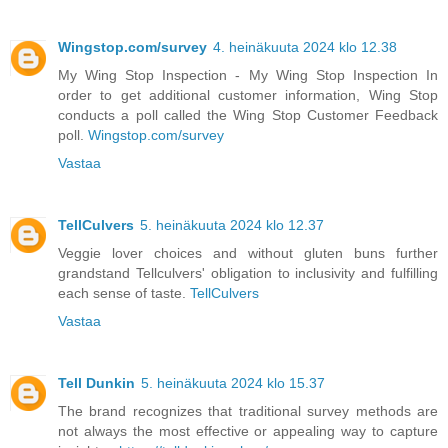
Wingstop.com/survey
4. heinäkuuta 2024 klo 12.38
My Wing Stop Inspection - My Wing Stop Inspection In
order to get additional customer information, Wing Stop
conducts a poll called the Wing Stop Customer Feedback
poll.
Wingstop.com/survey
Vastaa
TellCulvers
5. heinäkuuta 2024 klo 12.37
Veggie lover choices and without gluten buns further
grandstand Tellculvers' obligation to inclusivity and fulfilling
each sense of taste.
TellCulvers
Vastaa
Tell Dunkin
5. heinäkuuta 2024 klo 15.37
The brand recognizes that traditional survey methods are
not always the most effective or appealing way to capture