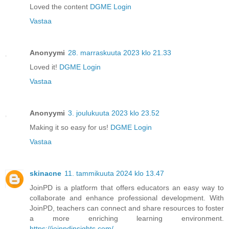
Loved the content
DGME Login
Vastaa
Anonyymi
28. marraskuuta 2023 klo 21.33
Loved it!
DGME Login
Vastaa
Anonyymi
3. joulukuuta 2023 klo 23.52
Making it so easy for us!
DGME Login
Vastaa
skinacne
11. tammikuuta 2024 klo 13.47
JoinPD is a platform that offers educators an easy way to
collaborate and enhance professional development. With
JoinPD, teachers can connect and share resources to foster
a more enriching learning environment.
https://joinpdinsights.com/