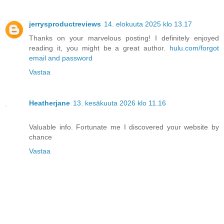
jerrysproductreviews
14. elokuuta 2025 klo 13.17
Thanks on your marvelous posting! I definitely enjoyed
reading it, you might be a great author.
hulu.com/forgot
email and password
Vastaa
Heatherjane
13. kesäkuuta 2026 klo 11.16
Valuable info. Fortunate me I discovered your website by
chance
Vastaa