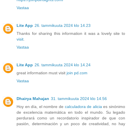
Vastaa
Lite App
26. tammikuuta 2024 klo 14.23
Thanks for sharing this information it was a lovely site to
visit
.
Vastaa
Lite App
26. tammikuuta 2024 klo 14.24
great information must visit
join pd.com
Vastaa
Dhairya Mahajan
31. tammikuuta 2024 klo 14.56
Hoy en día, el nombre de
calculadora de alicia
es sinónimo
de excelencia matemática en todo el mundo. Su legado
perdurará como un recordatorio inspirador de que con
pasión, determinación y un poco de creatividad, no hay