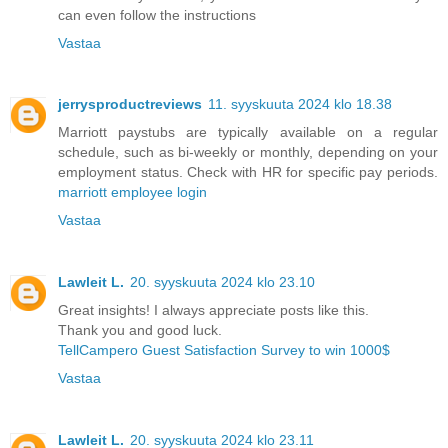
can even follow the instructions
Vastaa
jerrysproductreviews
11. syyskuuta 2024 klo 18.38
Marriott paystubs are typically available on a regular
schedule, such as bi-weekly or monthly, depending on your
employment status. Check with HR for specific pay periods.
marriott employee login
Vastaa
Lawleit L.
20. syyskuuta 2024 klo 23.10
Great insights! I always appreciate posts like this.
Thank you and good luck.
TellCampero Guest Satisfaction Survey to win 1000$
Vastaa
Lawleit L.
20. syyskuuta 2024 klo 23.11