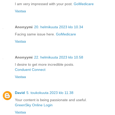
I am very impressed with your post.
GoMedicare
Vastaa
Anonyymi
20. helmikuuta 2023 klo 10.34
Facing same issue here.
GoMedicare
Vastaa
Anonyymi
22. helmikuuta 2023 klo 10.58
I desire to get more incredible posts.
Conduent Connect
Vastaa
David
5. toukokuuta 2023 klo 11.38
Your content is being passionate and useful.
GreenSky Online Login
Vastaa