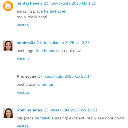
hentai haven
23. toukokuuta 2025 klo 1.15
amazing place
hentaihaven
really really best!
Vastaa
hanime3x
27. toukokuuta 2025 klo 0.25
best page
free hentai
see right now
Vastaa
Anonyymi
17. kesäkuuta 2025 klo 23.47
best place
tio hentai
Vastaa
Romina Arias
23. kesäkuuta 2025 klo 18.51
this place
hentaivn
amazing! excelent! really see right now!!
Vastaa