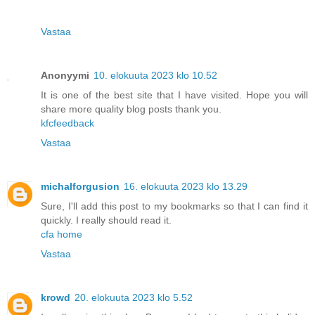
Vastaa
Anonyymi
10. elokuuta 2023 klo 10.52
It is one of the best site that I have visited. Hope you will
share more quality blog posts thank you.
kfcfeedback
Vastaa
michalforgusion
16. elokuuta 2023 klo 13.29
Sure, I'll add this post to my bookmarks so that I can find it
quickly. I really should read it.
cfa home
Vastaa
krowd
20. elokuuta 2023 klo 5.52