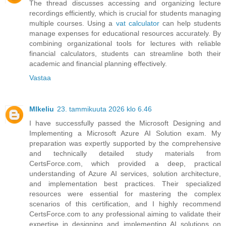
The thread discusses accessing and organizing lecture
recordings efficiently, which is crucial for students managing
multiple courses. Using a
vat calculator
can help students
manage expenses for educational resources accurately. By
combining organizational tools for lectures with reliable
financial calculators, students can streamline both their
academic and financial planning effectively.
Vastaa
MIkeliu
23. tammikuuta 2026 klo 6.46
I have successfully passed the Microsoft Designing and
Implementing a Microsoft Azure AI Solution exam. My
preparation was expertly supported by the comprehensive
and technically detailed study materials from
CertsForce.com, which provided a deep, practical
understanding of Azure AI services, solution architecture,
and implementation best practices. Their specialized
resources were essential for mastering the complex
scenarios of this certification, and I highly recommend
CertsForce.com to any professional aiming to validate their
expertise in designing and implementing AI solutions on