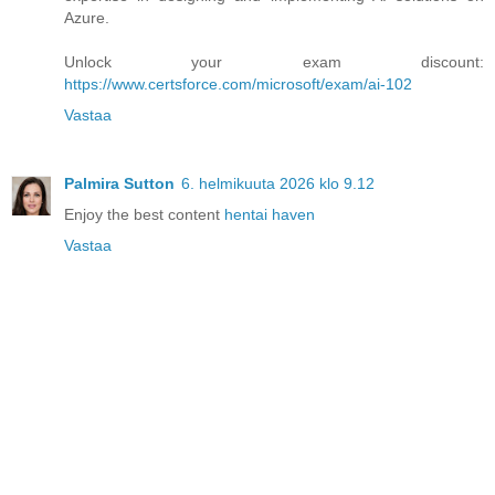
Azure.
Unlock your exam discount:
https://www.certsforce.com/microsoft/exam/ai-102
Vastaa
Palmira Sutton
6. helmikuuta 2026 klo 9.12
Enjoy the best content
hentai haven
Vastaa