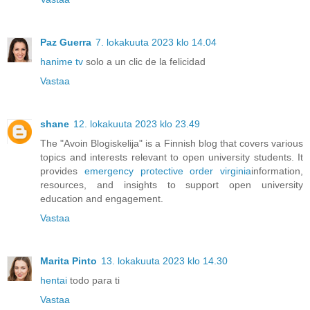
Paz Guerra
7. lokakuuta 2023 klo 14.04
hanime tv
solo a un clic de la felicidad
Vastaa
shane
12. lokakuuta 2023 klo 23.49
The "Avoin Blogiskelija" is a Finnish blog that covers various
topics and interests relevant to open university students. It
provides
emergency protective order virginia
information,
resources, and insights to support open university
education and engagement.
Vastaa
Marita Pinto
13. lokakuuta 2023 klo 14.30
hentai
todo para ti
Vastaa