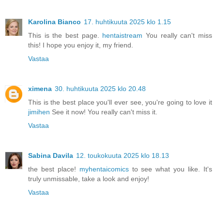
Karolina Bianco
17. huhtikuuta 2025 klo 1.15
This is the best page.
hentaistream
You really can't miss
this! I hope you enjoy it, my friend.
Vastaa
ximena
30. huhtikuuta 2025 klo 20.48
This is the best place you'll ever see, you're going to love it
jimihen
See it now! You really can't miss it.
Vastaa
Sabina Davila
12. toukokuuta 2025 klo 18.13
the best place!
myhentaicomics
to see what you like. It's
truly unmissable, take a look and enjoy!
Vastaa