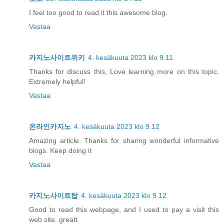
I feel too good to read it this awesome blog.
Vastaa
카지노사이트위키
4. kesäkuuta 2023 klo 9.11
Thanks for discuss this, Love learning more on this topic.
Extremely helpful!
Vastaa
온라인카지노
4. kesäkuuta 2023 klo 9.12
Amazing article. Thanks for sharing wonderful informative
blogs. Keep doing it
Vastaa
카지노사이트탑
4. kesäkuuta 2023 klo 9.12
Good to read this webpage, and I used to pay a visit this
web site. greatt