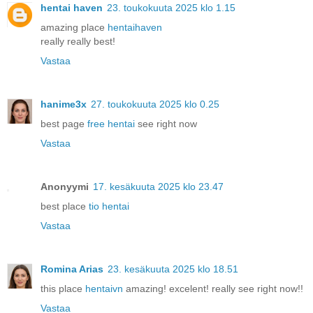
hentai haven
23. toukokuuta 2025 klo 1.15
amazing place
hentaihaven
really really best!
Vastaa
hanime3x
27. toukokuuta 2025 klo 0.25
best page
free hentai
see right now
Vastaa
Anonyymi
17. kesäkuuta 2025 klo 23.47
best place
tio hentai
Vastaa
Romina Arias
23. kesäkuuta 2025 klo 18.51
this place
hentaivn
amazing! excelent! really see right now!!
Vastaa