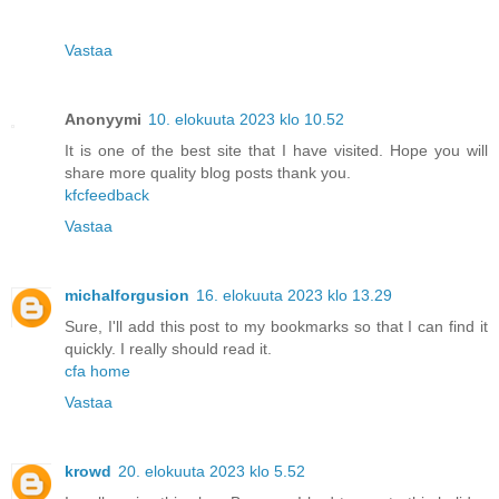
Vastaa
Anonyymi
10. elokuuta 2023 klo 10.52
It is one of the best site that I have visited. Hope you will
share more quality blog posts thank you.
kfcfeedback
Vastaa
michalforgusion
16. elokuuta 2023 klo 13.29
Sure, I'll add this post to my bookmarks so that I can find it
quickly. I really should read it.
cfa home
Vastaa
krowd
20. elokuuta 2023 klo 5.52