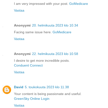
I am very impressed with your post.
GoMedicare
Vastaa
Anonyymi
20. helmikuuta 2023 klo 10.34
Facing same issue here.
GoMedicare
Vastaa
Anonyymi
22. helmikuuta 2023 klo 10.58
I desire to get more incredible posts.
Conduent Connect
Vastaa
David
5. toukokuuta 2023 klo 11.38
Your content is being passionate and useful.
GreenSky Online Login
Vastaa