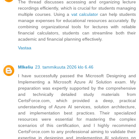
The thread discusses accessing and organizing lecture
recordings efficiently, which is crucial for students managing
multiple courses. Using a
vat calculator
can help students
manage expenses for educational resources accurately. By
combining organizational tools for lectures with reliable
financial calculators, students can streamline both their
academic and financial planning effectively.
Vastaa
MIkeliu
23. tammikuuta 2026 klo 6.46
I have successfully passed the Microsoft Designing and
Implementing a Microsoft Azure AI Solution exam. My
preparation was expertly supported by the comprehensive
and technically detailed study materials from
CertsForce.com, which provided a deep, practical
understanding of Azure AI services, solution architecture,
and implementation best practices. Their specialized
resources were essential for mastering the complex
scenarios of this certification, and I highly recommend
CertsForce.com to any professional aiming to validate their
expertise in designing and implementing AI solutions on