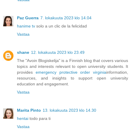
Paz Guerra
7. lokakuuta 2023 klo 14.04
hanime tv
solo a un clic de la felicidad
Vastaa
shane
12. lokakuuta 2023 klo 23.49
The "Avoin Blogiskelija" is a Finnish blog that covers various
topics and interests relevant to open university students. It
provides
emergency protective order virginia
information,
resources, and insights to support open university
education and engagement.
Vastaa
Marita Pinto
13. lokakuuta 2023 klo 14.30
hentai
todo para ti
Vastaa