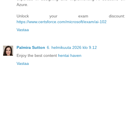
Azure.
Unlock your exam discount:
https://www.certsforce.com/microsoft/exam/ai-102
Vastaa
Palmira Sutton
6. helmikuuta 2026 klo 9.12
Enjoy the best content
hentai haven
Vastaa