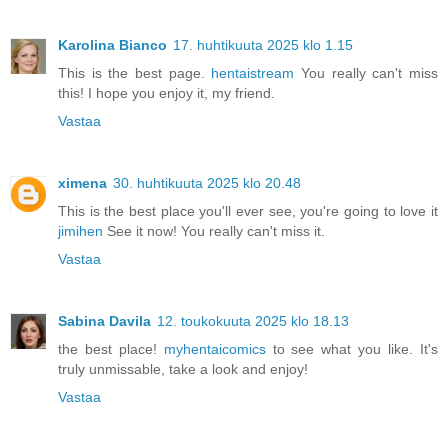
Karolina Bianco
17. huhtikuuta 2025 klo 1.15
This is the best page.
hentaistream
You really can't miss
this! I hope you enjoy it, my friend.
Vastaa
ximena
30. huhtikuuta 2025 klo 20.48
This is the best place you'll ever see, you're going to love it
jimihen
See it now! You really can't miss it.
Vastaa
Sabina Davila
12. toukokuuta 2025 klo 18.13
the best place!
myhentaicomics
to see what you like. It's
truly unmissable, take a look and enjoy!
Vastaa