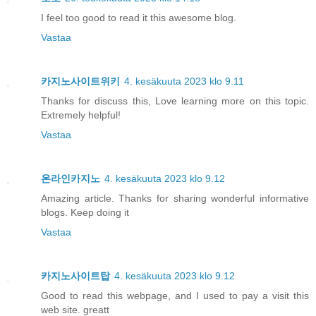
I feel too good to read it this awesome blog.
Vastaa
카지노사이트위키
4. kesäkuuta 2023 klo 9.11
Thanks for discuss this, Love learning more on this topic.
Extremely helpful!
Vastaa
온라인카지노
4. kesäkuuta 2023 klo 9.12
Amazing article. Thanks for sharing wonderful informative
blogs. Keep doing it
Vastaa
카지노사이트탑
4. kesäkuuta 2023 klo 9.12
Good to read this webpage, and I used to pay a visit this
web site. greatt